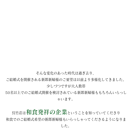
そんな変化のあった時代は過ぎ去り、
ご結婚式を開催される新郎新婦様のご要望は以前より多様化してきました。
少しづつですが大人数帯
50名以上でのご結婚式開催を検討されている新郎新婦様ももちろんいらっし
ゃいます。
和食発祥の企業
呉竹荘は
ということを知っていてくださり
和食でのご結婚式希望の新郎新婦様もいらっしゃってくださるようになりま
した。