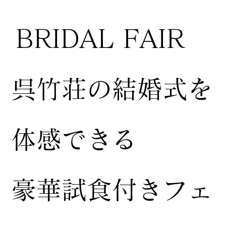
BRIDAL FAIR
​呉竹荘の結婚式を
体感できる
豪華試食付きフェ