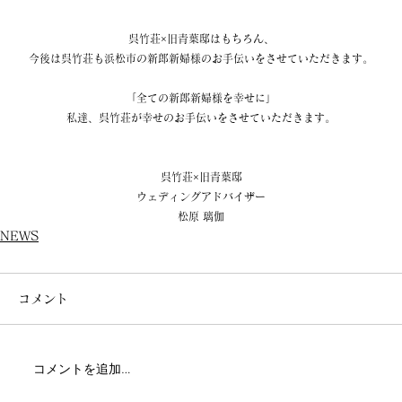
呉竹荘×旧青葉邸はもちろん、
今後は呉竹荘も浜松市の新郎新婦様のお手伝いをさせていただきます。
「全ての新郎新婦様を幸せに」
私達、呉竹荘が幸せのお手伝いをさせていただきます。
呉竹荘×旧青葉邸
ウェディングアドバイザー
松原 璃伽
NEWS
コメント
コメントを追加…