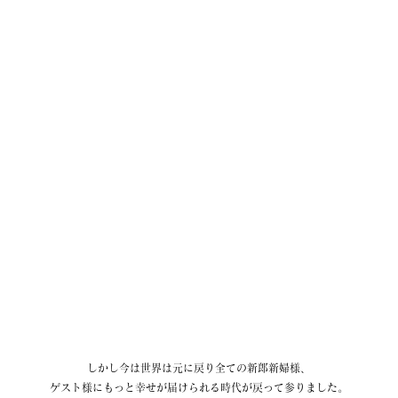
しかし今は世界は元に戻り全ての新郎新婦様、
ゲスト様にもっと幸せが届けられる時代が戻って参りました。