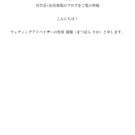
呉竹荘×旧青葉邸のブログをご覧の皆様
こんにちは！
ウェディングアドバイザーの松原 璃伽（まつばら りか）と申します。