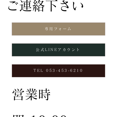
ご連絡下さい
専用フォーム
公式LINEアカウント
TEL 053-453-6210
営業時