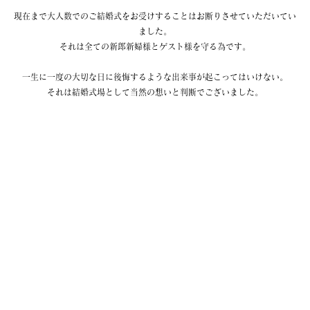
現在まで大人数でのご結婚式をお受けすることはお断りさせていただいてい
ました。
それは全ての新郎新婦様とゲスト様を守る為です。
一生に一度の大切な日に後悔するような出来事が起こってはいけない。
それは結婚式場として当然の想いと判断でございました。