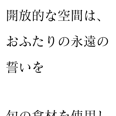
開放的な空間は、
おふたりの永遠の
誓いを
​旬の食材を使用し