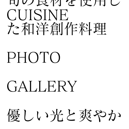
CUISINE
た和洋創作料理
​PHOTO
GALLERY
​優しい光と爽やか