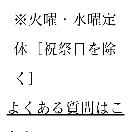
※火曜・水曜定
休［祝祭日を除
く］
​よくある質問はこ