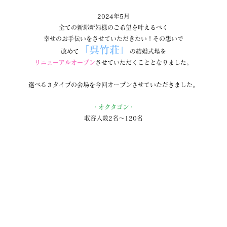
2024年5月
全ての新郎新婦様のご希望を叶えるべく
幸せのお手伝いをさせていただきたい！その想いで
「呉竹荘」
改めて
の結婚式場を
リニューアルオープン
させていただくこととなりました。
選べる３タイプの会場を今回オープンさせていただきました。
・オクタゴン・
収容人数2名～120名