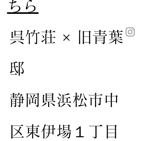
ちら
呉竹荘 × 旧青葉
邸
静岡県浜松市中
区東伊場１丁目