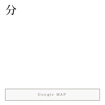
分
Google MAP