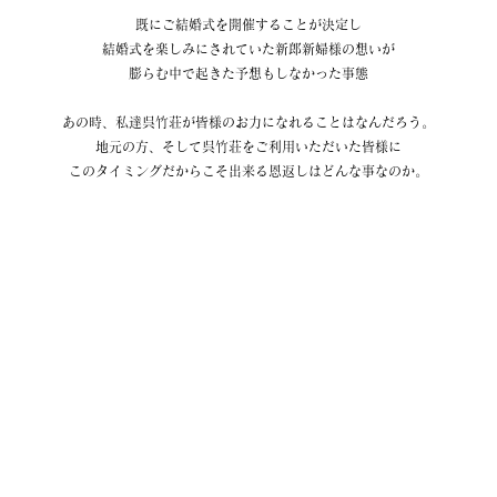
既にご結婚式を開催することが決定し
結婚式を楽しみにされていた新郎新婦様の想いが
膨らむ中で起きた予想もしなかった事態
あの時、私達呉竹荘が皆様のお力になれることはなんだろう。
地元の方、そして呉竹荘をご利用いただいた皆様に
このタイミングだからこそ出来る恩返しはどんな事なのか。