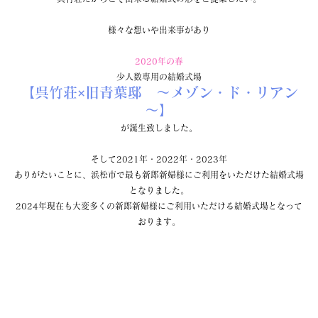
様々な想いや出来事があり
2020年の春
少人数専用の結婚式場
【呉竹荘×旧青葉邸　～メゾン・ド・リアン
～】
が誕生致しました。
そして2021年・2022年・2023年
ありがたいことに、浜松市で最も新郎新婦様にご利用をいただけた結婚式場
となりました。
2024年現在も大変多くの新郎新婦様にご利用いただける結婚式場となって
おります。