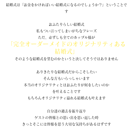
結婚式は「お金をかければいい結婚式になるのでしょうか？」ということで
す
おふたりらしい結婚式
私もつい言ってしまいがちなフレーズ
ただ、必ずしも全てのカップル様が
「完全オーダーメイドのオリジナリティある
結婚式」
そのような結婚式を望むのかというと決してそうではありません
ありきたりな結婚式だからこそしたい
そんな方もいらっしゃいます
本当のオリジナリティとはおふたりが何をしたいのか
を叶えることです
もちろんオリジナリティ溢れる結婚式も叶えます
自分達の過去を振り返り
ゲストの皆様との思い出を思い返した時
きっとそこには皆様を思う大切な気持ちがあるはずです