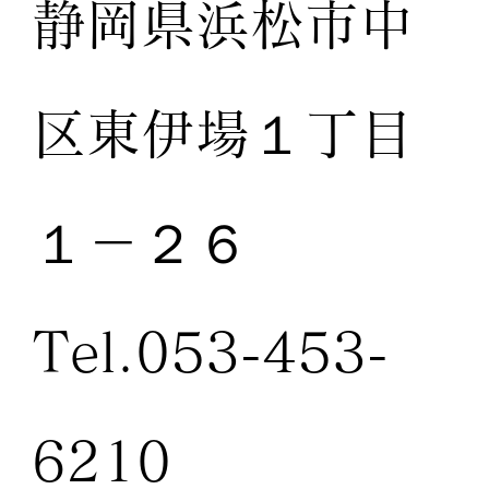
静岡県浜松市中
区東伊場１丁目
１－２６
Tel.053-453-
6210