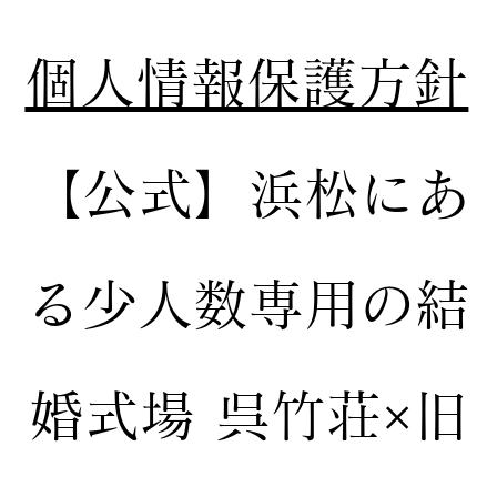
個人情報保護方針
【公式】
浜松にあ
る少人数専用の結
婚式場
呉竹荘×旧