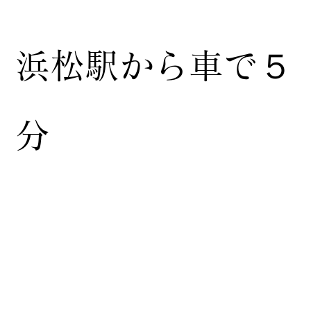
浜松駅から車で５
分