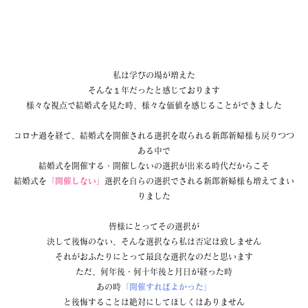
私は学びの場が増えた
そんな１年だったと感じております
様々な視点で結婚式を見た時、様々な価値を感じることができました
コロナ過を経て、結婚式を開催される選択を取られる新郎新婦様も戻りつつ
ある中で
結婚式を開催する・開催しないの選択が出来る時代だからこそ
結婚式を
「開催しない」
選択を自らの選択でされる新郎新婦様も増えてまい
りました
皆様にとってその選択が
決して後悔のない、そんな選択なら私は否定は致しません
それがおふたりにとって最良な選択なのだと思います
ただ、何年後・何十年後と月日が経った時
あの時
「開催すればよかった」
と後悔することは絶対にしてほしくはありません