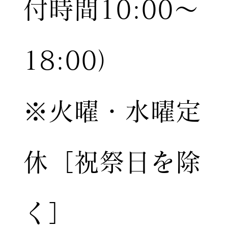
付時間10:00〜
18:00）
※火曜・水曜定
休［祝祭日を除
く］