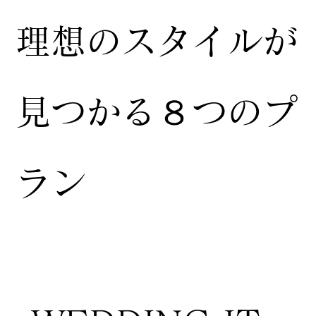
​理想のスタイルが
見つかる８つのプ
ラン