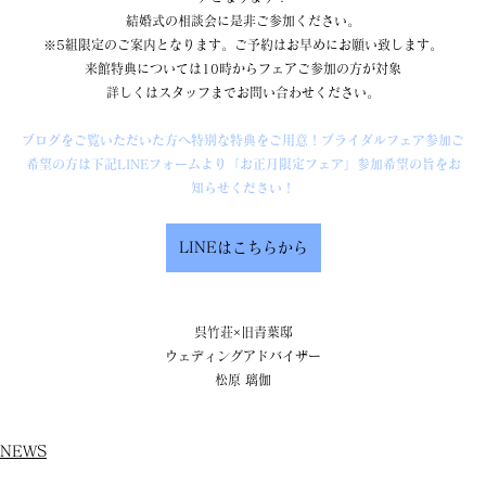
結婚式の相談会に是非ご参加ください。
※5組限定のご案内となります。ご予約はお早めにお願い致します。
来館特典については10時からフェアご参加の方が対象
詳しくはスタッフまでお問い合わせください。
ブログをご覧いただいた方へ特別な特典をご用意！ブライダルフェア参加ご
希望の方は下記LINEフォームより「お正月限定フェア」参加希望の旨をお
知らせください！
LINEはこちらから
呉竹荘×旧青葉邸
ウェディングアドバイザー
松原 璃伽
NEWS