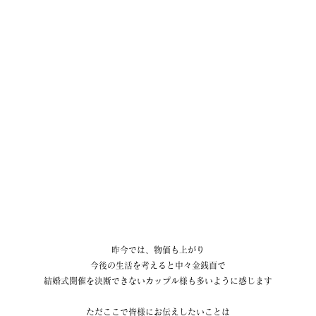
昨今では、物価も上がり
今後の生活を考えると中々金銭面で
結婚式開催を決断できないカップル様も多いように感じます
ただここで皆様にお伝えしたいことは