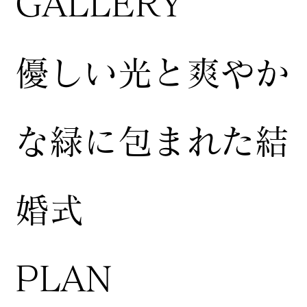
GALLERY
​優しい光と爽やか
な緑に包まれた結
婚式
​PLAN