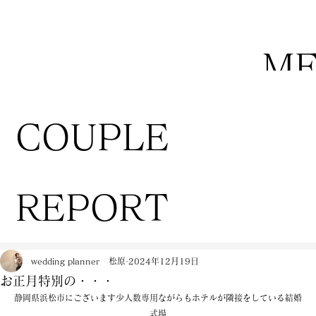
M
COUPLE
REPORT
wedding planner 松原
2024年12月19日
お正月特別の・・・
静岡県浜松市にございます少人数専用ながらもホテルが隣接をしている結婚
式場