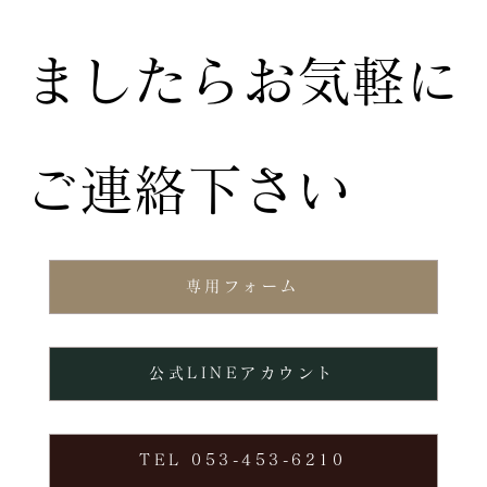
ましたらお気軽に
ご連絡下さい
専用フォーム
公式LINEアカウント
TEL 053-453-6210