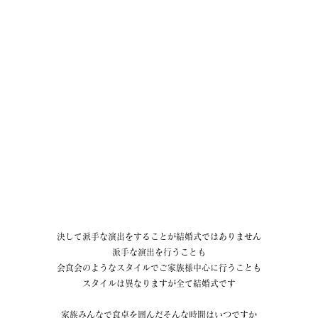
決して派手な演出をすることが結婚式ではありません
派手な演出を行うことも
会食会のようなスタイルでご家族様中心に行うことも
スタイルは異なりますが全て結婚式です
家族みんなで食卓を囲んだそんな時間はいつですか