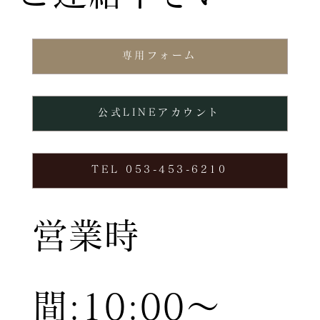
専用フォーム
公式LINEアカウント
TEL 053-453-6210
営業時
間:10:00〜