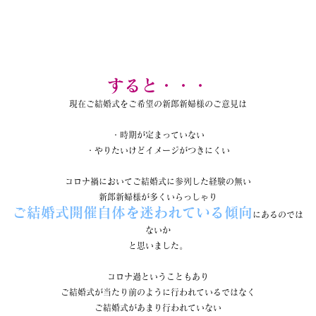
すると・・・
現在ご結婚式をご希望の新郎新婦様のご意見は
・時期が定まっていない
・やりたいけどイメージがつきにくい
コロナ禍においてご結婚式に参列した経験の無い
新郎新婦様が多くいらっしゃり
ご結婚式開催自体を迷われている傾向
にあるのでは
ないか
と思いました。
コロナ過ということもあり
ご結婚式が当たり前のように行われているではなく
ご結婚式があまり行われていない