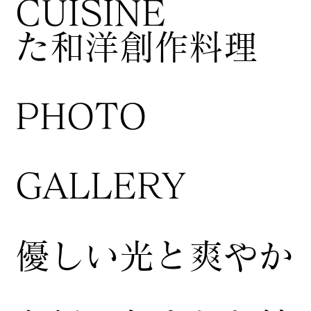
CUISINE
た和洋創作料理
​PHOTO
GALLERY
​優しい光と爽やか