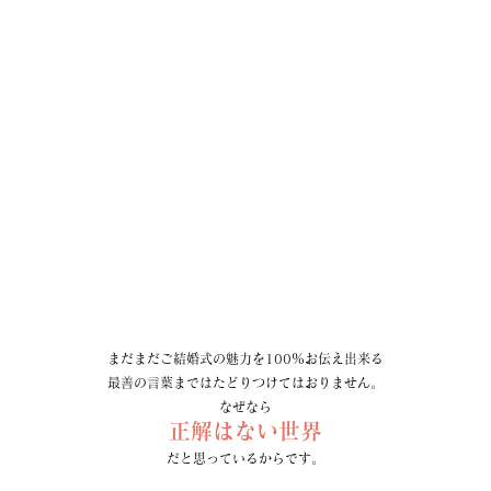
まだまだご結婚式の魅力を100％お伝え出来る
最善の言葉まではたどりつけてはおりません。
なぜなら
正解はない世界
だと思っているからです。