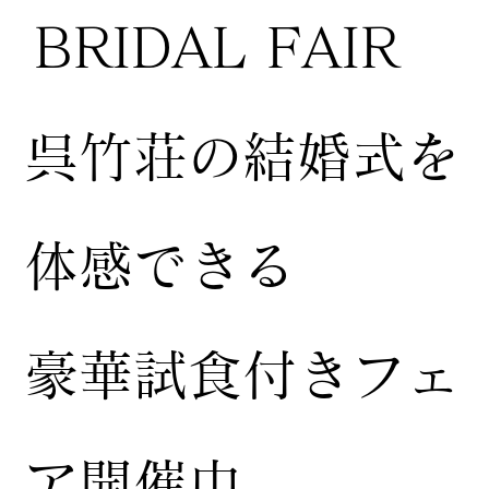
BRIDAL FAIR
​呉竹荘の結婚式を
体感できる
豪華試食付きフェ
ア開催中