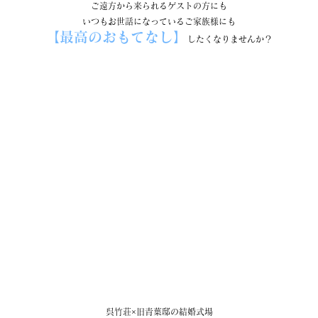
ご遠方から来られるゲストの方にも
いつもお世話になっているご家族様にも
【最高のおもてなし】
したくなりませんか？
呉竹荘×旧青葉邸の結婚式場