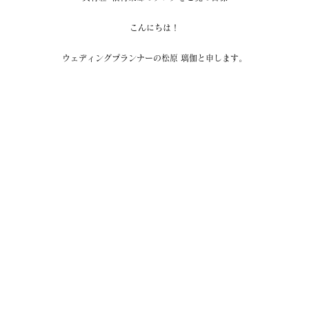
こんにちは！
ウェディングプランナーの松原 璃伽と申します。