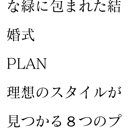
な緑に包まれた結
婚式
​PLAN
​理想のスタイルが
見つかる８つのプ