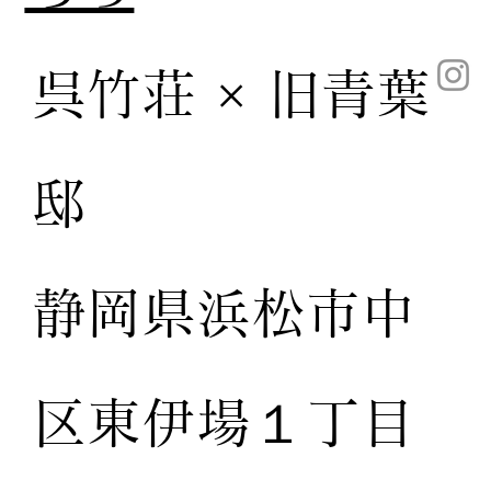
呉竹荘 × 旧青葉
邸
静岡県浜松市中
区東伊場１丁目