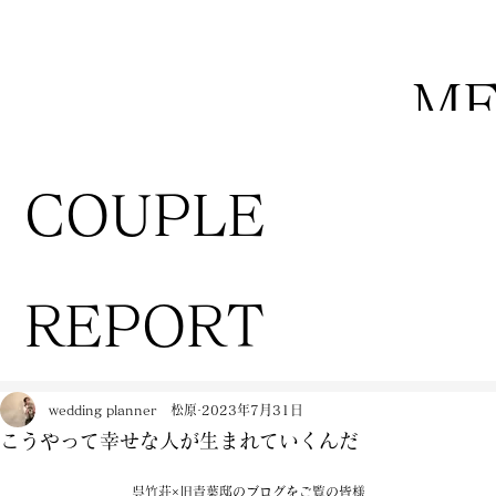
M
COUPLE
REPORT
wedding planner 松原
2023年7月31日
こうやって幸せな人が生まれていくんだ
呉竹荘×旧青葉邸のブログをご覧の皆様