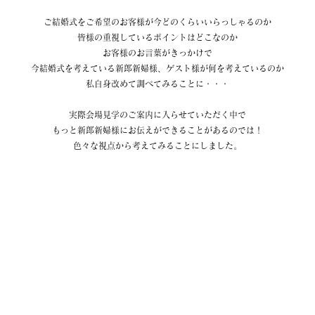
ご結婚式をご希望のお客様が今どのくらいいらっしゃるのか
皆様の重視しているポイントはどこなのか
お客様のお言葉がきっかけで
今結婚式を考えている新郎新婦様、ゲスト様が何を考えているのか
私自身改めて調べてみることに・・・
実際会場見学のご案内に入らせていただく中で
もっと新郎新婦様にお伝えができることがあるのでは！
色々な視点から考えてみることにしました。