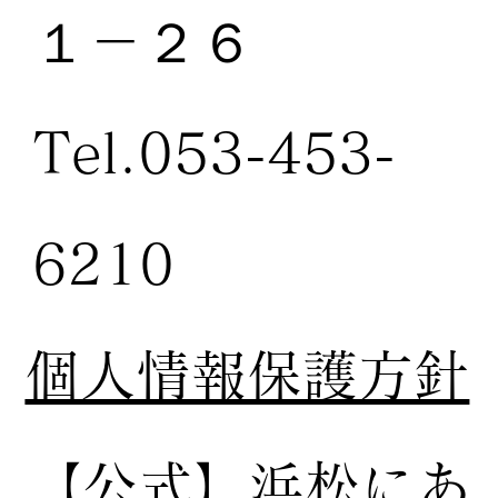
１－２６
Tel.053-453-
6210
個人情報保護方針
【公式】
浜松にあ