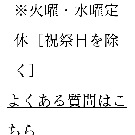
※火曜・水曜定
休［祝祭日を除
く］
​よくある質問はこ
ちら