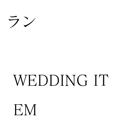
ラン
WEDDING IT
EM