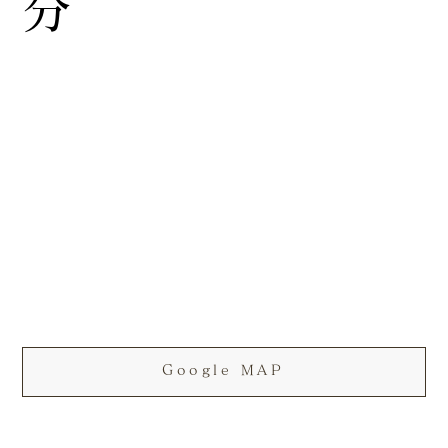
分
Google MAP