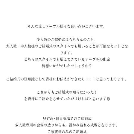
そんな流しテーブル様々な良い点がございます。
少人数のご結婚式はもちろんのこと、
大人数・中人数様のご結婚式のスタイルでも用いることが可能なセットとな
ります。
どちらのスタイルでも増えてきているテーブルの配席
皆様いかがでしたでしょうか？
ご結婚式の豆知識として皆様にお伝えができたら・・・と思っております。
これからもご結婚式の知らなかった！
を皆様にご紹介をさせていただけければと思います😊
呉竹荘×旧青葉邸でのご結婚式
少人数専用の会場の造りからも、温かみ溢れる式場となります。
ご家族様のみのご結婚式