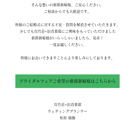
そんな想いの新郎新婦様、ご安心ください。
ご相談からでも大歓迎です。
皆様のご結婚式に対する不安・質問を解消させていただきます。
少しでも呉竹荘×旧青葉邸にご興味をもっていただけました
新郎新婦様がいらっしゃいましたら、是非！
一度お越しください。
皆様にお会いできますこと心より楽しみにしております。
ブライダルフェアご希望の新郎新婦様はこちらから
呉竹荘×旧青葉邸
ウェディングプランナー
松原 璃伽