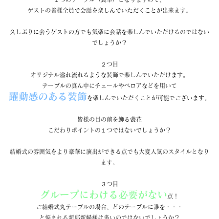
ゲストの皆様全員で会話を楽しんでいただくことが出来ます。
久しぶりに会うゲストの方でも気楽に会話を楽しんでいただけるのではない
でしょうか？
２つ目
オリジナル溢れ流れるような装飾で楽しんでいただけます。
テーブルの真ん中にチュールやベロアなどを用いて
躍動感のある装飾
を楽しんでいただくことが可能でございます。
皆様の目の前を飾る装花
こだわりポイントの１つではないでしょうか？
結婚式の雰囲気をより豪華に演出ができる点でも大変人気のスタイルとなり
ます。
３つ目
グループにわける必要がない
点！
ご結婚式丸テーブルの場合、どのテーブルに誰を・・・
と悩まれる新郎新婦様は多いのではないでしょうか？