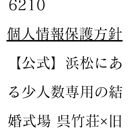
6210
個人情報保護方針
【公式】
浜松にあ
る少人数専用の結
婚式場
呉竹荘×旧