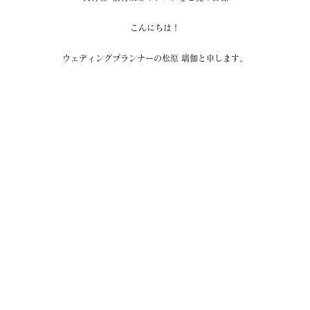
こんにちは！
ウェディングプランナーの松原 璃伽と申します。