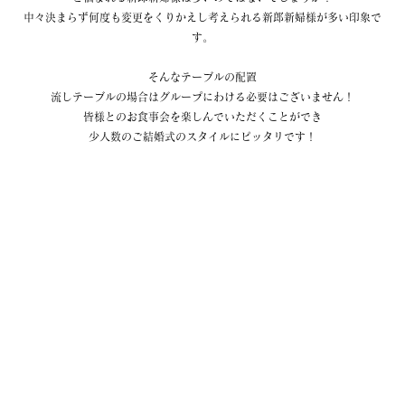
中々決まらず何度も変更をくりかえし考えられる新郎新婦様が多い印象で
す。
そんなテーブルの配置
流しテーブルの場合はグループにわける必要はございません！
皆様とのお食事会を楽しんでいただくことができ
少人数のご結婚式のスタイルにピッタリです！