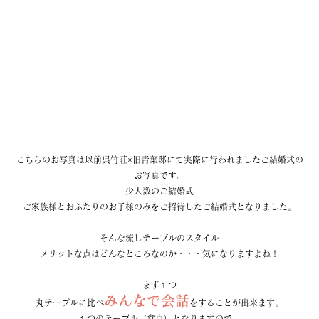
こちらのお写真は以前呉竹荘×旧青葉邸にて実際に行われましたご結婚式の
お写真です。
少人数のご結婚式
ご家族様とおふたりのお子様のみをご招待したご結婚式となりました。
そんな流しテーブルのスタイル
メリットな点はどんなところなのか・・・気になりますよね！
まず１つ
みんなで会話
丸テーブルに比べ
をすることが出来ます。
１つのテーブル（食卓）となりますので、