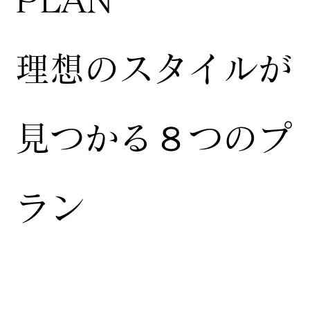
​理想のスタイルが
見つかる８つのプ
ラン