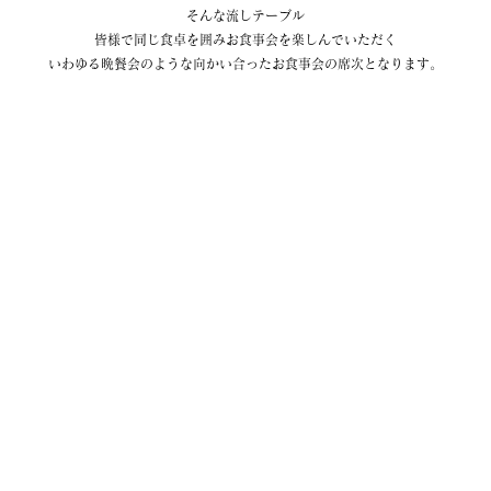
そんな流しテーブル
皆様で同じ食卓を囲みお食事会を楽しんでいただく
いわゆる晩餐会のような向かい合ったお食事会の席次となります。