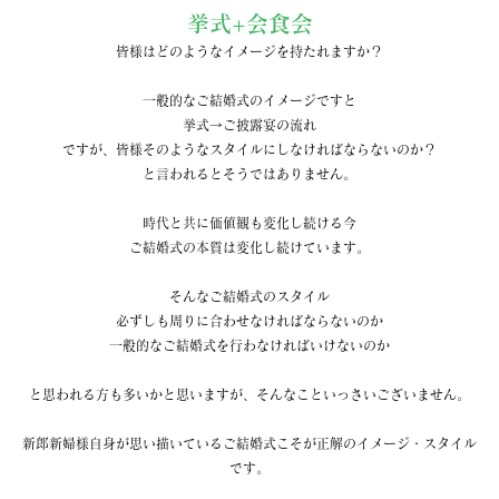
挙式+会食会
皆様はどのようなイメージを持たれますか？
一般的なご結婚式のイメージですと
挙式→ご披露宴の流れ
ですが、皆様そのようなスタイルにしなければならないのか？
と言われるとそうではありません。
時代と共に価値観も変化し続ける今
ご結婚式の本質は変化し続けています。
そんなご結婚式のスタイル
必ずしも周りに合わせなければならないのか
一般的なご結婚式を行わなければいけないのか
と思われる方も多いかと思いますが、そんなこといっさいございません。
新郎新婦様自身が思い描いているご結婚式こそが正解のイメージ・スタイル
です。