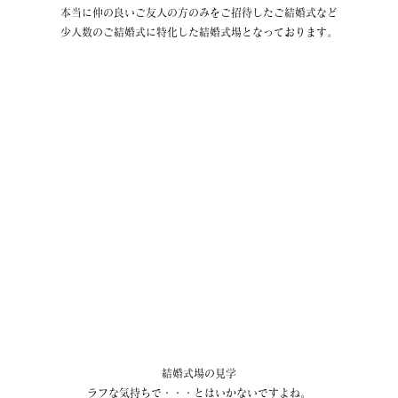
本当に仲の良いご友人の方のみをご招待したご結婚式など
少人数のご結婚式に特化した結婚式場となっております。
結婚式場の見学
ラフな気持ちで・・・とはいかないですよね。