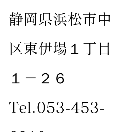
静岡県浜松市中
区東伊場１丁目
１－２６
Tel.053-453-