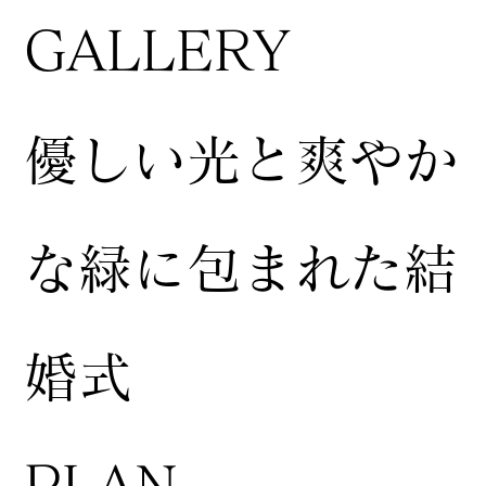
GALLERY
​優しい光と爽やか
な緑に包まれた結
婚式
​PLAN