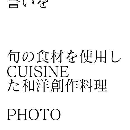
誓いを
​旬の食材を使用し
CUISINE
た和洋創作料理
​PHOTO