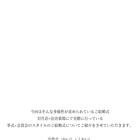
今回はそんな多様性が求められているご結婚式
呉竹荘×旧青葉邸にて実際に行っている
挙式+会食会のスタイルのご結婚式についてご紹介をさせていただきます。
会食会（かいしょくかい）