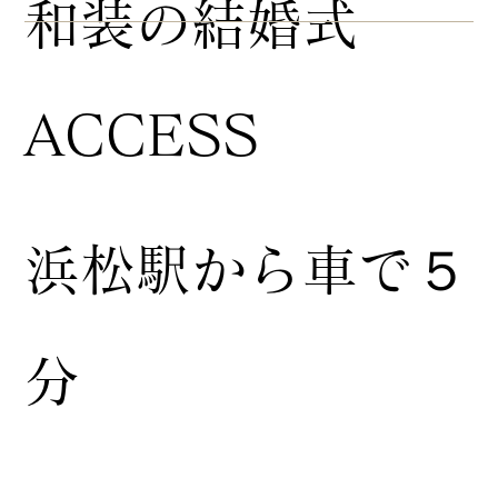
​和装の結婚式
ACCESS
浜松駅から車で５
分