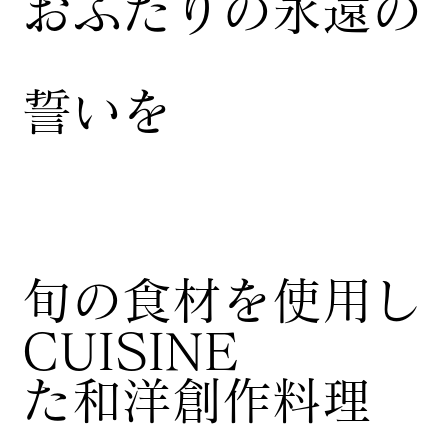
おふたりの永遠の
誓いを
​旬の食材を使用し
CUISINE
た和洋創作料理