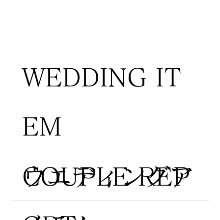
WEDDING IT
EM
COUPLE REP
​ウエディングア