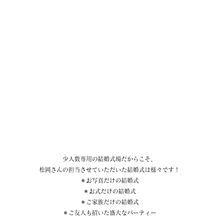
少人数専用の結婚式場だからこそ、
松岡さんの担当させていただいた結婚式は様々です！
＊お写真だけの結婚式
＊お式だけの結婚式
＊ご家族だけの結婚式
＊ご友人も招いた盛大なパーティー