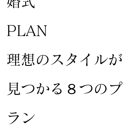
婚式
​PLAN
​理想のスタイルが
見つかる８つのプ
ラン