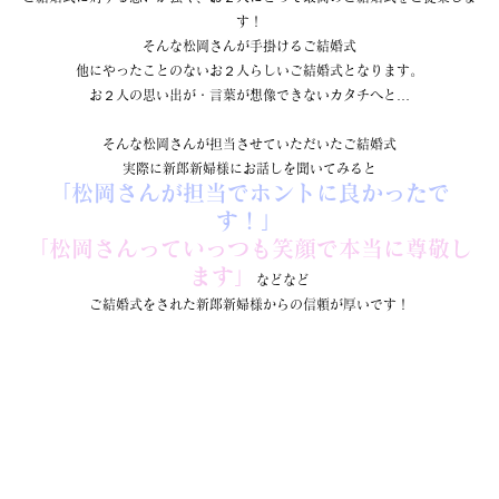
す！
そんな松岡さんが手掛けるご結婚式
他にやったことのないお２人らしいご結婚式となります。
お２人の思い出が・言葉が想像できないカタチへと…
そんな松岡さんが担当させていただいたご結婚式
実際に新郎新婦様にお話しを聞いてみると
「松岡さんが担当でホントに良かったで
す！」
「松岡さんっていっつも笑顔で本当に尊敬し
ます」
などなど
ご結婚式をされた新郎新婦様からの信頼が厚いです！