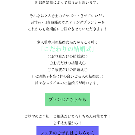
新郎新婦様によって様々かと思います。
そんなお２人を全力でサポートさせていただく
呉竹荘×旧青葉邸のウエディングプランナーを
これからも定期的にご紹介させていただきます！
少人数専用の結婚式場だからこそ叶う
「こだわりの結婚式」
〇お写真だけの結婚式〇
〇お式だけの結婚式〇
〇ご家族だけの結婚式〇
〇ご親族+本当に仲の良いご友人の結婚式〇
様々なスタイルのご結婚式が叶います。
プランはこちらから
ご見学のご予約、ご相談だけでももちろん可能です！
まずはお話から！
フェアのご予約はこちらから