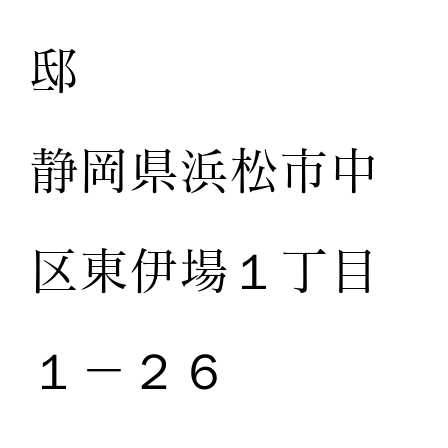
邸
静岡県浜松市中
区東伊場１丁目
１－２６