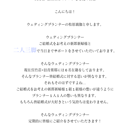
こんにちは！
ウェディングプランナーの松原璃伽と申します。
ウェディングプランナー
ご結婚式をお考えの新郎新婦様と
二人三脚
で当日までサポートをさせていただいております。
そんなウェディングプランナー
現在呉竹荘×旧青葉邸には６名在籍をしております。
そんなプランナー皆結婚式に対する思いが異なります。
それもそのはずですよね…
ご結婚式をお考えの新郎新婦様１組１組様の想いが違うように
プランナー１人１人の想いも異なります。
もちろん皆結婚式が大好きという気持ちは変わりません。
そんなウェディングプランナー
定期的に皆様にご紹介をさせていただきます！