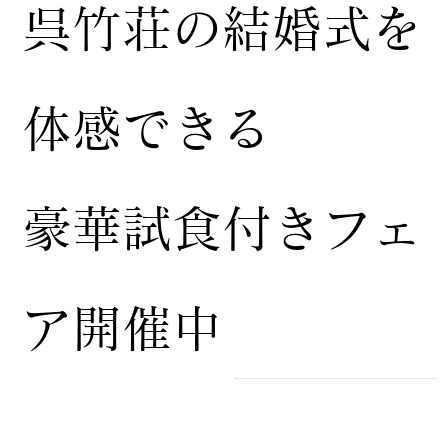
​呉竹荘の結婚式を
体感できる
豪華試食付きフェ
ア開催中