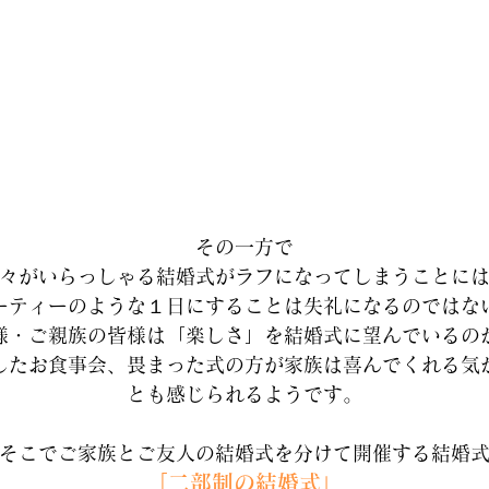
その一方で
々がいらっしゃる結婚式がラフになってしまうことに
ーティーのような１日にすることは失礼になるのではな
様・ご親族の皆様は「楽しさ」を結婚式に望んでいるの
したお食事会、畏まった式の方が家族は喜んでくれる気
とも感じられるようです。
そこでご家族とご友人の結婚式を分けて開催する結婚
「二部制の結婚式」