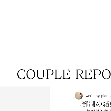
COUPLE REP
wedding pla
二部制の結