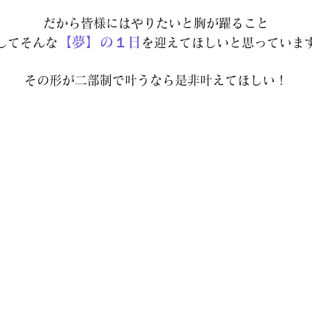
だから皆様にはやりたいと胸が躍ること
【夢】の１日
してそんな
を迎えてほしいと思っていま
その形が二部制で叶うなら是非叶えてほしい！