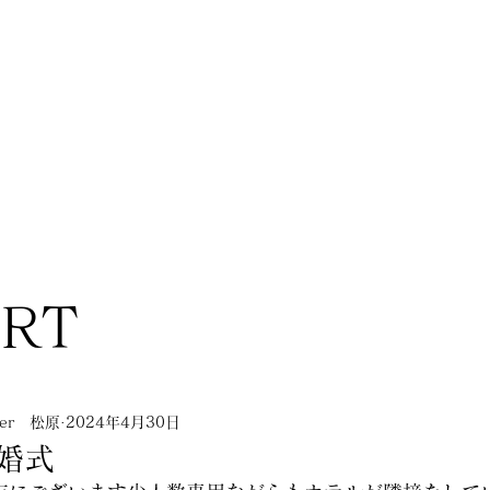
ORT
nner 松原
2024年4月30日
婚式