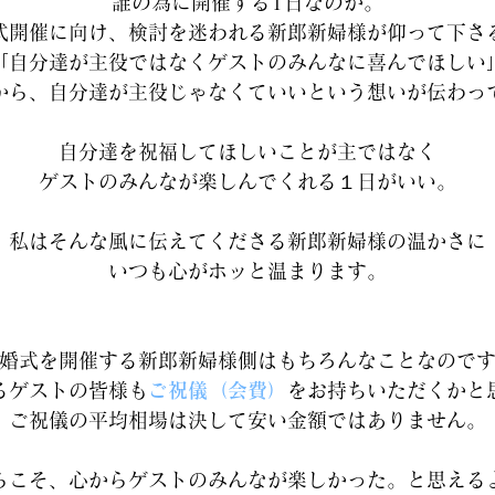
誰の為に開催する1日なのか。
式開催に向け、検討を迷われる新郎新婦様が仰って下さ
「自分達が主役ではなくゲストのみんなに喜んでほしい
から、自分達が主役じゃなくていいという想いが伝わっ
自分達を祝福してほしいことが主ではなく
ゲストのみんなが楽しんでくれる１日がいい。
私はそんな風に伝えてくださる新郎新婦様の温かさに
いつも心がホッと温まります。
婚式を開催する新郎新婦様側はもちろんなことなので
るゲストの皆様も
ご祝儀（会費）
をお持ちいただくかと
ご祝儀の平均相場は決して安い金額ではありません。
らこそ、心からゲストのみんなが楽しかった。と思える