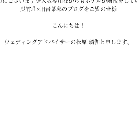
市にございます少人数専用ながらもホテルが隣接をして
呉竹荘×旧青葉邸のブログをご覧の皆様
こんにちは！
ウェディングアドバイザーの松原 璃伽と申します。