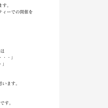
ます。
ティーでの開催を
。
くは
・・・」
・」
思います。
。
らです。