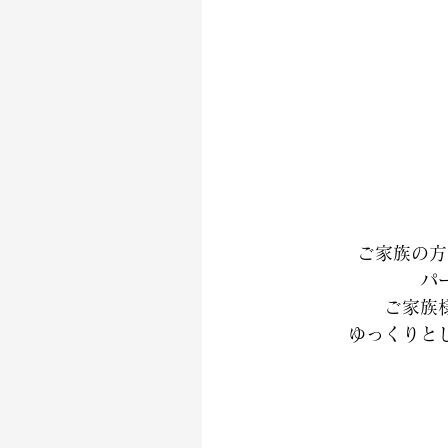
ご家族の方
パ
ご家族
ゆっくりと