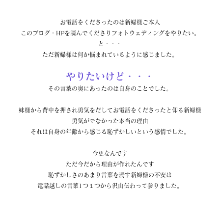
お電話をくださったのは新婦様ご本人
このブログ・HPを読んでくださりフォトウェディングをやりたい。
と・・・
ただ新婦様は何か悩まれているように感じました。
やりたいけど・・・
その言葉の奥にあったのは自身のことでした。
妹様から背中を押され勇気をだしてお電話をくださったと仰る新婦様
勇気がでなかった本当の理由
それは自身の年齢から感じる恥ずかしいという感情でした。
今更なんです
ただ今だから理由が作れたんです
恥ずかしさのあまり言葉を濁す新婦様の不安は
電話越しの言葉1つ１つから沢山伝わって参りました。