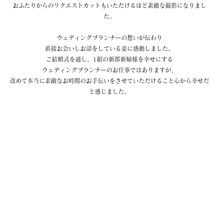
おふたりからのリクエストカットもいただけるほど素敵な撮影になりまし
た。
ウェディングプランナーの想いが伝わり
直接お会いしお話をしている姿に感動しました。
ご結婚式を通し、1組の新郎新婦様を幸せにする
ウェディングプランナーのお仕事ではありますが、
改めて本当に素敵なお時間のお手伝いをさせていただけること心から幸せだ
と感じました。