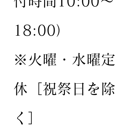
付時間10:00〜
18:00）
※火曜・水曜定
休［祝祭日を除
く］