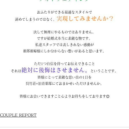
おふたりができる最適なスタイルで
実現してみませんか？
諦めてしまうのではなく、
決して無理にやるものではありません。
ですが結婚式本当に素敵な物です。
私達スタッフでは表しきれない感動が
新郎新婦様にしか分からない想いがあると思います。
ただ1つ自信を持ってお伝えできること
絶対に後悔はさせません。
それは
ということです。
皆様にとって素敵な思い出の1日を
呉竹荘×旧青葉邸にておまかせいただけませんか。
皆様にお会いできますこと心よりお待ちをしております😊
COUPLE REPORT