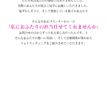
ただそれは私だけの感情ではありませんでした。
実際におふたりが後日ご見学にお越しいただきました。
恥ずかしそうに、そして緊張している様子のおふたり
そんな中あるプランナーから一言
「私におふたりの担当任せてくれませんか」
お問合せの日からずっと私も楽しみだったんです。と
そんなおふたりの想いに寄添い、そして信頼関係が築かれた
フォトウェディングをご紹介させていただきます。