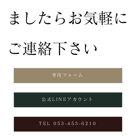
ましたらお気軽に
ご連絡下さい
専用フォーム
公式LINEアカウント
TEL 053-453-6210