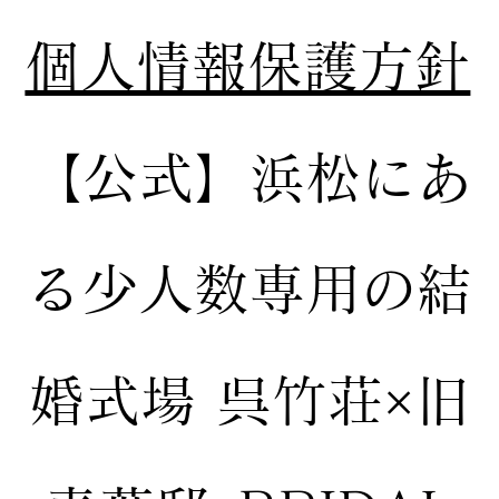
個人情報保護方針
【公式】
浜松にあ
る少人数専用の結
婚式場
呉竹荘×旧