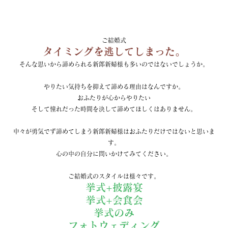
ご結婚式
タイミングを逃してしまった。
そんな思いから諦められる新郎新婦様も多いのではないでしょうか。
やりたい気持ちを抑えて諦める理由はなんですか。
おふたりが心からやりたい
そして憧れだった時間を決して諦めてほしくはありません。
中々が勇気でず諦めてしまう新郎新婦様はおふたりだけではないと思いま
す。
心の中の自分に問いかけてみてください。
ご結婚式のスタイルは様々です。
挙式+披露宴
挙式+会食会
挙式のみ
フォトウェディング