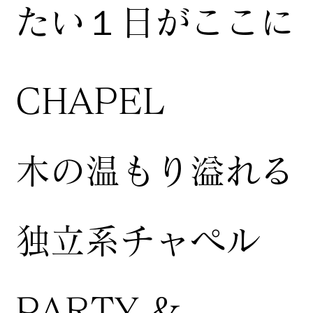
たい１日がここに
CHAPEL
木の温もり溢れる
独立系チャペル
PARTY &