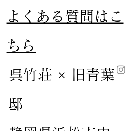
​よくある質問はこ
ちら
呉竹荘 × 旧青葉
邸