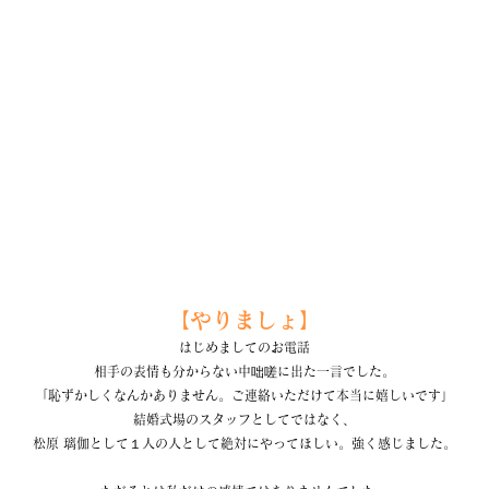
【やりましょ】
はじめましてのお電話
相手の表情も分からない中咄嗟に出た一言でした。
「恥ずかしくなんかありません。ご連絡いただけて本当に嬉しいです」
結婚式場のスタッフとしてではなく、
松原 璃伽として１人の人として絶対にやってほしい。強く感じました。