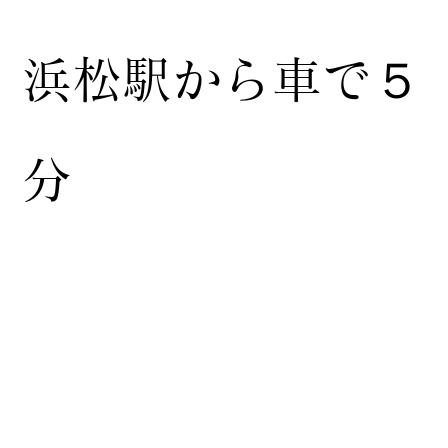
浜松駅から車で５
分