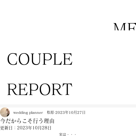
M
COUPLE
REPORT
wedding planner 松原
2023年10月27日
今だからこそ行う理由
更新日：
2023年10月28日
実は・・・