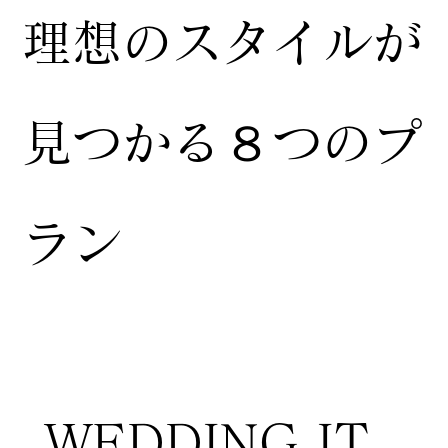
​理想のスタイルが
見つかる８つのプ
ラン
WEDDING IT