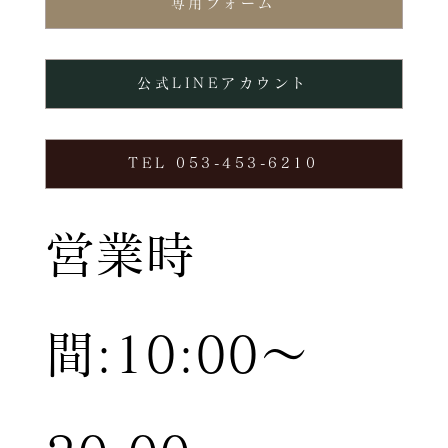
専用フォーム
公式LINEアカウント
TEL 053-453-6210
営業時
間:10:00〜