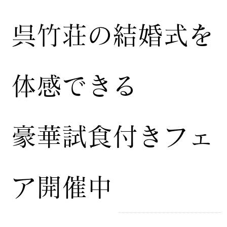
​呉竹荘の結婚式を
体感できる
豪華試食付きフェ
ア開催中