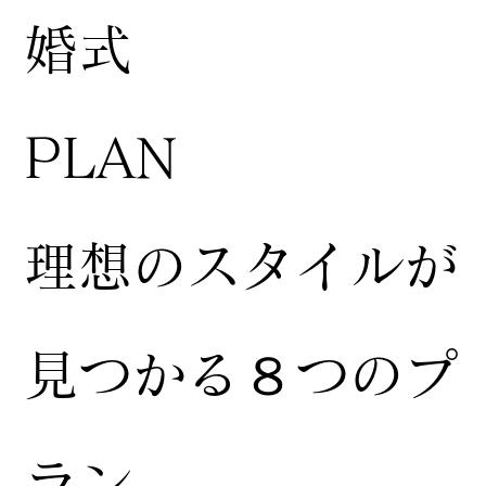
婚式
​PLAN
​理想のスタイルが
見つかる８つのプ
ラン