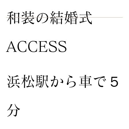
​和装の結婚式
ACCESS
浜松駅から車で５
分