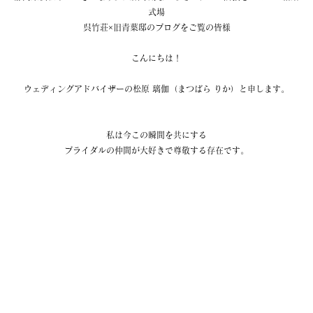
式場
呉竹荘×旧青葉邸のブログをご覧の皆様
こんにちは！
ウェディングアドバイザーの松原 璃伽（まつばら りか）と申します。
私は今この瞬間を共にする
ブライダルの仲間が大好きで尊敬する存在です。