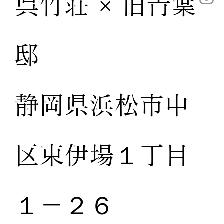
呉竹荘 × 旧青葉
邸
静岡県浜松市中
区東伊場１丁目
１－２６