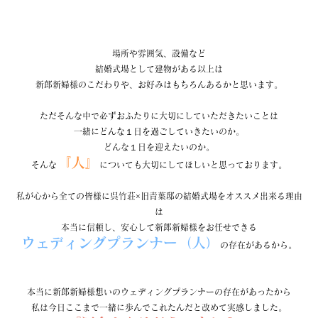
場所や雰囲気、設備など
結婚式場として建物がある以上は
新郎新婦様のこだわりや、お好みはもちろんあるかと思います。
ただそんな中で必ずおふたりに大切にしていただきたいことは
一緒にどんな１日を過ごしていきたいのか。
どんな１日を迎えたいのか。
『人』
そんな
についても大切にしてほしいと思っております。
私が心から全ての皆様に呉竹荘×旧青葉邸の結婚式場をオススメ出来る理由
は
本当に信頼し、安心して新郎新婦様をお任せできる
ウェディングプランナー（人）
の存在があるから。
本当に新郎新婦様想いのウェディングプランナーの存在があったから
私は今日ここまで一緒に歩んでこれたんだと改めて実感しました。