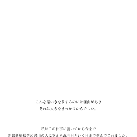
こんな話いきなりするのには理由があり
それは大きなきっかけからでした。
私はこの仕事に就いてから今まで
新郎新婦様含め沢山の人に支えられ今日という日まで進んでこれました。