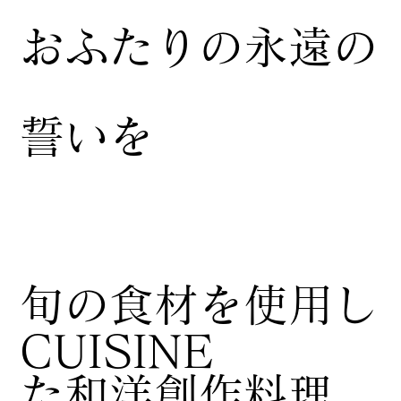
おふたりの永遠の
誓いを
​旬の食材を使用し
CUISINE
た和洋創作料理