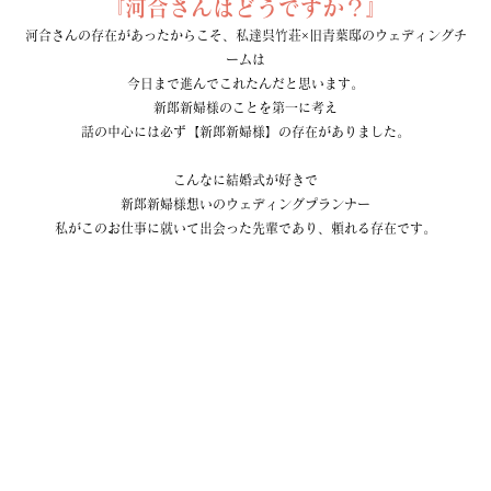
『河合さんはどうですか？』
河合さんの存在があったからこそ、私達呉竹荘×旧青葉邸のウェディングチ
ームは
今日まで進んでこれたんだと思います。
新郎新婦様のことを第一に考え
話の中心には必ず【新郎新婦様】の存在がありました。
こんなに結婚式が好きで
新郎新婦様想いのウェディングプランナー
私がこのお仕事に就いて出会った先輩であり、頼れる存在です。