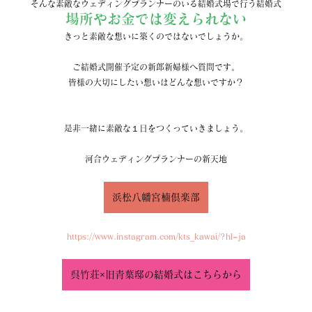
そんな素敵なウェディングプランナーのいる結婚式場で行う結婚式
場所やお金では変えられない
きっと素敵な想いに築くのではないでしょうか。
ご結婚式開催予定の新郎新婦様へ質問です。
皆様の大切にしたい想いはどんな想いですか？
是非一緒に素敵な１日をつくっていきましょう。
河合ウェディングプランナーの新天地
浜松八幡宮楠倶楽部
https://www.instagram.com/kts_kawai/?hl=ja
呉竹荘×旧青葉邸の結婚式はこちらから