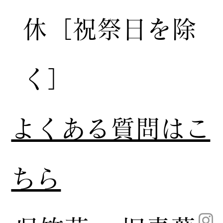
休［祝祭日を除
く］
​よくある質問はこ
ちら