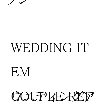
WEDDING IT
EM
COUPLE REP
​ウエディングア