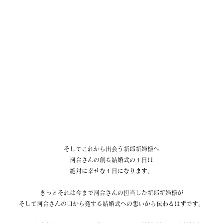
そしてこれから出会う新郎新婦様へ
河合さんの創る結婚式の１日は
絶対に幸せな１日になります。
きっとそれは今まで河合さんの担当した新郎新婦様が
そして河合さんの口から発する結婚式への想いから伝わるはずです。