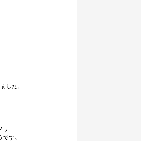
いました。
ノリ
うです。