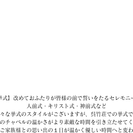
挙式】改めておふたりが皆様の前で誓いをたるセレモニ
人前式・キリスト式・神前式など
々な挙式のスタイルがございますが、呉竹荘での挙式
のチャペルの温かさがより素敵な時間を引き立たせて
ご家族様との思い出の１日が温かく優しい時間へと変