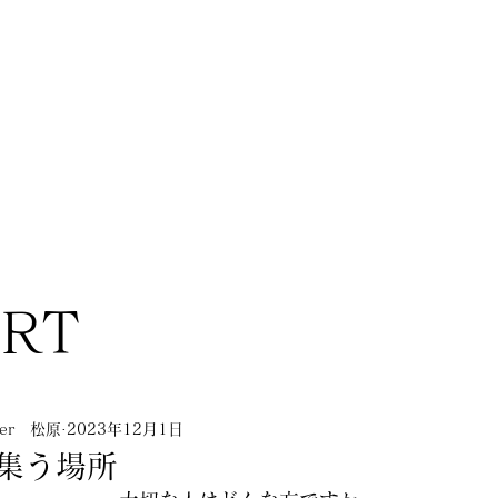
ORT
nner 松原
2023年12月1日
集う場所