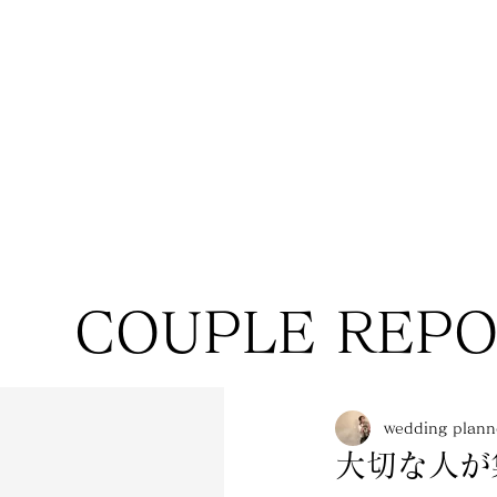
COUPLE REP
wedding pla
大切な人が