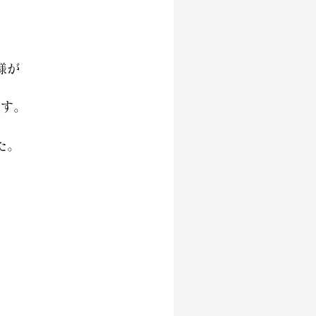
。
様が
ます。
た。