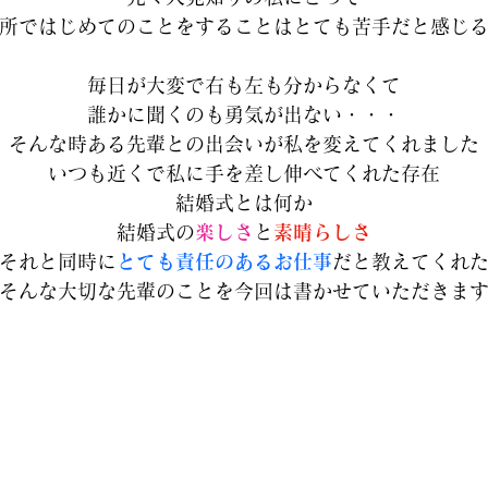
所ではじめてのことをすることはとても苦手だと感じ
毎日が大変で右も左も分からなくて
誰かに聞くのも勇気が出ない・・・
そんな時ある先輩との出会いが私を変えてくれました
いつも近くで私に手を差し伸べてくれた存在
結婚式とは何か
結婚式の
楽しさ
と
素晴らしさ
それと同時に
とても責任のあるお仕事
だと教えてくれ
そんな大切な先輩のことを今回は書かせていただきま