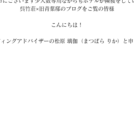
市にございます少人数専用ながらもホテルが隣接をして
呉竹荘×旧青葉邸のブログをご覧の皆様
こんにちは！
ィングアドバイザーの松原 璃伽（まつばら りか）と申