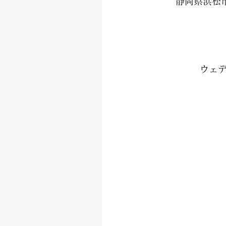
静岡県浜松
ウェデ