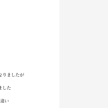
なりましたが
ました
な違い