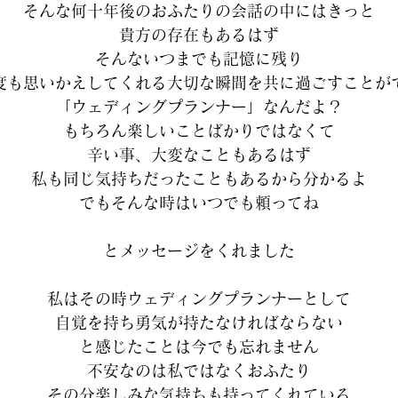
そんな何十年後のおふたりの会話の中にはきっと
貴方の存在もあるはず
そんないつまでも記憶に残り
度も思いかえしてくれる大切な瞬間を共に過ごすことが
「ウェディングプランナー」なんだよ？
もちろん楽しいことばかりではなくて
辛い事、大変なこともあるはず
私も同じ気持ちだったこともあるから分かるよ
でもそんな時はいつでも頼ってね
とメッセージをくれました
私はその時ウェディングプランナーとして
自覚を持ち勇気が持たなければならない
と感じたことは今でも忘れません
不安なのは私ではなくおふたり
その分楽しみな気持ちも持ってくれている