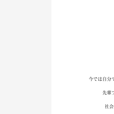
今では自分
先輩
社会