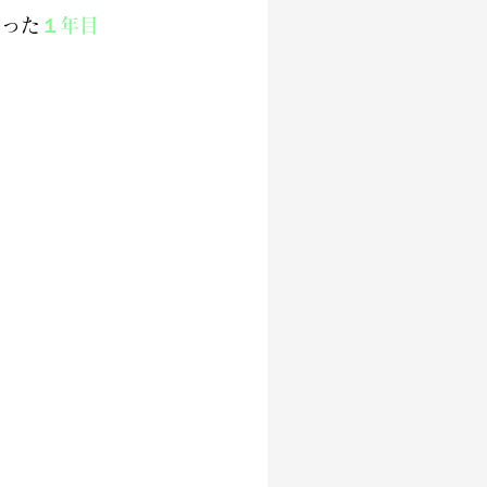
なった
１年目