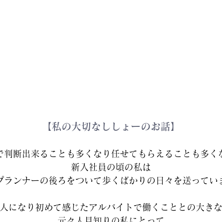
【私の大切なししょーのお話】
で判断出来ることも多くなり任せてもらえることも多く
新入社員の頃の私は
プランナーの後ろをついて歩くばかりの日々を送ってい
人になり初めて感じたアルバイトで働くこととの大き
元々人見知りの私にとって