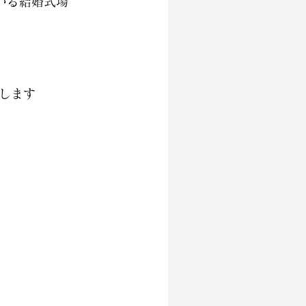
いる結婚式場
します