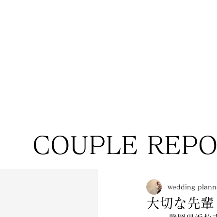
COUPLE REP
wedding pla
大切な先輩