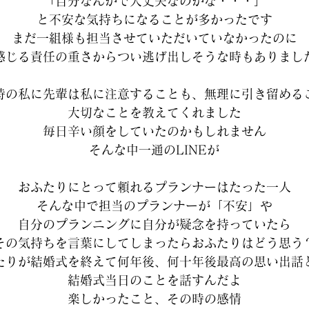
「自分なんかで大丈夫なのかな・・・」
と不安な気持ちになることが多かったです
まだ一組様も担当させていただいていなかったのに
感じる責任の重さからつい逃げ出しそうな時もありまし
時の私に先輩は私に注意することも、無理に引き留める
大切なことを教えてくれました
毎日辛い顔をしていたのかもしれません
そんな中一通のLINEが
おふたりにとって頼れるプランナーはたった一人
そんな中で担当のプランナーが「不安」や
自分のプランニングに自分が疑念を持っていたら
その気持ちを言葉にしてしまったらおふたりはどう思う
たりが結婚式を終えて何年後、何十年後最高の思い出話
結婚式当日のことを話すんだよ
楽しかったこと、その時の感情