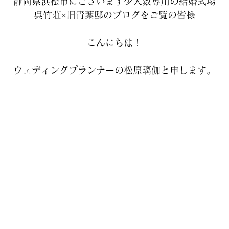
静岡県浜松市にございます少人数専用の結婚式場
呉竹荘×旧青葉邸のブログをご覧の皆様
こんにちは！
ウェディングプランナーの松原璃伽と申します。