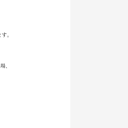
ます。
会場、