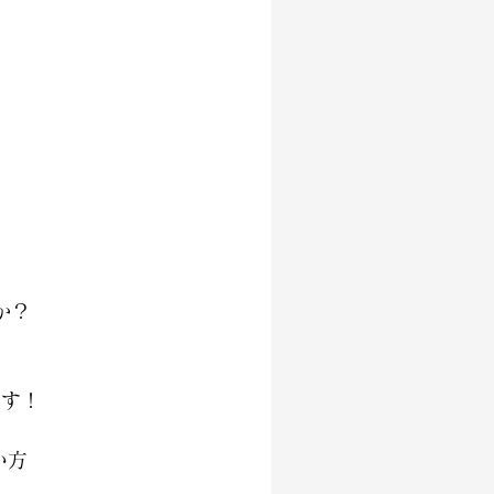
か？
ます！
い方