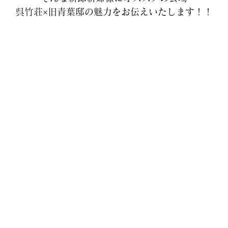
呉竹荘×旧青葉邸の魅力をお伝えいたします！！