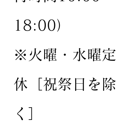
18:00）
※火曜・水曜定
休［祝祭日を除
く］