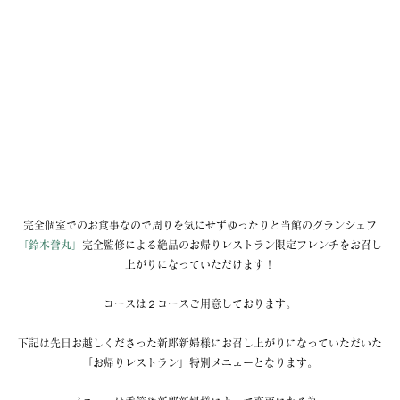
完全個室でのお食事なので周りを気にせずゆったりと当館のグランシェフ
「鈴木誉丸」
完全監修による絶品のお帰りレストラン限定フレンチをお召し
上がりになっていただけます！
コースは２コースご用意しております。
下記は先日お越しくださった新郎新婦様にお召し上がりになっていただいた
「お帰りレストラン」特別メニューとなります。