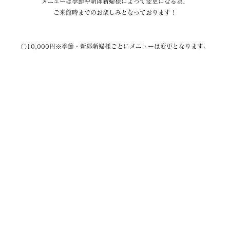
メニューは季節や新郎新婦様によって変更になる為、
ご来館時までのお楽しみとなっております！
〇10,000円※季節・新郎新婦様ごとにメニューは変更となります。