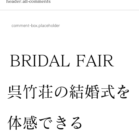
header.all-comments
comment-box.placeholder
BRIDAL FAIR
​呉竹荘の結婚式を
体感できる