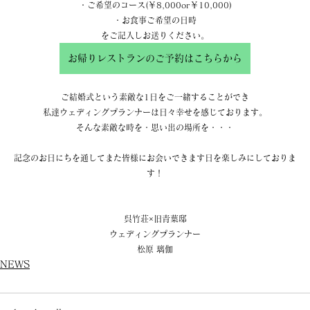
・ご希望のコース(￥8,000or￥10,000)
・お食事ご希望の日時
をご記入しお送りください。
お帰りレストランのご予約はこちらから
ご結婚式という素敵な1日をご一緒することができ
私達ウェディングプランナーは日々幸せを感じております。
そんな素敵な時を・思い出の場所を・・・
記念のお日にちを通してまた皆様にお会いできます日を楽しみにしておりま
す！
呉竹荘×旧青葉邸
ウェディングプランナー
松原 璃伽
NEWS