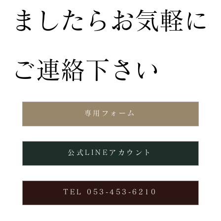
ましたらお気軽に
ご連絡下さい
専用フォーム
公式LINEアカウント
TEL 053-453-6210