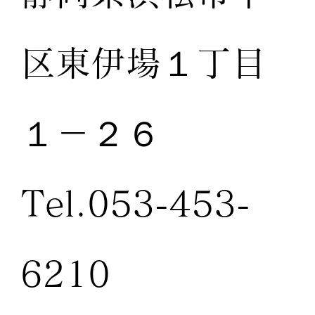
区東伊場１丁目
１－２６
Tel.053-453-
6210