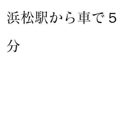
浜松駅から車で５
分