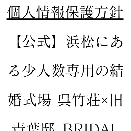
個人情報保護方針
【公式】
浜松にあ
る少人数専用の結
婚式場
呉竹荘×旧
青葉邸_BRIDAL