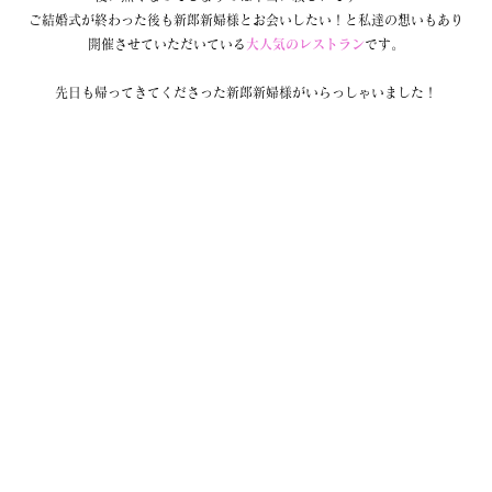
ご結婚式が終わった後も新郎新婦様とお会いしたい！と私達の想いもあり
開催させていただいている
大人気のレストラン
です。
先日も帰ってきてくださった新郎新婦様がいらっしゃいました！