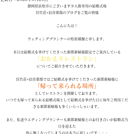
静岡県浜松市にございます少人数専用の結婚式場
呉竹荘×旧青葉邸のブログをご覧の皆様
こんにちは！
ウェディングプランナーの松原璃伽と申します。
本日は結婚式を挙げてくださった新郎新婦様限定でご案内している
「おかえりレストラン」
についてご紹介させていただきます。
呉竹荘×旧青葉邸ではご結婚式を挙げてくださった新郎新婦様に
「帰って来られる場所」
としてレストランを開催しております。
いつでも帰って来られる結婚式場として結婚式を挙げた日に毎年ご利用くだ
さる新郎新婦様も多くいらっしゃいます。
また、私達ウエディングプランナーも新郎新婦様とのお付き合いが結婚式当
日を迎えた
後に無くなってしまうのは本当に寂しいです・・・