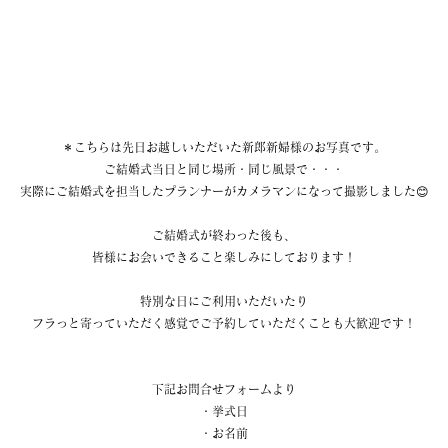
＊こちらは先日お越しいただいた新郎新婦様のお写真です。
ご結婚式当日と同じ場所・同じ風景で・・・
実際にご結婚式を担当したプランナーがカメラマンになって撮影しました😊
ご結婚式が終わった後も、
皆様にお会いできること楽しみにしております！
特別な日にご利用いただいたり
フラっと寄っていただく感覚でご予約していただくことも大歓迎です！
下記お問合せフォームより
・挙式日
・お名前