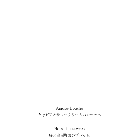
Amuse-Bouche
キャビアとサワークリームのカナッペ
Hors-d　ouevres
鰻と農園野菜のプレッセ