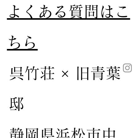
​よくある質問はこ
ちら
呉竹荘 × 旧青葉
邸
静岡県浜松市中