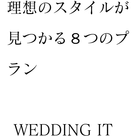
​理想のスタイルが
見つかる８つのプ
ラン
WEDDING IT