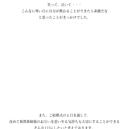
笑って、泣いて・・・
こんなに尊い日に自分が携わることができたら素敵だな
と思ったことがきっかけでした。
また、ご結婚式の１日を通して、
改めて新郎新婦様のお互いを思いやる気持ちも大切にすることができる
そんな1日にしたいと考えております。