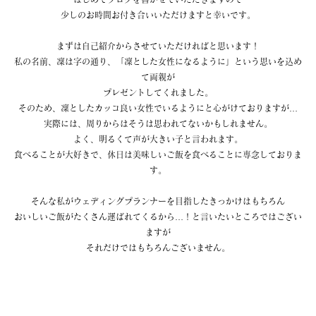
少しのお時間お付き合いいただけますと幸いです。
まずは自己紹介からさせていただければと思います！
私の名前、凜は字の通り、「凜とした女性になるように」という思いを込め
て両親が
プレゼントしてくれました。
そのため、凜としたカッコ良い女性でいるようにと心がけておりますが…
実際には、周りからはそうは思われてないかもしれません。
よく、明るくて声が大きい子と言われます。
食べることが大好きで、休日は美味しいご飯を食べることに専念しておりま
す。
そんな私がウェディングプランナーを目指したきっかけはもちろん
おいしいご飯がたくさん運ばれてくるから…！と言いたいところではござい
ますが
それだけではもちろんございません。