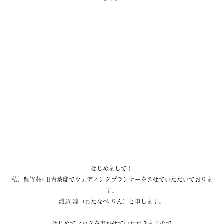
はじめまして！
私、呉竹荘×旧青葉邸でウェディングプランナーをさせていただいておりま
す。
渡辺 凜（わたなべ りん）と申します。
はじめてブログを書かせていただきますので