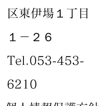
区東伊場１丁目
１－２６
Tel.053-453-
6210