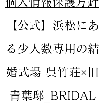
個人情報保護方針
【公式】
浜松にあ
る少人数専用の結
婚式場
呉竹荘×旧
青葉邸_BRIDAL