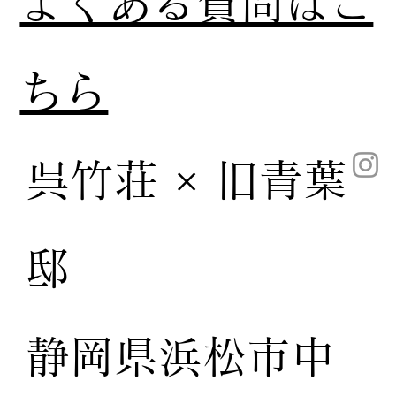
​よくある質問はこ
ちら
呉竹荘 × 旧青葉
邸
静岡県浜松市中