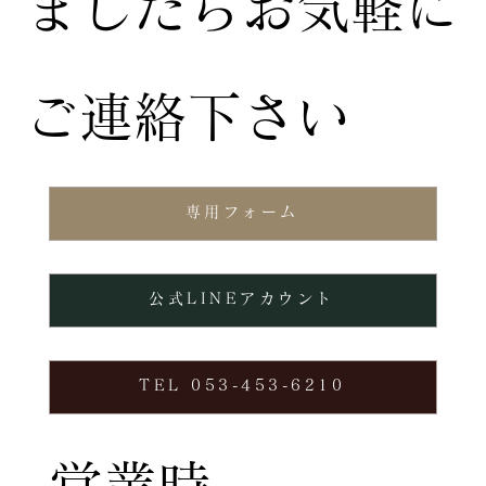
ましたらお気軽に
ご連絡下さい
専用フォーム
公式LINEアカウント
TEL 053-453-6210
営業時