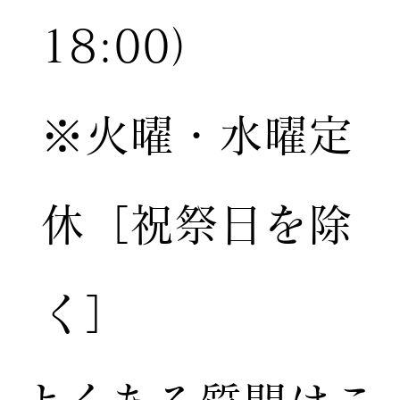
18:00）
※火曜・水曜定
休［祝祭日を除
く］