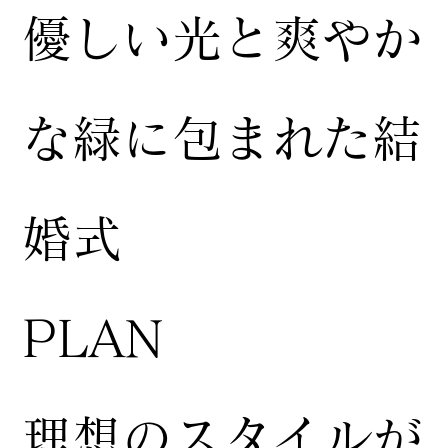
​優しい光と爽やか
な緑に包まれた結
婚式
​PLAN
​理想のスタイルが