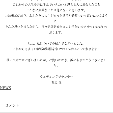
これからの人生を共に歩んでいきたいと思える人に出会えたこと
こんなに素敵なことは他にないと思います。
ご結婚式が結び、おふたりの人生がもっと期待や希望でいっぱいになるよう
に…
そんな思いを持ちながら、日々新郎新婦さまのお手伝いをさせていただいて
おります。
以上、私についての紹介でございました。
これからも多くの新郎新婦様を幸せでいっぱいにして参ります！
拙い文章ではございましたが、ご覧いただき、誠にありがとうございまし
た。
ウェディングプランナー
渡辺 凜
NEWS
コメント