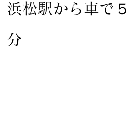
浜松駅から車で５
分