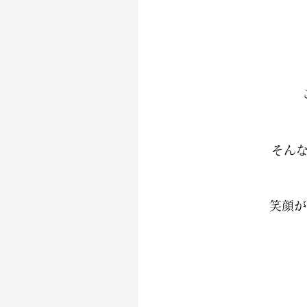
そん
笑顔が