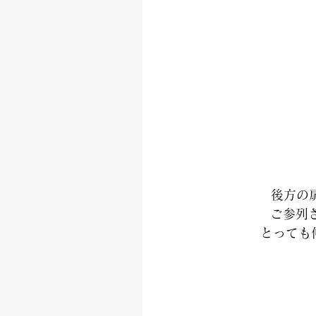
後方の
ご参列
とっても