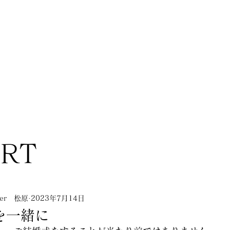
ORT
nner 松原
2023年7月14日
を一緒に