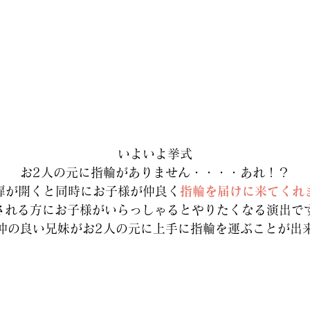
いよいよ挙式
お2人の元に指輪がありません・・・・あれ！？
扉が開くと同時にお子様が仲良く
指輪を届けに来てくれ
される方にお子様がいらっしゃるとやりたくなる演出です
仲の良い兄妹がお2人の元に上手に指輪を運ぶことが出