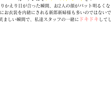
りかえり目が合った瞬間、お2人の顔がパット明るくな
にお衣装を内緒にされる新郎新婦様も多いのではない
ドキドキ
笑ましい瞬間で、私達スタッフの一緒に
して