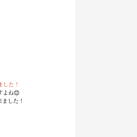
ました！
よね😊
来ました！