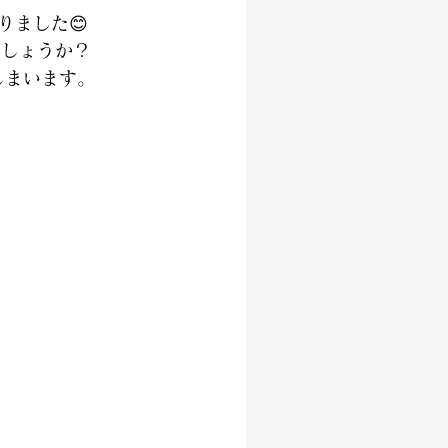
りました😊
でしょうか？
しまいます。