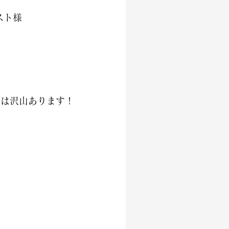
スト様
には沢山あります！