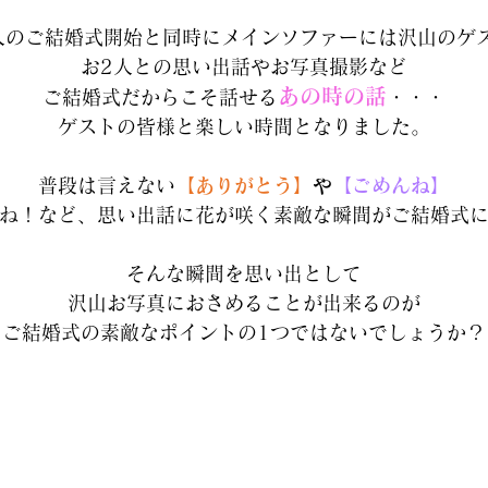
人のご結婚式開始と同時にメインソファーには沢山のゲ
お2人との思い出話やお写真撮影など
あの時の話
ご結婚式だからこそ話せる
・・・
ゲストの皆様と楽しい時間となりました。
普段は言えない
【ありがとう】
や
【ごめんね】
ね！など、思い出話に花が咲く素敵な瞬間がご結婚式
そんな瞬間を思い出として
沢山お写真におさめることが出来るのが
ご結婚式の素敵なポイントの1つではないでしょうか？