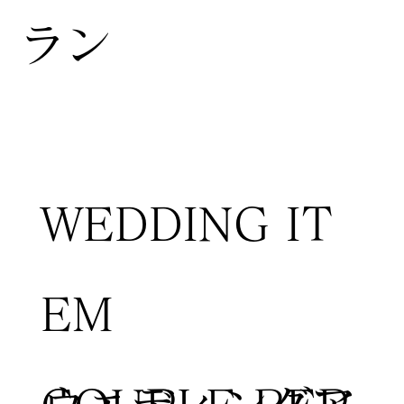
ラン
WEDDING IT
EM