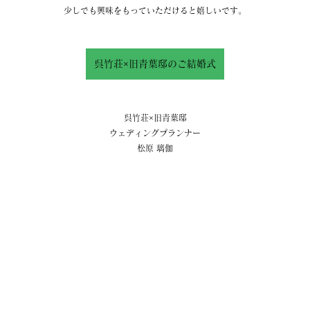
少しでも興味をもっていただけると嬉しいです。
呉竹荘×旧青葉邸のご結婚式
呉竹荘×旧青葉邸
ウェディングプランナー
松原 璃伽