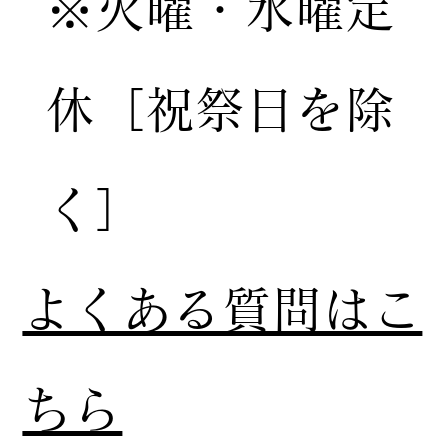
※火曜・水曜定
休［祝祭日を除
く］
​よくある質問はこ
ちら