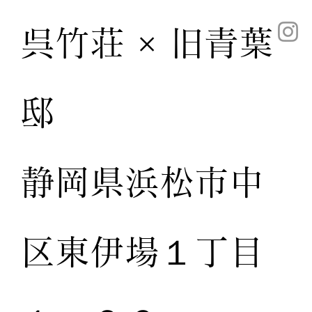
呉竹荘 × 旧青葉
邸
静岡県浜松市中
区東伊場１丁目