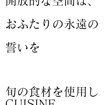
開放的な空間は、
おふたりの永遠の
誓いを
​旬の食材を使用し
CUISINE