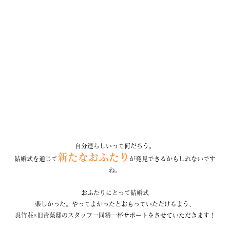
自分達らしいって何だろう。
新たなおふたり
結婚式を通じて
が発見できるかもしれないです
ね。
おふたりにとって結婚式
楽しかった。やってよかったとおもっていただけるよう、
呉竹荘×旧青葉邸のスタッフ一同精一杯サポートをさせていただきます！