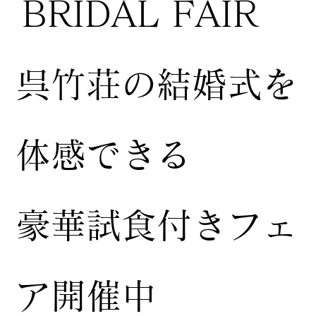
BRIDAL FAIR
​呉竹荘の結婚式を
体感できる
豪華試食付きフェ
ア開催中