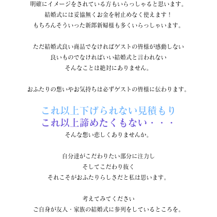
明確にイメージをされている方もいらっしゃると思います。
結婚式には妥協無くお金を射止めなく使えます！
もちろんそういった新郎新婦様も多くいらっしゃいます。
ただ結婚式良い商品でなければゲストの皆様が感動しない
良いものでなければいい結婚式と言われない
そんなことは絶対にありません。
おふたりの想いやお気持ちは必ずゲストの皆様に伝わります。
これ以上下げられない見積もり
これ以上諦めたくもない・・・
そんな想い悲しくありませんか。
自分達がこだわりたい部分に注力し
そしてこだわり抜く
それこそがおふたりらしさだと私は思います。
考えてみてください
ご自身が友人・家族の結婚式に参列をしているところを。