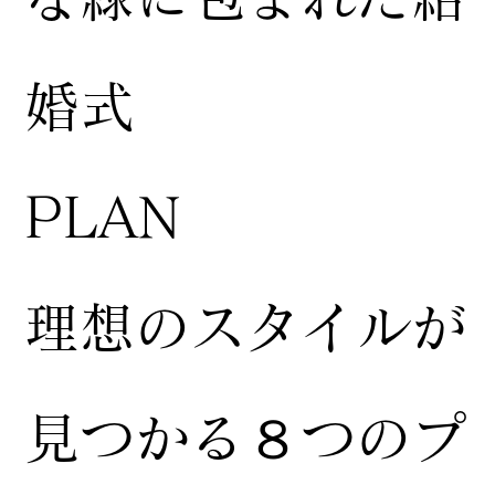
婚式
​PLAN
​理想のスタイルが
見つかる８つのプ