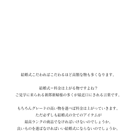
結婚式こだわればこだわるほど高額な物も多くなります。
結婚式＝料金は上がる物ですよね？
ご見学に来られる新郎新婦様の多くが最近口にされる言葉です。
もちろんグレードの高い物を選べば料金は上がっていきます。
ただ必ずしも結婚式の全てのアイテムが
最高ランクの商品でなければいけないのでしょうか。
良いものを選ばなければいい結婚式にならないのでしょうか。