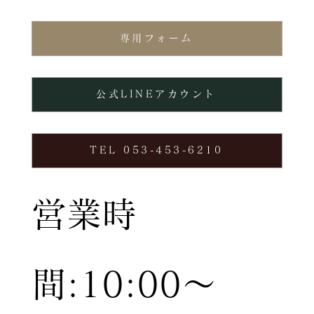
専用フォーム
公式LINEアカウント
TEL 053-453-6210
営業時
間:10:00〜