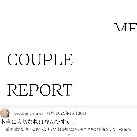
M
COUPLE
REPORT
wedding planner 松原
2023年10月30日
本当に大切な物はなんですか。
静岡県浜松市にございます少人数専用ながらもホテルが隣接をしている結婚
式