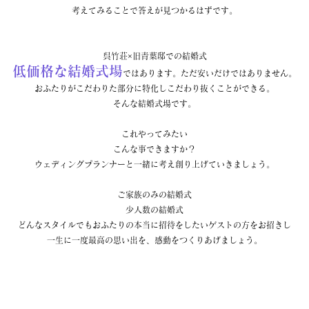
考えてみることで答えが見つかるはずです。
呉竹荘×旧青葉邸での結婚式
低価格な結婚式場
ではあります。ただ安いだけではありません。
おふたりがこだわりた部分に特化しこだわり抜くことができる。
そんな結婚式場です。
これやってみたい
こんな事できますか？
ウェディングプランナーと一緒に考え創り上げていきましょう。
ご家族のみの結婚式
少人数の結婚式
どんなスタイルでもおふたりの本当に招待をしたいゲストの方をお招きし
一生に一度最高の思い出を、感動をつくりあげましょう。