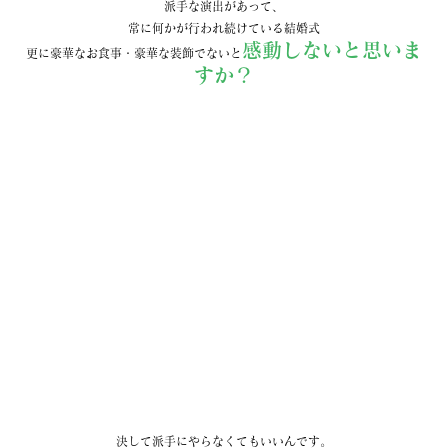
派手な演出があって、
常に何かが行われ続けている結婚式
感動しないと思いま
更に豪華なお食事・豪華な装飾でないと
すか？
決して派手にやらなくてもいいんです。