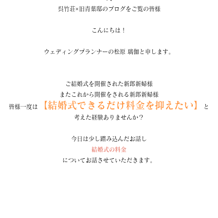
呉竹荘×旧青葉邸のブログをご覧の皆様
こんにちは！
ウェディングプランナーの松原 璃伽と申します。
ご結婚式を開催された新郎新婦様
またこれから開催をされる新郎新婦様
【結婚式できるだけ料金を抑えたい】
皆様一度は
と
考えた経験ありませんか？
今日は少し踏み込んだお話し
結婚式の料金
についてお話させていただきます。