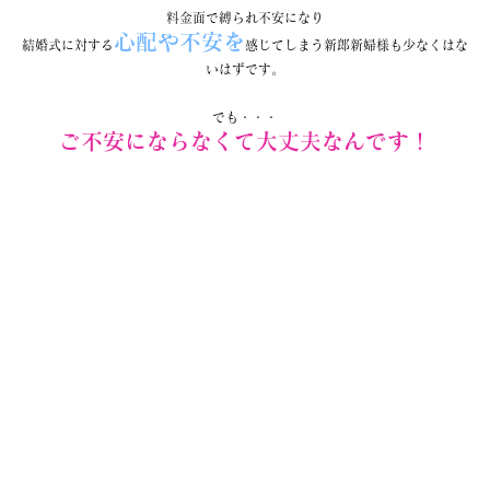
料金面で縛られ不安になり
心配や不安を
結婚式に対する
感じてしまう新郎新婦様も少なくはな
いはずです。
でも・・・
ご不安にならなくて大丈夫なんです！