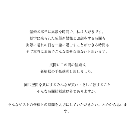
結婚式本当に素敵な時間で、私は大好きです。
見学に来られた新郎新婦様とお話をする時間も
実際に晴れの日を一緒に過ごすことができる時間も
全て本当に素敵でこんな幸せな事ないと思います。
実際にこの間の結婚式
新婦様の手紙感動し涙しました。
同じ空間を共にするみんなが笑い・そして涙すること
そんな時間結婚式以外でありますか。
そんなゲストの皆様との時間を大切にしていただきたい。と心から思いま
す。