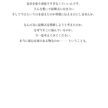
見栄を張り頑張りすぎなくていいんです。
どんな想いで結婚式に向き合い
そして今日という日を迎えたのか皆様に伝える日にしませんか。
なんの為に結婚式を開催しようと考えたのか。
なぜ今そこに悩んでいるのか。
今一度考えてみてください。
本当に悩む必要のある物なのか・・・ということも。