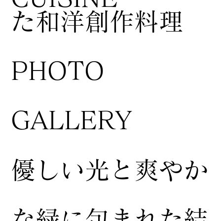
た和洋創作料理
​PHOTO
GALLERY
​優しい光と爽やか
な緑に包まれた結