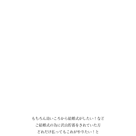
もちろん幼いころから結婚式がしたい！など
ご結婚式の為に沢山貯蓄をされていた方
どれだけ払ってもこれがやりたい！と