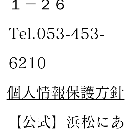
１－２６
Tel.053-453-
6210
個人情報保護方針
【公式】
浜松にあ