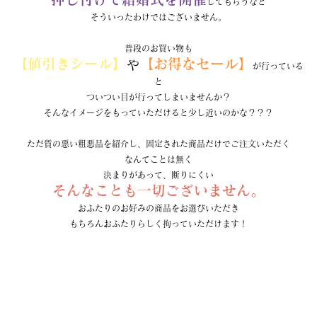
してもらうなど
そういったわけではございません。
普段のお買い物も
【値引きシール】
【お得なセール】
や
が行っている
と
ついつい目が行ってしまいませんか？
そんなイメージをもっていただけると少し近いのかな？？？
ただ質の悪い粗悪品を紹介し、固定された商品だけでご注文いただく
なんてことは無く
決まりがあって、断りにくい
そんなことも一切ございません。
おふたりのお好みの商品をお選びいただき
もちろんおふたりらしく拘っていただけます！