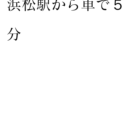
浜松駅から車で５
分