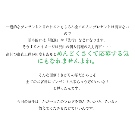
一般的なプレゼントと言われるともちろん全ての人にプレゼントは出来ない
ので
基本的には「抽選」や「先行」などになります。
そうするとイメージは沢山の個人情報の入力内容・・・
めんどくさくて応募する気
尚且つ審査工程が何度もあると
にもなれませんよね。
そんな面倒くさがりの私だからこそ
全てのお客様にプレゼント出来ちゃう方がいいな！
と思ったんです。
今回の条件は、ただ一言このブログを読んでいただいていると
教えてくださるだけでいいんです。