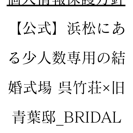
【公式】
浜松にあ
る少人数専用の結
婚式場
呉竹荘×旧
青葉邸_BRIDAL