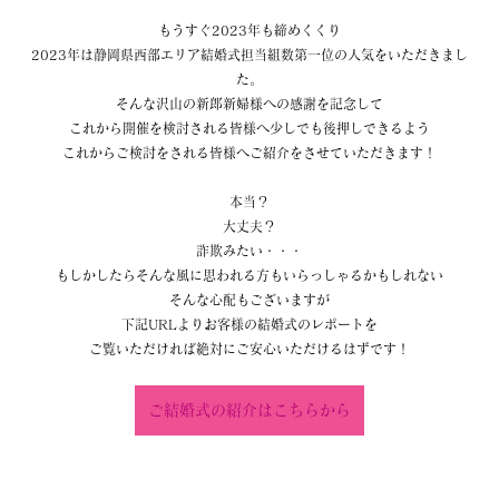
もうすぐ2023年も締めくくり
2023年は静岡県西部エリア結婚式担当組数第一位の人気をいただきまし
た。
そんな沢山の新郎新婦様への感謝を記念して
これから開催を検討される皆様へ少しでも後押しできるよう
これからご検討をされる皆様へご紹介をさせていただきます！
本当？
大丈夫？
詐欺みたい・・・
もしかしたらそんな風に思われる方もいらっしゃるかもしれない
そんな心配もございますが
下記URLよりお客様の結婚式のレポートを
ご覧いただければ絶対にご安心いただけるはずです！
ご結婚式の紹介はこちらから