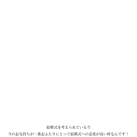
結婚式を考えられている今
今のお気持ちが一番おふたりにとって結婚式への意欲が高い時なんです！