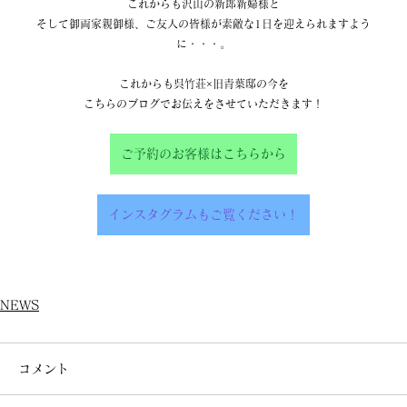
これからも沢山の新郎新婦様と
そして御両家親御様、ご友人の皆様が素敵な1日を迎えられますよう
に・・・。
これからも呉竹荘×旧青葉邸の今を
こちらのブログでお伝えをさせていただきます！
ご予約のお客様はこちらから
インスタグラムもご覧ください！
NEWS
コメント