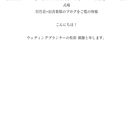
式場
呉竹荘×旧青葉邸のブログをご覧の皆様
こんにちは！
ウェディングプランナーの松原 璃伽と申します。