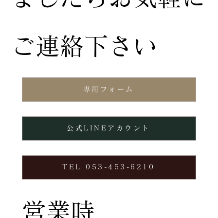
ご連絡下さい
専用フォーム
公式LINEアカウント
TEL 053-453-6210
営業時