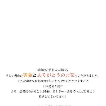
沢山のご結婚式に携わり
笑顔
と
ありがとうの言葉
そして沢山の
をいただきました。
そんな素敵な瞬間のお手伝いをさせていただけますこと
日々感謝と共に
より一層皆様の素敵な1日を精一杯サポートさせていただけるよう
精進してまいります！