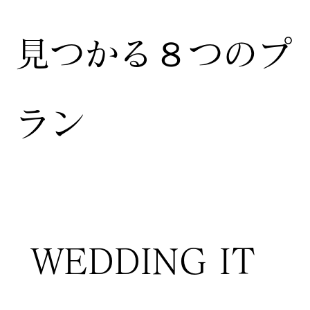
見つかる８つのプ
ラン
WEDDING IT