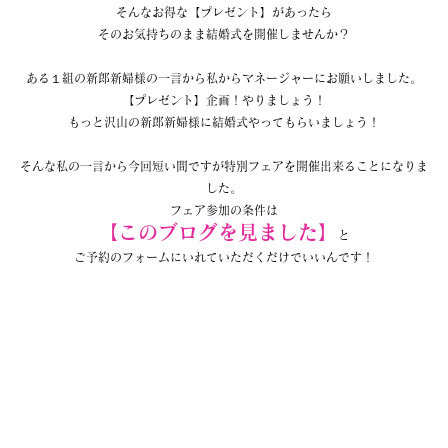
そんなお得な【プレゼント】があったら
そのお気持ちのまま結婚式を開催しませんか？
ある１組の新郎新婦様の一言から私からマネージャーにお願いしました。
【プレゼント】企画！やりましょう！
もっと沢山の新郎新婦様に結婚式やってもらいましょう！
そんな私の一言から今回短い間ですが特別フェアを開催出来ることになりま
した。
フェア参加の条件は
【このブログを見ました】
と
ご予約のフォームにいれていただくだけでいいんです！