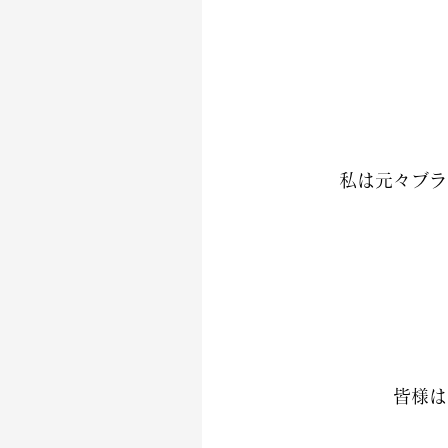
私は元々ブラ
皆様は