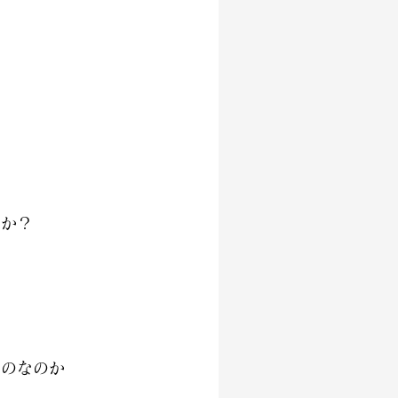
すか？
。
ものなのか