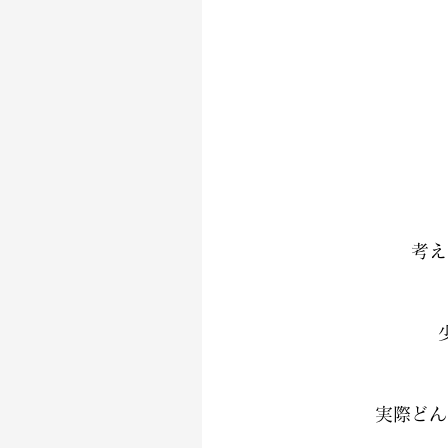
考え
実際どん