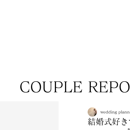
COUPLE REP
wedding pla
結婚式好き