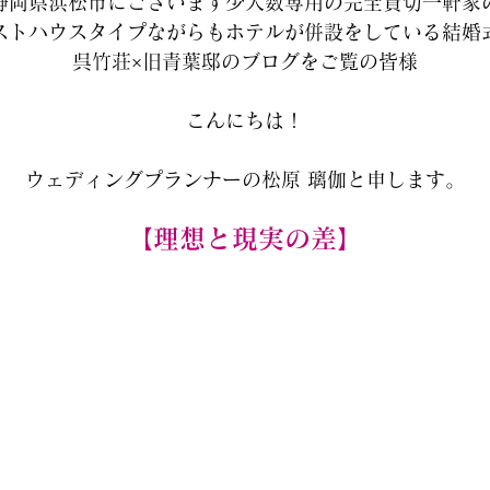
静岡県浜松市にございます少人数専用の完全貸切一軒家
ストハウスタイプながらもホテルが併設をしている結婚
呉竹荘×旧青葉邸のブログをご覧の皆様
こんにちは！
ウェディングプランナーの松原 璃伽と申します。
【理想と現実の差】