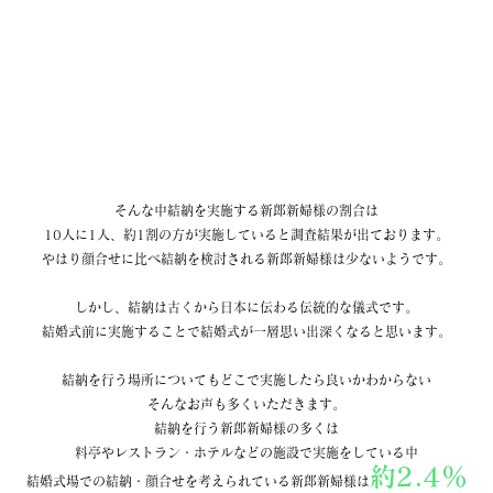
そんな中結納を実施する新郎新婦様の割合は
10人に1人、約1割の方が実施していると調査結果が出ております。
やはり顔合せに比べ結納を検討される新郎新婦様は少ないようです。
しかし、結納は古くから日本に伝わる伝統的な儀式です。
結婚式前に実施することで結婚式が一層思い出深くなると思います。
結納を行う場所についてもどこで実施したら良いかわからない
そんなお声も多くいただきます。
結納を行う新郎新婦様の多くは
料亭やレストラン・ホテルなどの施設で実施をしている中
約2.4％
結婚式場での結納・顔合せを考えられている新郎新婦様は