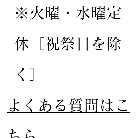
※火曜・水曜定
休［祝祭日を除
く］
​よくある質問はこ
ちら