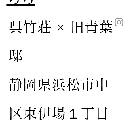
呉竹荘 × 旧青葉
邸
静岡県浜松市中
区東伊場１丁目