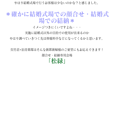
やはり結婚式場で行うお客様は少ないのかな？と感じました。
＊確かに結婚式場での顔合せ・結婚式
場での結納＊
イメージつきにくいですよね・・・
実施に結婚式以外の目的での使用が出来るのか
やはり調べていきつく先は皆様料亭などになってくるかと思います。
呉竹荘×旧青葉邸はそんな新郎新婦様のご要望にもお応えできます！
顔合せ・結納専用会場
「松緑」