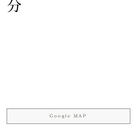
分
Google MAP