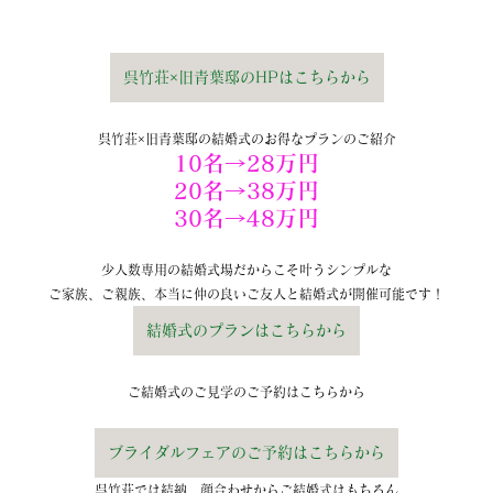
呉竹荘×旧青葉邸のHPはこちらから
呉竹荘×旧青葉邸の結婚式のお得なプランのご紹介
10名→28万円
20名→38万円
30名→48万円
少人数専用の結婚式場だからこそ叶うシンプルな
ご家族、ご親族、本当に仲の良いご友人と結婚式が開催可能です！
結婚式のプランはこちらから
ご結婚式のご見学のご予約はこちらから
ブライダルフェアのご予約はこちらから
呉竹荘では結納、顔合わせからご結婚式はもちろん