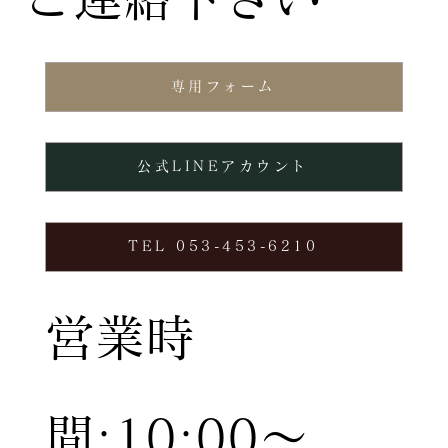
専用フォーム
公式LINEアカウント
TEL 053-453-6210
営業時
間:10:00〜