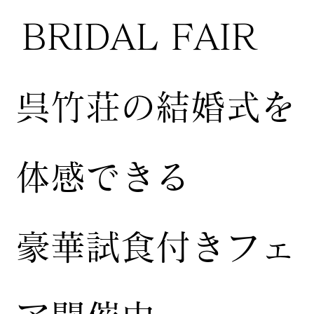
BRIDAL FAIR
​呉竹荘の結婚式を
体感できる
豪華試食付きフェ