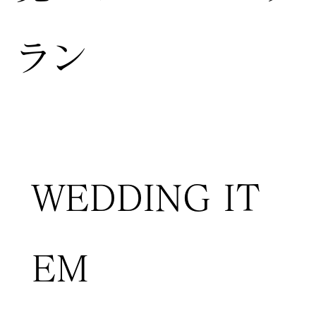
ラン
WEDDING IT
EM