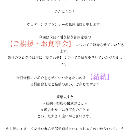
こんにちは！
ウェディングプランナーの松原璃伽と申します。
今回は前回に引き続き御両家様の
【ご挨拶・お食事会】
についてご紹介させていただき
ます。
先日のブログでは主に【顔合わせ】についてご紹介をさせていただきまし
た。
【結納】
今回皆様にご紹介をさせていただきたいのは
皆様顔合わせと結納の違い、ご存じですか？
簡単表すと
＊結納＝婚約の儀式のこと＊
＊顔合わせ＝お食事会のこと＊
といった大きく違いがございます。
少し硬いイメージを持たれる新郎新婦様もいらっしゃるのではないでしょう