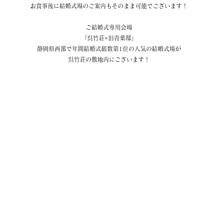
お食事後に結婚式場のご案内もそのまま可能でございます！
ご結婚式専用会場
「呉竹荘×旧青葉邸」
静岡県西部で年間結婚式組数第1位の人気の結婚式場が
呉竹荘の敷地内にございます！