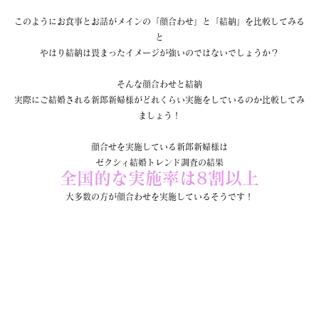
このようにお食事とお話がメインの「顔合わせ」と「結納」を比較してみる
と
やはり結納は畏まったイメージが強いのではないでしょうか？
そんな顔合わせと結納
実際にご結婚される新郎新婦様がどれくらい実施をしているのか比較してみ
ましょう！
顔合せを実施している新郎新婦様は
ゼクシィ結婚トレンド調査の結果
全国的な実施率は8割以上
大多数の方が顔合わせを実施しているそうです！