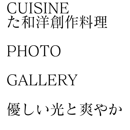
CUISINE
た和洋創作料理
​PHOTO
GALLERY
​優しい光と爽やか