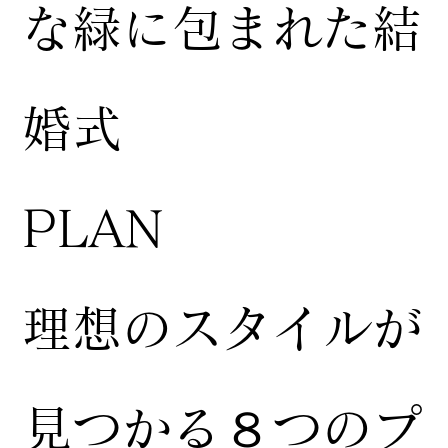
な緑に包まれた結
婚式
​PLAN
​理想のスタイルが
見つかる８つのプ