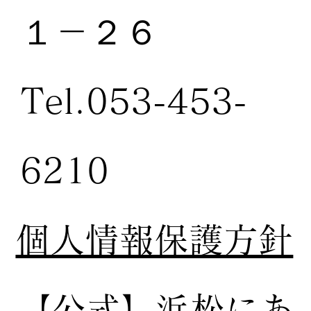
１－２６
Tel.053-453-
6210
個人情報保護方針
【公式】
浜松にあ