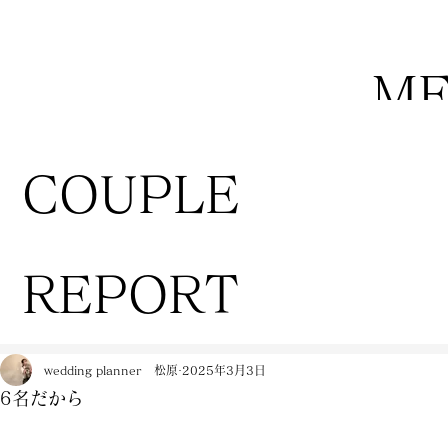
M
COUPLE
REPORT
wedding planner 松原
2025年3月3日
6名だから