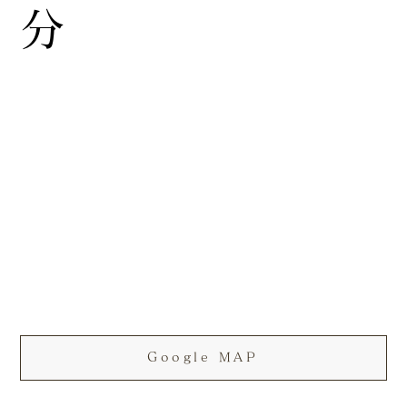
分
Google MAP