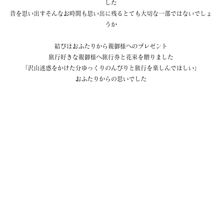
した
昔を思い出すそんなお時間も思い出に残るとても大切な一部ではないでしょ
うか
結びはおふたりから親御様へのプレゼント
旅行好きな親御様へ旅行券と花束を贈りました
「沢山迷惑をかけた分ゆっくりのんびりと旅行を楽しんでほしい」
おふたりからの思いでした