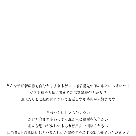
どんな新郎新婦様も自分たちよりもゲスト様最優先で頭の中はいっぱいです
ゲスト様を大切に考える新郎新婦様が大好きで
おふたりとご結婚式についてお話しする時間が大好きです
自分たちは目立ちたくない
だけど今まで関わってくれた人に感謝を伝えたい
そんな思いが少しでもあれば是非ご相談ください
呉竹荘×旧青葉邸はおふたりらしいご結婚式を必ず提案させていただきます