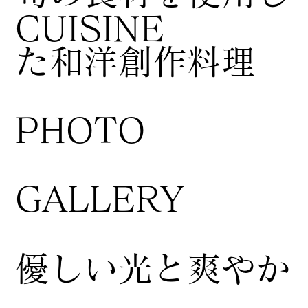
CUISINE
た和洋創作料理
​PHOTO
GALLERY
​優しい光と爽やか