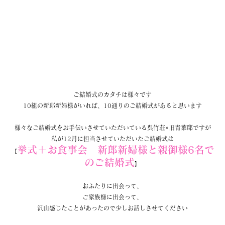
ご結婚式のカタチは様々です
10組の新郎新婦様がいれば、10通りのご結婚式があると思います
様々なご結婚式をお手伝いさせていただいている呉竹荘×旧青葉邸ですが
私が12月に担当させていただいたご結婚式は
挙式＋お食事会　新郎新婦様と親御様6名で
【
のご結婚式
】
おふたりに出会って、
ご家族様に出会って、
沢山感じたことがあったので少しお話しさせてください