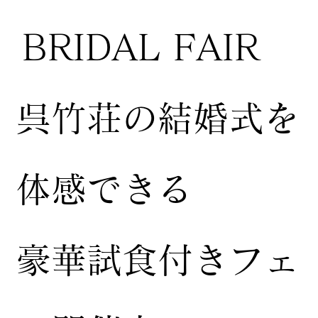
BRIDAL FAIR
​呉竹荘の結婚式を
体感できる
豪華試食付きフェ