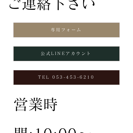
ご連絡下さい
専用フォーム
公式LINEアカウント
TEL 053-453-6210
営業時