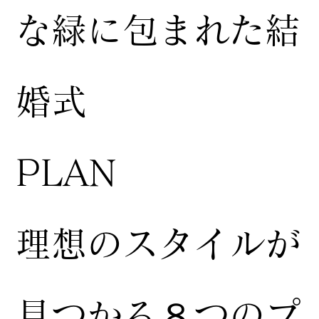
な緑に包まれた結
婚式
​PLAN
​理想のスタイルが
見つかる８つのプ