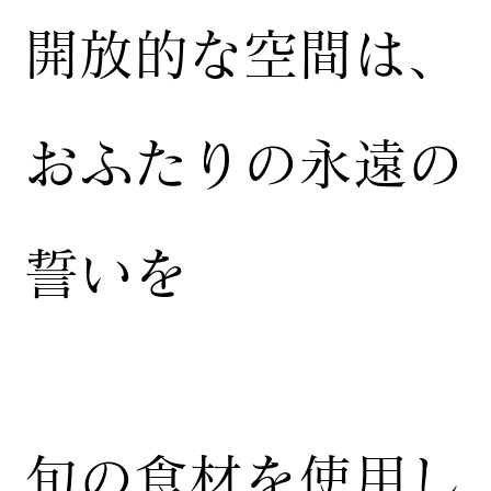
開放的な空間は、
おふたりの永遠の
誓いを
​旬の食材を使用し