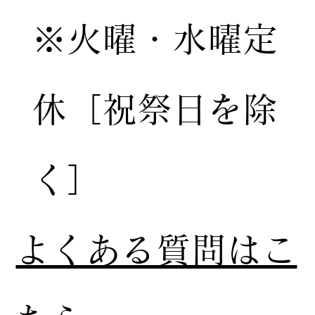
※火曜・水曜定
休［祝祭日を除
く］
​よくある質問はこ