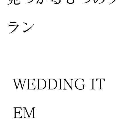
ラン
WEDDING IT
EM