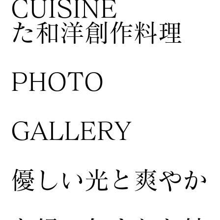
CUISINE
た和洋創作料理
​PHOTO
GALLERY
​優しい光と爽やか