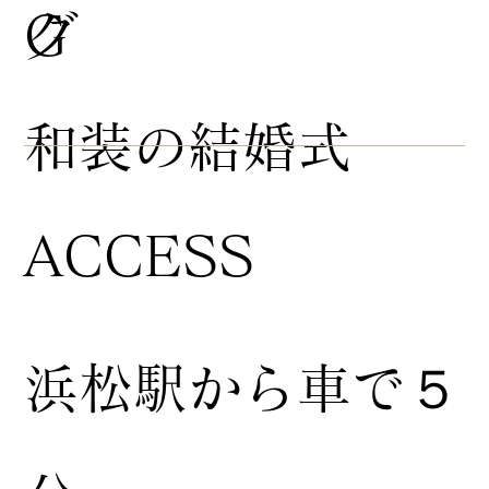
グ
G
​和装の結婚式
ACCESS
浜松駅から車で５