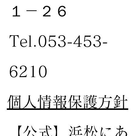
１－２６
Tel.053-453-
6210
個人情報保護方針
【公式】
浜松にあ