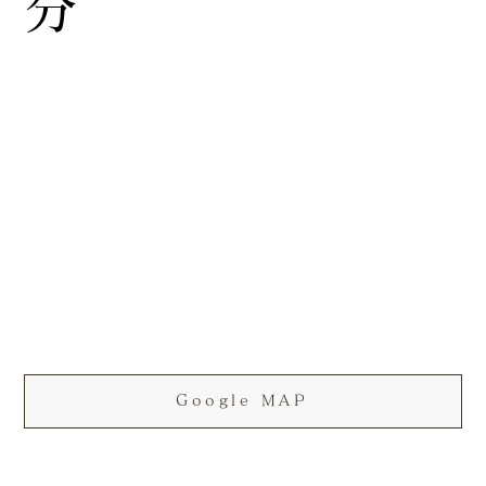
分
Google MAP