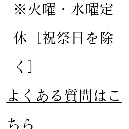
※火曜・水曜定
休［祝祭日を除
く］
​よくある質問はこ
ちら