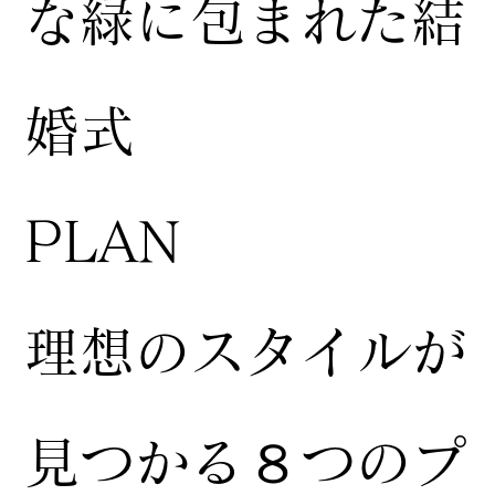
な緑に包まれた結
婚式
​PLAN
​理想のスタイルが
見つかる８つのプ