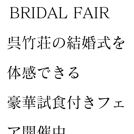
BRIDAL FAIR
​呉竹荘の結婚式を
体感できる
豪華試食付きフェ
ア開催中