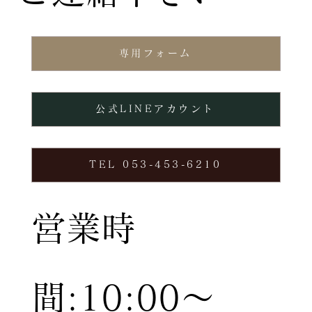
専用フォーム
公式LINEアカウント
TEL 053-453-6210
営業時
間:10:00〜