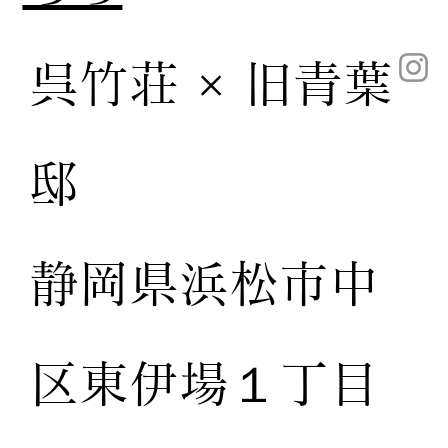
呉竹荘 × 旧青葉
邸
静岡県浜松市中
区東伊場１丁目