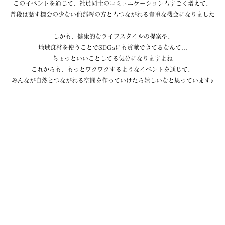
このイベントを通じて、社員同士のコミュニケーションもすごく増えて、
普段は話す機会の少ない他部署の方ともつながれる貴重な機会になりました
 しかも、健康的なライフスタイルの提案や、
地域食材を使うことでSDGsにも貢献できてるなんて…
ちょっといいことしてる気分になりますよね
これからも、もっとワクワクするようなイベントを通じて、
みんなが自然とつながれる空間を作っていけたら嬉しいなと思っています♪