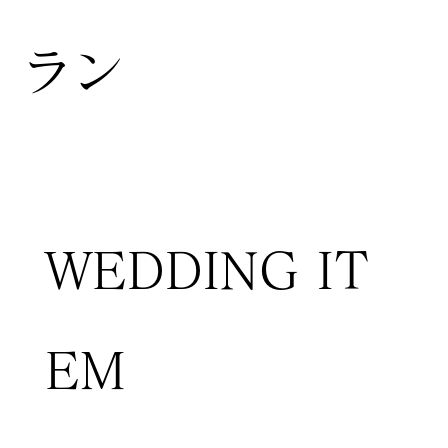
ラン
WEDDING IT
EM