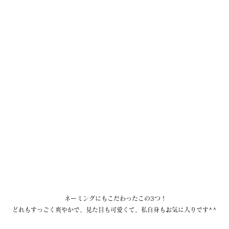
 ネーミングにもこだわったこの3つ！
どれもすっごく爽やかで、見た目も可愛くて、私自身もお気に入りです^^