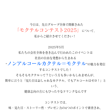
  今日は、先日グループ全体で開催された
「モクテルコンテスト2025」
について、
私からご紹介させてください！ 
 2025年5月
私たちの会社全体を巻き込んで行われたこのイベントは
社員の自由な発想から生まれる
ノンアルコールカクテル＝モクテル
“
”の魅力を発信
するコンテストでした！
 そもそもモクテルって？という方も多いかもしれませんが、
簡単に言うと「見た目はおしゃれなカクテル。でもアルコールはゼロ！」と
いう、
健康志向の方にもぴったりなドリンクなんです
  コンテストでは、
味・見た目・ストーリー性・プレゼン力の4つのポイントで審査され、