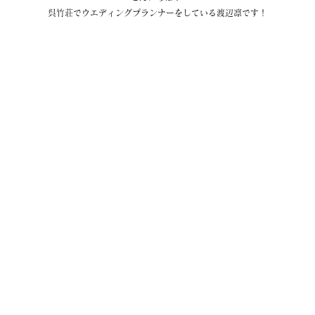
呉竹荘でウエディングプランナーをしている渡辺凛です！