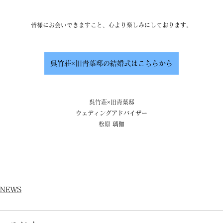
皆様にお会いできますこと、心より楽しみにしております。
呉竹荘×旧青葉邸の結婚式はこちらから
呉竹荘×旧青葉邸
ウェディングアドバイザー
松原 璃伽
NEWS