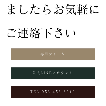
ましたらお気軽に
ご連絡下さい
専用フォーム
公式LINEアカウント
TEL 053-453-6210