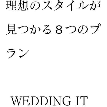
​理想のスタイルが
見つかる８つのプ
ラン
WEDDING IT