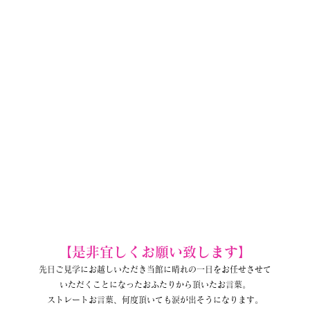
【是非宜しくお願い致します】
先日ご見学にお越しいただき当館に晴れの一日をお任せさせて
いただくことになったおふたりから頂いたお言葉。
ストレートお言葉、何度頂いても涙が出そうになります。