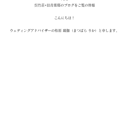
呉竹荘×旧青葉邸のブログをご覧の皆様
こんにちは！
ウェディングアドバイザーの松原 璃伽（まつばら りか）と申します。