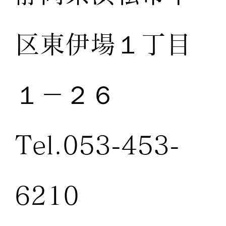
区東伊場１丁目
１－２６
Tel.053-453-
6210