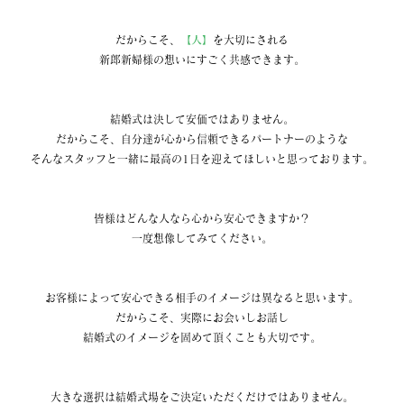
だからこそ、
【人】
を大切にされる
新郎新婦様の想いにすごく共感できます。
結婚式は決して安価ではありません。
だからこそ、自分達が心から信頼できるパートナーのような
そんなスタッフと一緒に最高の1日を迎えてほしいと思っております。
皆様はどんな人なら心から安心できますか？
一度想像してみてください。
お客様によって安心できる相手のイメージは異なると思います。
だからこそ、実際にお会いしお話し
結婚式のイメージを固めて頂くことも大切です。
大きな選択は結婚式場をご決定いただくだけではありません。