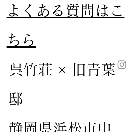
​よくある質問はこ
ちら
呉竹荘 × 旧青葉
邸
静岡県浜松市中