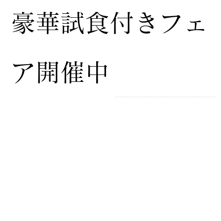
豪華試食付きフェ
ア開催中