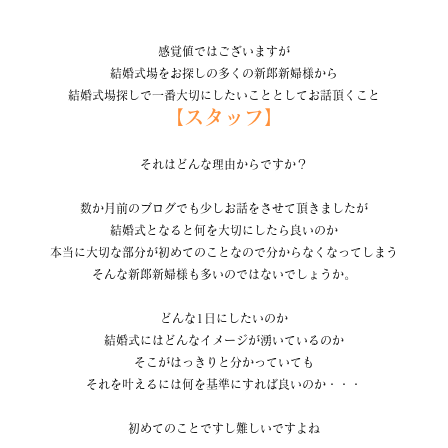
感覚値ではございますが
結婚式場をお探しの多くの新郎新婦様から
結婚式場探しで一番大切にしたいこととしてお話頂くこと
【スタッフ】
それはどんな理由からですか？
数か月前のブログでも少しお話をさせて頂きましたが
結婚式となると何を大切にしたら良いのか
本当に大切な部分が初めてのことなので分からなくなってしまう
そんな新郎新婦様も多いのではないでしょうか。
どんな1日にしたいのか
結婚式にはどんなイメージが湧いているのか
そこがはっきりと分かっていても
それを叶えるには何を基準にすれば良いのか・・・
初めてのことですし難しいですよね