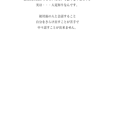
実は・・・人見知りなんです。
初対面の人と会話すること
自分をさらけ出すことが苦手で
中々話すことが出来ません。