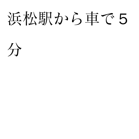
浜松駅から車で５
分