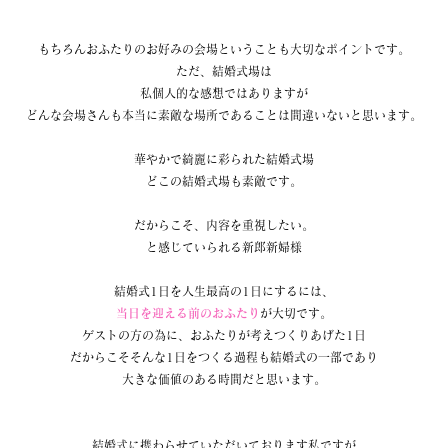
もちろんおふたりのお好みの会場ということも大切なポイントです。
ただ、結婚式場は
私個人的な感想ではありますが
どんな会場さんも本当に素敵な場所であることは間違いないと思います。
華やかで綺麗に彩られた結婚式場
どこの結婚式場も素敵です。
だからこそ、内容を重視したい。
と感じていられる新郎新婦様
結婚式1日を人生最高の1日にするには、
当日を迎える前のおふたり
が大切です。
ゲストの方の為に、おふたりが考えつくりあげた1日
だからこそそんな1日をつくる過程も結婚式の一部であり
大きな価値のある時間だと思います。
結婚式に携わらせていただいております私ですが