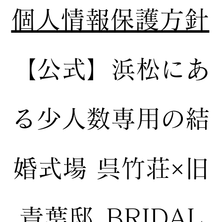
個人情報保護方針
【公式】
浜松にあ
る少人数専用の結
婚式場
呉竹荘×旧
青葉邸_BRIDAL