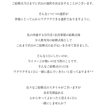
ご結婚式当日までに沢山の選択や決定をすることがございます。
そんな1つ1つの選択が
皆様にとって心からワクワクできる選択でありますように。
私の所属する呉竹荘×旧青葉邸の結婚式場
少人数専用の結婚式場として
これまで沢山のご結婚式のお手伝いをさせて頂きました。
どんな1日にしたいのか。
今イメージが無いのは当然のことです。
そんなご結婚式の1日を
ワクワクする1日に一緒に進んでいきたいと思っております^^
色々なご結婚式のスタイルがございますが
是非笑顔溢れる
心からやってよかったと思える1日に
一緒にしませんか？