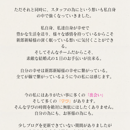
ただそれと同時に、スタッフの為にという想いも私自身
の中で強くなっていきました。
私自身、私達自身が幸せで
豊かな生活を送り、様々な感情を持っているからこそ
新郎新婦様の深く眠っている想いに気付くことができ
る。
そしてそんなチームだからこそ、
素敵な結婚式の１日のお手伝いが出来る。
自分の幸せは新郎新婦様の幸せに繋がっている。
全てが線で繋がっているように今の私には感じます。
今の私にはありがたい事に多くの
「出会い」
そして多くの
「学び」
があります。
そんな学びの時間を絶対に無駄にはしたくありません。
自分の為にも、お客様の為にも。
少しブログを更新できていない期間がありましたが