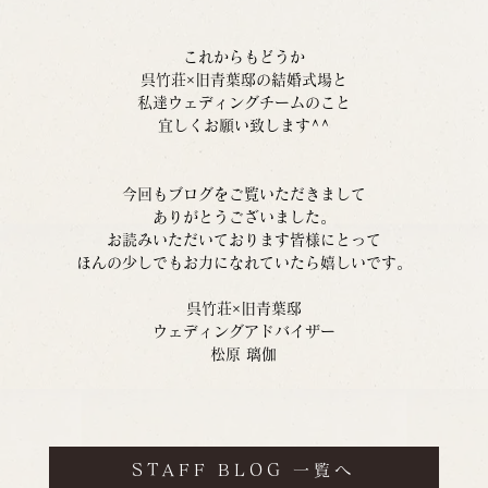
これからもどうか
呉竹荘×旧青葉邸の結婚式場と
私達ウェディングチームのこと
宜しくお願い致します^^
今回もブログをご覧いただきまして
ありがとうございました。
お読みいただいております皆様にとって
ほんの少しでもお力になれていたら嬉しいです。
呉竹荘×旧青葉邸
ウェディングアドバイザー
松原 璃伽
STAFF BLOG 一覧へ