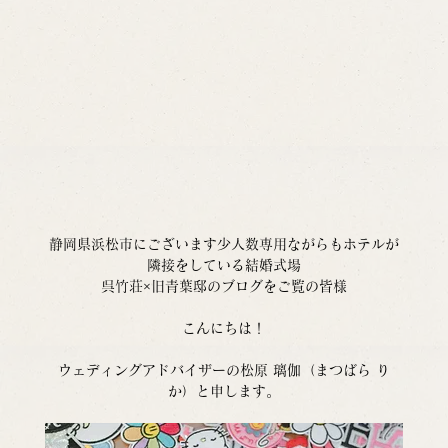
静岡県浜松市にございます少人数専用ながらもホテルが
隣接をしている結婚式場
呉竹荘×旧青葉邸のブログをご覧の皆様
こんにちは！
ウェディングアドバイザーの松原 璃伽（まつばら り
か）と申します。