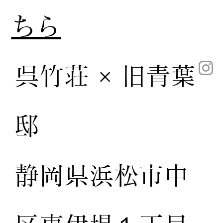
ちら
呉竹荘 × 旧青葉
邸
静岡県浜松市中