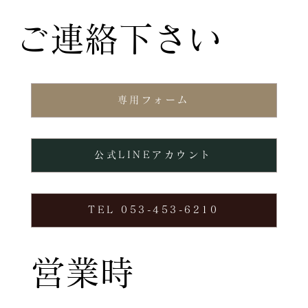
ご連絡下さい
専用フォーム
公式LINEアカウント
TEL 053-453-6210
営業時