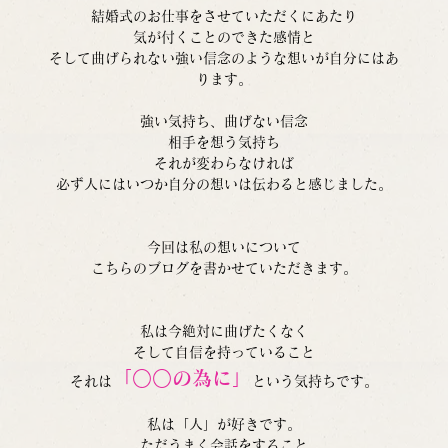
結婚式のお仕事をさせていただくにあたり
気が付くことのできた感情と
そして曲げられない強い信念のような想いが自分にはあ
ります。
強い気持ち、曲げない信念
相手を想う気持ち
それが変わらなければ
必ず人にはいつか自分の想いは伝わると感じました。
今回は私の想いについて
こちらのブログを書かせていただきます。
私は今絶対に曲げたくなく
そして自信を持っていること
「○○の為に」
それは
という気持ちです。
私は「人」が好きです。
ただうまく会話をすること