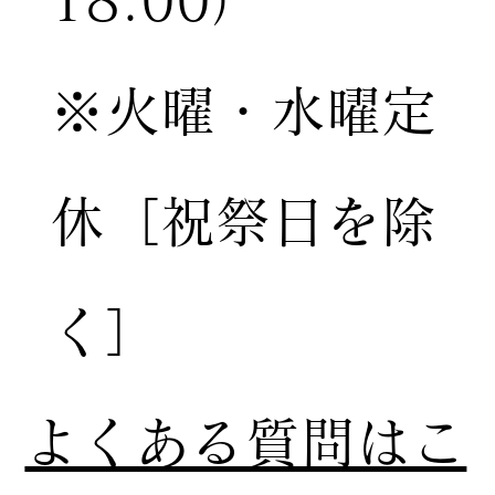
18:00）
※火曜・水曜定
休［祝祭日を除
く］
​よくある質問はこ