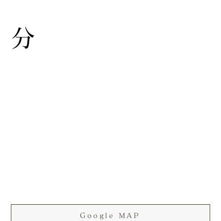
分
Google MAP