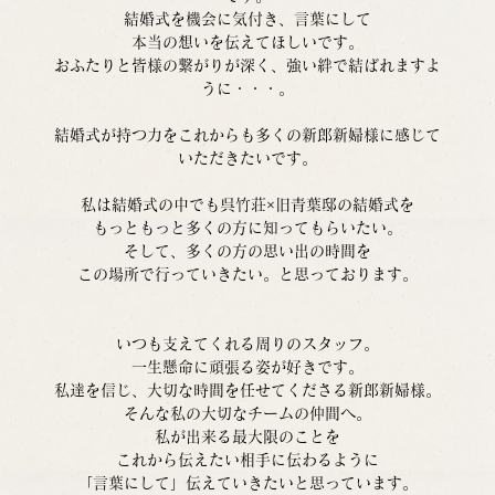
結婚式を機会に気付き、言葉にして
本当の想いを伝えてほしいです。
おふたりと皆様の繋がりが深く、強い絆で結ばれますよ
うに・・・。
結婚式が持つ力をこれからも多くの新郎新婦様に感じて
いただきたいです。
私は結婚式の中でも呉竹荘×旧青葉邸の結婚式を
もっともっと多くの方に知ってもらいたい。
そして、多くの方の思い出の時間を
この場所で行っていきたい。と思っております。
いつも支えてくれる周りのスタッフ。
一生懸命に頑張る姿が好きです。
私達を信じ、大切な時間を任せてくださる新郎新婦様。
そんな私の大切なチームの仲間へ。
私が出来る最大限のことを
これから伝えたい相手に伝わるように
「言葉にして」伝えていきたいと思っています。