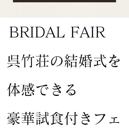
BRIDAL FAIR
​呉竹荘の結婚式を
体感できる
豪華試食付きフェ