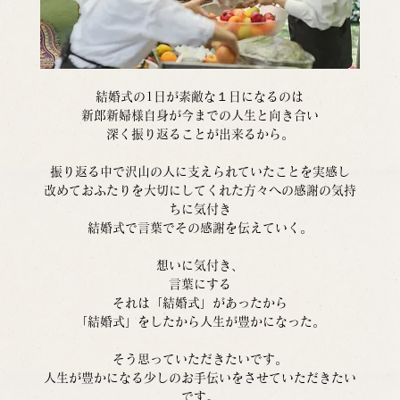
結婚式の1日が素敵な１日になるのは
新郎新婦様自身が今までの人生と向き合い
深く振り返ることが出来るから。
振り返る中で沢山の人に支えられていたことを実感し
改めておふたりを大切にしてくれた方々への感謝の気持
ちに気付き
結婚式で言葉でその感謝を伝えていく。
想いに気付き、
言葉にする
それは「結婚式」があったから
「結婚式」をしたから人生が豊かになった。
そう思っていただきたいです。
人生が豊かになる少しのお手伝いをさせていただきたい
です。