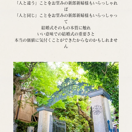
「人と違う」ことをお望みの新郎新婦様もいらっしゃれ
ば
「人と同じ」ことをお望みの新郎新婦様もいらっしゃっ
て
結婚式そのもの本質に触れ
いい意味での結婚式の重要さと
本当の価値に気付くことができたからなのかもしれませ
ん