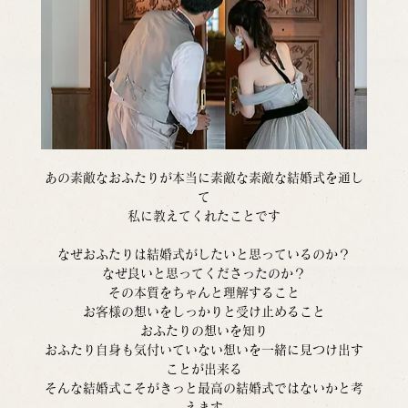
あの素敵なおふたりが本当に素敵な素敵な結婚式を通し
て
私に教えてくれたことです
なぜおふたりは結婚式がしたいと思っているのか？
なぜ良いと思ってくださったのか？
その本質をちゃんと理解すること
お客様の想いをしっかりと受け止めること
おふたりの想いを知り
おふたり自身も気付いていない想いを一緒に見つけ出す
ことが出来る
そんな結婚式こそがきっと最高の結婚式ではないかと考
えます