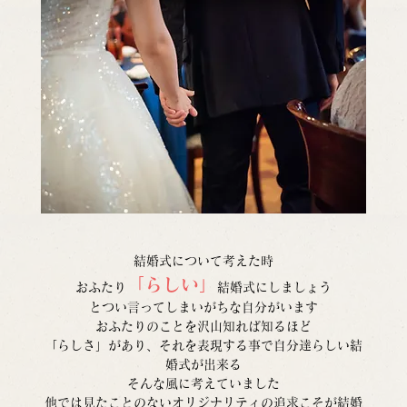
結婚式について考えた時
「らしい」
おふたり
結婚式にしましょう
とつい言ってしまいがちな自分がいます
おふたりのことを沢山知れば知るほど
「らしさ」があり、それを表現する事で自分達らしい結
婚式が出来る
そんな風に考えていました
他では見たことのないオリジナリティの追求こそが結婚