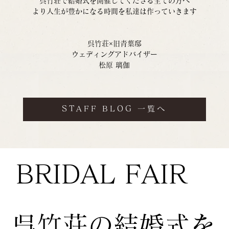
呉竹荘で結婚式を開催してくださる全ての方へ
より人生が豊かになる時間を私達は作っていきます
呉竹荘×旧青葉邸
ウェディングアドバイザー
松原 璃伽
STAFF BLOG 一覧へ
BRIDAL FAIR
​呉竹荘の結婚式を