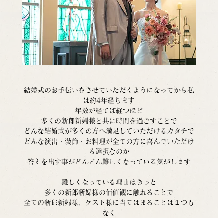
結婚式のお手伝いをさせていただくようになってから私
は約4年経ちます
年数が経てば経つほど
多くの新郎新婦様と共に時間を過ごすことで
どんな結婚式が多くの方へ満足していただけるカタチで
どんな演出・装飾・お料理が全ての方に喜んでいただけ
る選択なのか
答えを出す事がどんどん難しくなっている気がします
難しくなっている理由はきっと
多くの新郎新婦様の価値観に触れることで
全ての新郎新婦様、ゲスト様に当てはまることは１つも
なく