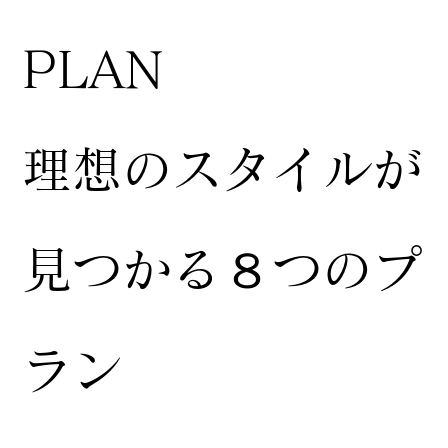
​PLAN
​理想のスタイルが
見つかる８つのプ
ラン