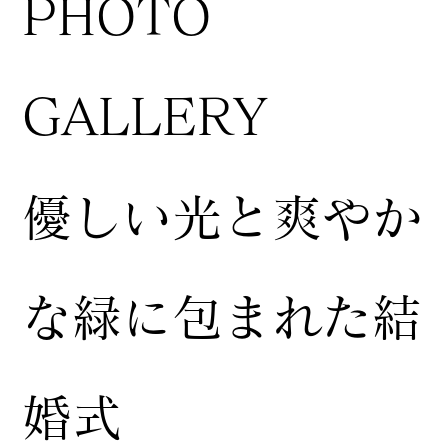
​PHOTO
GALLERY
​優しい光と爽やか
な緑に包まれた結
婚式