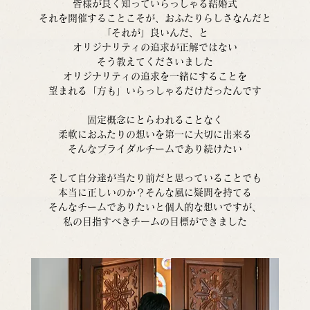
皆様が良く知っていらっしゃる結婚式
それを開催することこそが、おふたりらしさなんだと
「それが」良いんだ、と
オリジナリティの追求が正解ではない
そう教えてくださいました
オリジナリティの追求を一緒にすることを
望まれる「方も」いらっしゃるだけだったんです
固定概念にとらわれることなく
柔軟におふたりの想いを第一に大切に出来る
そんなブライダルチームであり続けたい
そして自分達が当たり前だと思っていることでも
本当に正しいのか？そんな風に疑問を持てる
そんなチームでありたいと個人的な想いですが、
私の目指すべきチームの目標ができました