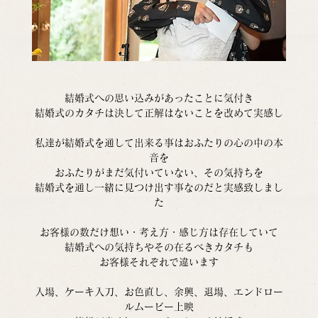
結婚式への思い込みがあったことに気付き
結婚式のカタチは決して正解はないことを改めて実感し
私達が結婚式を通して出来る事はおふたりの心の中の本
音を
おふたりがまだ気付いていない、その気持ちを
結婚式を通し一緒に見つけ出す事なのだと実感致しまし
た
お客様の数だけ想い・考え方・感じ方は存在していて
結婚式への気持ちやその在るべきカタチも
お客様それぞれで違います
入場、ケーキ入刀、お色直し、余興、退場、エンドロー
ルムービー上映