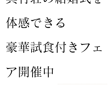
体感できる
豪華試食付きフェ
ア開催中