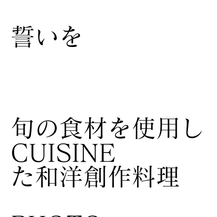
誓いを
​旬の食材を使用し
CUISINE
た和洋創作料理