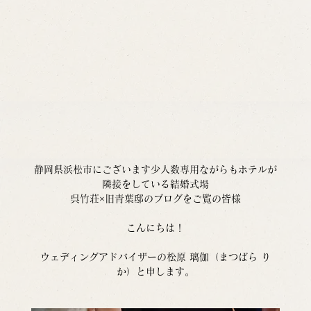
静岡県浜松市にございます少人数専用ながらもホテルが
隣接をしている結婚式場
呉竹荘×旧青葉邸のブログをご覧の皆様
こんにちは！
ウェディングアドバイザーの松原 璃伽（まつばら り
か）と申します。