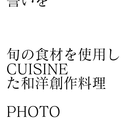
誓いを
​旬の食材を使用し
CUISINE
た和洋創作料理
​PHOTO