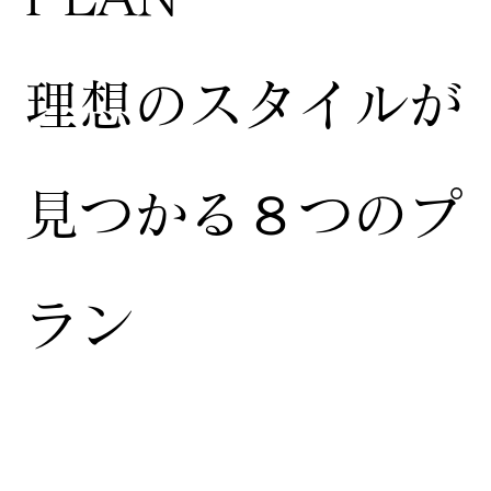
​理想のスタイルが
見つかる８つのプ
ラン