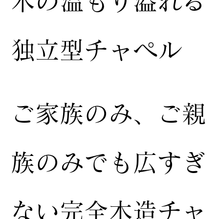
木の温もり溢れる
独立型チャペル
ご家族のみ、ご親
族のみでも広すぎ
ない完全木造チャ