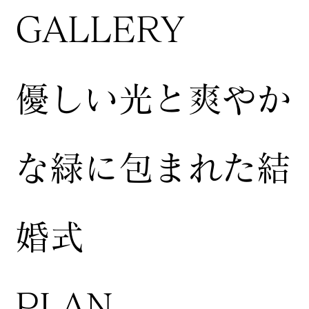
GALLERY
​優しい光と爽やか
な緑に包まれた結
婚式
​PLAN