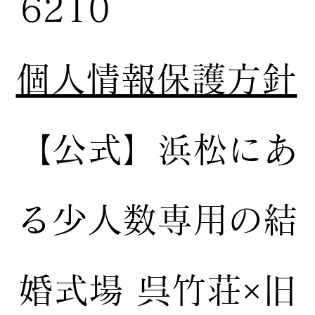
6210
個人情報保護方針
【公式】
浜松にあ
る少人数専用の結
婚式場
呉竹荘×旧