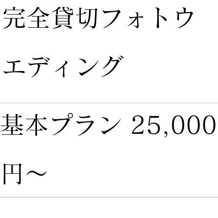
完全貸切フォトウ
エディング
​基本プラン 25,000
円〜