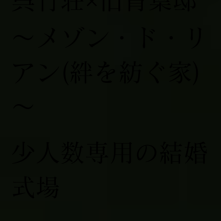
～メゾン・ド・リ
アン(絆を紡ぐ家)
～
少人数専用の結婚
式場