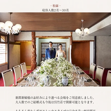
・松緑・
収容人数2名～30名
新郎新婦様のお好みにより選べる会場をご用意致しました。
大人数でのご結婚式も今後は呉竹荘で開催可能となります。
もちろん変わらずゲストハウスタイプの完全木造一軒家邸宅