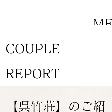
M
COUPLE
REPORT
【呉竹荘】のご紹