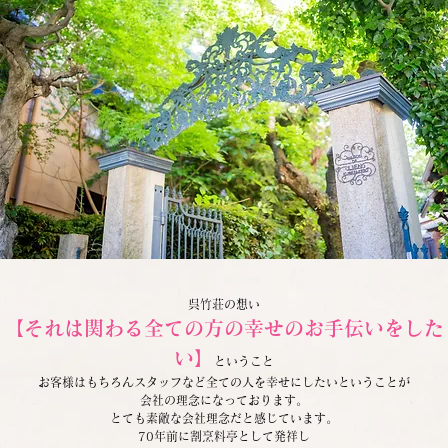
呉竹荘の想い
【それは関わる全ての方の幸せのお手伝いをした
い】
ということ
お客様はもちろんスタッフなど全ての人を幸せにしたいということが
会社の理念になっております。
とても素敵な会社理念だと感じています。
70年前に割烹料亭として発祥し