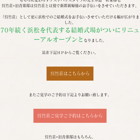
呉竹荘×旧青葉邸は呉竹荘とは別で新郎新婦様のお手伝いをさせていただきます。
「呉竹荘」として更に浜松でのご結婚式をお手伝いさせていただける幅が広がりま
した。
70年続く浜松を代表する結婚式場がついにリニュ
ーアルオープンと
なりました。
是非下記ＨＰからご覧ください。
呉竹荘はこちらから
またご見学のご予約は下記よりお願い致します。
呉竹荘ご見学ご予約はこちらから
呉竹荘×旧青葉邸はもちろん、