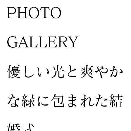
​PHOTO
GALLERY
​優しい光と爽やか
な緑に包まれた結
婚式