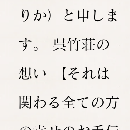
りか）と申しま
す。 呉竹荘の
想い 【それは
関わる全ての方