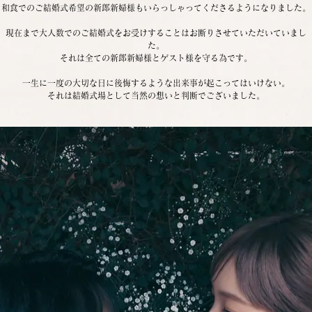
和食でのご結婚式希望の新郎新婦様もいらっしゃってくださるようになりました。
現在まで大人数でのご結婚式をお受けすることはお断りさせていただいていまし
た。
それは全ての新郎新婦様とゲスト様を守る為です。
一生に一度の大切な日に後悔するような出来事が起こってはいけない。
それは結婚式場として当然の想いと判断でございました。