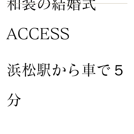
​和装の結婚式
ACCESS
浜松駅から車で５
分