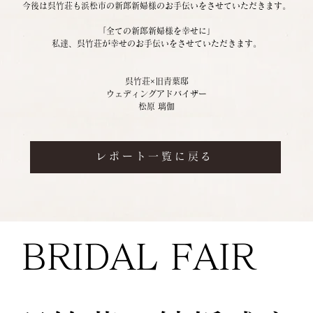
今後は呉竹荘も浜松市の新郎新婦様のお手伝いをさせていただきます。
「全ての新郎新婦様を幸せに」
私達、呉竹荘が幸せのお手伝いをさせていただきます。
呉竹荘×旧青葉邸
ウェディングアドバイザー
松原 璃伽
レポート一覧に戻る
BRIDAL FAIR