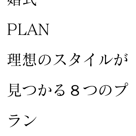
​PLAN
​理想のスタイルが
見つかる８つのプ
ラン