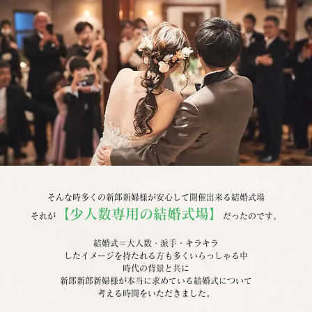
そんな時多くの新郎新婦様が安心して開催出来る結婚式場
【少人数専用の結婚式場】
それが
だったのです。
結婚式＝大人数・派手・キラキラ
したイメージを持たれる方も多くいらっしゃる中
時代の背景と共に
新郎新郎新婦様が本当に求めている結婚式について
考える時間をいただきました。