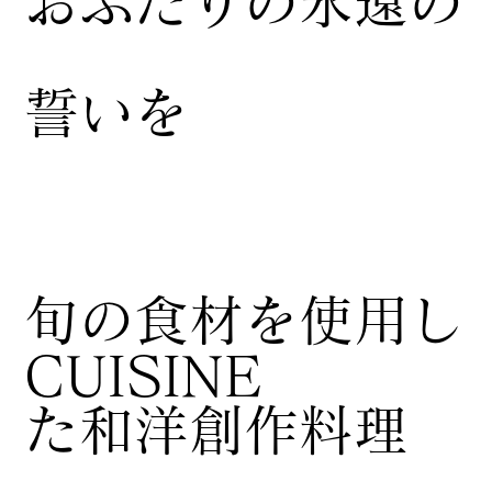
おふたりの永遠の
誓いを
​旬の食材を使用し
CUISINE
た和洋創作料理