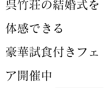
​呉竹荘の結婚式を
体感できる
豪華試食付きフェ
ア開催中