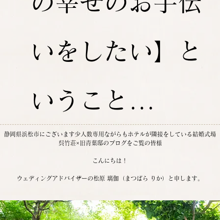
の幸せのお手伝
いをしたい】と
いうこと...
静岡県浜松市にございます少人数専用ながらもホテルが隣接をしている結婚式場
呉竹荘×旧青葉邸のブログをご覧の皆様
こんにちは！
ウェディングアドバイザーの松原 璃伽（まつばら りか）と申します。