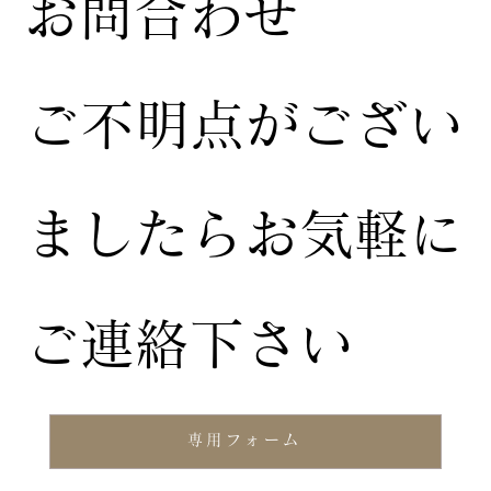
お問合わせ
ご不明点がござい
ましたらお気軽に
ご連絡下さい
専用フォーム