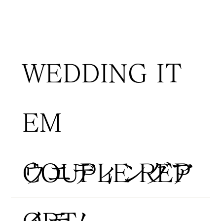
WEDDING IT
EM
COUPLE REP
​ウエディングア