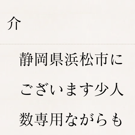
介
静岡県浜松市に
ございます少人
数専用ながらも