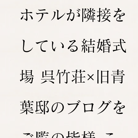
ホテルが隣接を
している結婚式
場 呉竹荘×旧青
葉邸のブログを