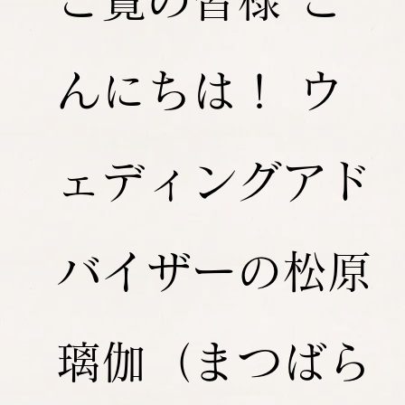
ご覧の皆様 こ
んにちは！ ウ
ェディングアド
バイザーの松原
璃伽（まつばら