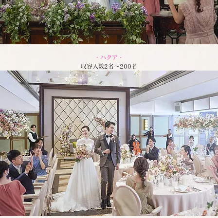
・ハクア・
収容人数2名～200名