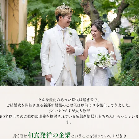
そんな変化のあった時代は過ぎ去り、
ご結婚式を開催される新郎新婦様のご要望は以前より多様化してきました。
少しづつですが大人数帯
50名以上でのご結婚式開催を検討されている新郎新婦様ももちろんいらっしゃいま
す。
和食発祥の企業
呉竹荘は
ということを知っていてくださり