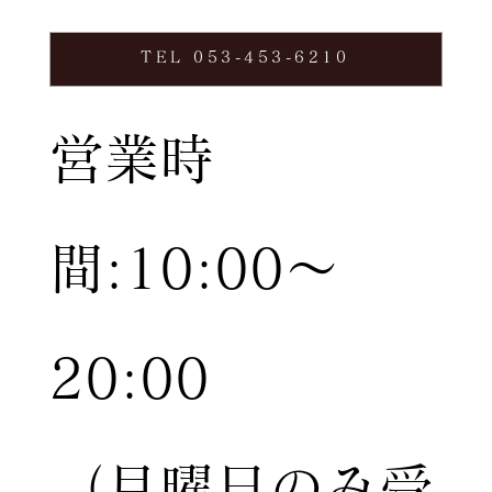
TEL 053-453-6210
営業時
間:10:00〜
20:00
（月曜日のみ受