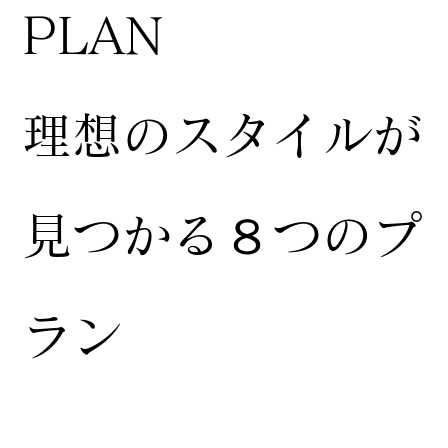
​PLAN
​理想のスタイルが
見つかる８つのプ
ラン