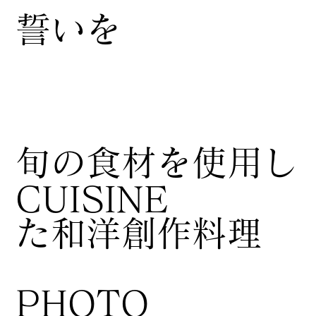
誓いを
​旬の食材を使用し
CUISINE
た和洋創作料理
​PHOTO