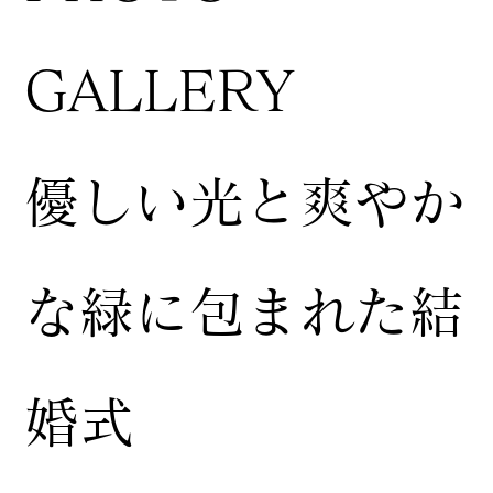
GALLERY
​優しい光と爽やか
な緑に包まれた結
婚式