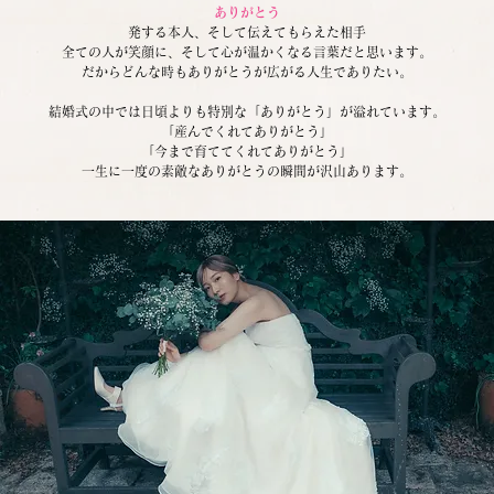
ありがとう
発する本人、そして伝えてもらえた相手
全ての人が笑顔に、そして心が温かくなる言葉だと思います。
だからどんな時もありがとうが広がる人生でありたい。
結婚式の中では日頃よりも特別な「ありがとう」が溢れています。
「産んでくれてありがとう」
「今まで育ててくれてありがとう」
一生に一度の素敵なありがとうの瞬間が沢山あります。