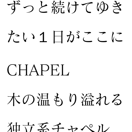
ずっと続けてゆき
たい１日がここに
CHAPEL
木の温もり溢れる
独立系チャペル