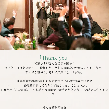
「Thank you」
英語ですがどんな言語の国でも
きっと一度は聞いたこと、使用したことある言葉なのではないでしょうか。
誰とでも繋がり、そして笑顔になれる言葉。
世界共通で感謝の気持ちを表す言葉はその言語を学ぶ時に
一番最初に教えてもらう言葉じゃないでしょうか？
それだけどんな言語の中でも感謝の言葉が一番大切だということの表れな気がしま
す。
そんな感謝の言葉