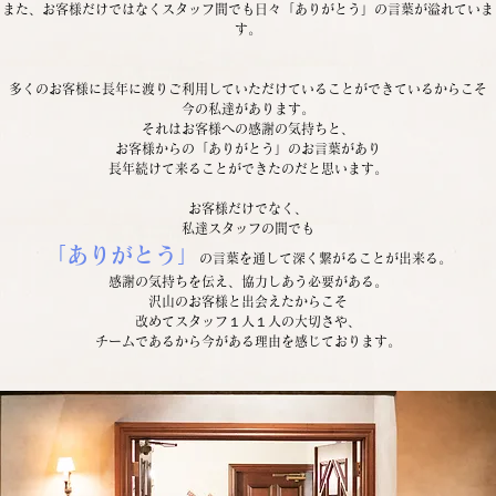
また、お客様だけではなくスタッフ間でも日々「ありがとう」の言葉が溢れていま
す。
多くのお客様に長年に渡りご利用していただけていることができているからこそ
今の私達があります。
それはお客様への感謝の気持ちと、
お客様からの「ありがとう」のお言葉があり
長年続けて来ることができたのだと思います。
お客様だけでなく、
私達スタッフ
の
間でも
「ありがとう」
の言葉を通して深く繋がることが出来る。
感謝の気持ちを伝え、協力しあう必要がある。
沢山のお客様と出会えたからこそ
改めてスタッフ１人１人の大切さや、
チームであるから今がある理由を感じております。