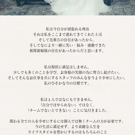
私は今自分が頑張れる理由
それは私をここまで連れてきてくれた上司
そして先輩方の存在があったから、
そしてなにより一緒に笑い・悩み・感動できた
新郎新婦様の存在があったからだと思います。
私は現状に満足はしません。
少しでも多くのことを学び、お客様の笑顔の為に努力し続けたい。
そしてそんなお仕事を共にするスタッフのみんなを今より幸せにしたい。
私のひそかな今の目標です。
私は１人ではなにもできません。
「自分ではやられない」ではなく、
「チームでないとできない」ことに気付きました。
関わる全ての人を幸せにするには個人では無くチームの力が必要です。
今の生活に満足せず、より素敵な人生を
ライフスタイルを豊かにするのはもちろんのこと