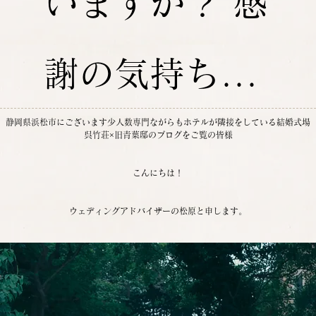
いますか？ 感
謝の気持ち...
静岡県浜松市にございます少人数専門ながらもホテルが隣接をしている結婚式場
呉竹荘×旧青葉邸のブログをご覧の皆様
こんにちは！
ウェディングアドバイザーの松原と申します。