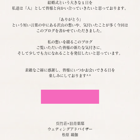
結婚式という大きな１日を
私達は「人」として皆様と向かい合っていきたいと思っております。
「ありがとう」
という短い言葉の中にある沢山の想いや、気付いたことが多く今回は
このブログを書かせていただきました。
私の想いを綴るこのブログ
ご覧いただいた皆様の新たな気付きに、
そして少しでも力になれることを発信したいと思っています。
素敵なご縁に感謝し、皆様にいつかお会いできる日を
楽しみにしております^^
呉竹荘×旧青葉邸の結婚式
呉竹荘×旧青葉邸
ウェディングアドバイザー
松原 璃伽