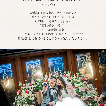
というのも・・・
結婚式の1日に携わらせていただくと
今だから言える「ありがとう」や
あの時は「ありがとう」など
特別な感謝の気持ち
沢山の感謝の言葉
いつも伝えているはずの「ありがとう」の言葉が
結婚式には溢れていることに改めて気付いたからです。