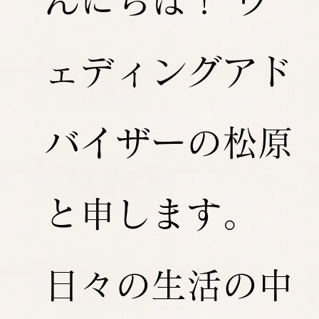
んにちは！ ウ
ェディングアド
バイザーの松原
と申します。
日々の生活の中