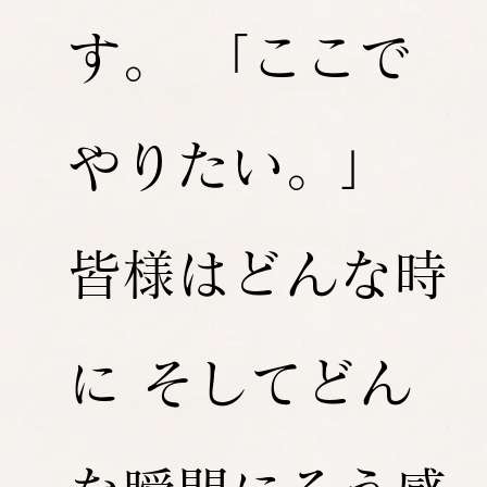
す。 「ここで
やりたい。」
皆様はどんな時
に そしてどん