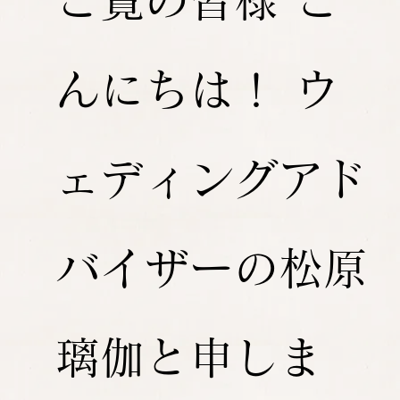
ご覧の皆様 こ
んにちは！ ウ
ェディングアド
バイザーの松原
璃伽と申しま