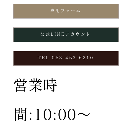
専用フォーム
公式LINEアカウント
TEL 053-453-6210
営業時
間:10:00〜