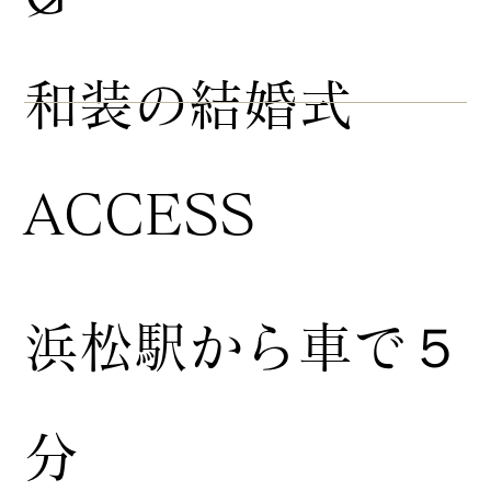
​和装の結婚式
ACCESS
浜松駅から車で５
分