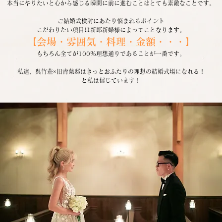
本当にやりたいと心から感じる瞬間に前に進むことはとても素敵なことです。
ご結婚式検討にあたり悩まれるポイント
こだわりたい項目は新郎新婦様によってことなります。
【会場・雰囲気・料理・金額・・・】
もちろん全てが100％理想通りであることが一番です。
私達、呉竹荘×旧青葉邸はきっとおふたりの理想の結婚式場になれる！
と私は信じています！