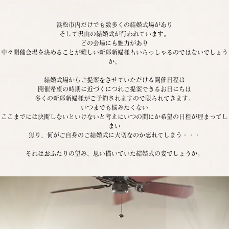
浜松市内だけでも数多くの結婚式場があり
そして沢山の結婚式が行われています。
どの会場にも魅力があり
中々開催会場を決めることが難しい新郎新婦様もいらっしゃるのではないでしょう
か。
結婚式場からご提案をさせていただける開催日程は
開催希望の時期に近づくにつれご提案できるお日にちは
多くの新郎新婦様がご予約されますので限られてきます。
いつまでも悩みたくない
ここまでには決断しないといけないと考えにいつの間にか希望の日程が埋まってし
まい
焦り、何がご自身のご結婚式に大切なのか忘れてしまう・・・
それはおふたりの望み、思い描いていた結婚式の姿でしょうか。