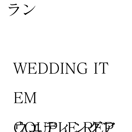
ラン
WEDDING IT
EM
COUPLE REP
​ウエディングア