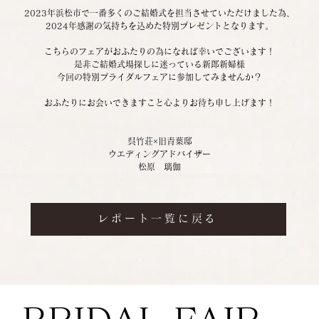
2023年浜松市で一番多くのご結婚式を担当させていただけました為、
2024年感謝の気持ちを込めた特別プレゼントとなります。
こちらのフェアがおふたりの為になれば幸いでございます！
是非ご結婚式場探しに迷っている新郎新婦様
今回の特別ブライダルフェアに参加してみませんか？
おふたりにお会いできますこと心よりお待ち申し上げます！
呉竹荘×旧青葉邸
ウエディングアドバイザー
松原　璃伽
レポート一覧に戻る