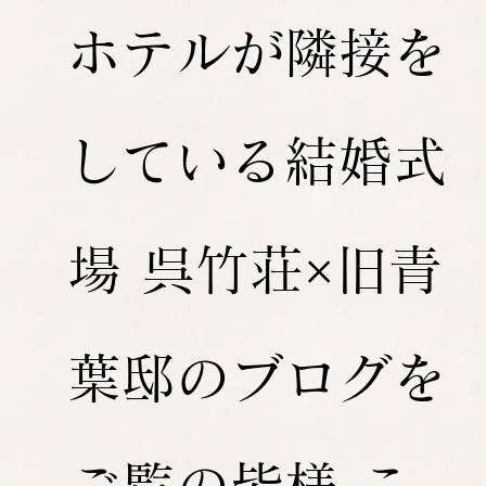
ホテルが隣接を
している結婚式
場 呉竹荘×旧青
葉邸のブログを