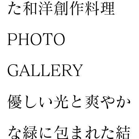
た和洋創作料理
​PHOTO
GALLERY
​優しい光と爽やか
な緑に包まれた結