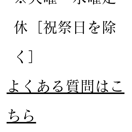
休［祝祭日を除
く］
​よくある質問はこ
ちら