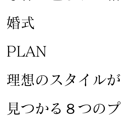
婚式
​PLAN
​理想のスタイルが
見つかる８つのプ