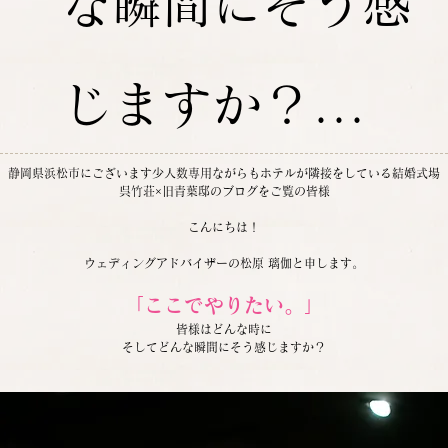
な瞬間にそう感
じますか？...
静岡県浜松市にございます少人数専用ながらもホテルが隣接をしている結婚式場
呉竹荘×旧青葉邸のブログをご覧の皆様
こんにちは！
ウェディングアドバイザーの松原 璃伽と申します。
「ここでやりたい。」
皆様はどんな時に
そしてどんな瞬間にそう感じますか？