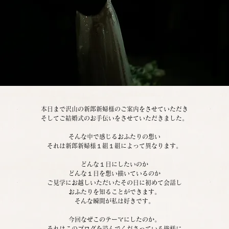
本日まで沢山の新郎新婦様のご案内をさせていただき
そしてご結婚式のお手伝いをさせていただきました。
そんな中で感じるおふたりの想い
それは新郎新婦様１組１組によって異なります。
どんな１日にしたいのか
どんな１日を想い描いているのか
ご見学にお越しいただいたその日に初めて会話し
おふたりを知ることができます。
そんな瞬間が私は好きです。
今回なぜこのテーマにしたのか。
それはこのブログを読んでくださっている皆様に