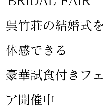
BRIDAL FAIR
​呉竹荘の結婚式を
体感できる
豪華試食付きフェ
ア開催中