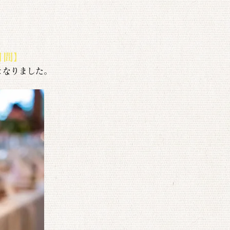
月間】
となりました。