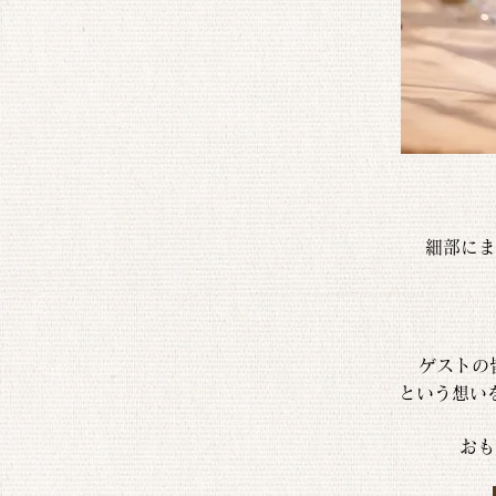
細部にま
ゲストの
という想い
おも