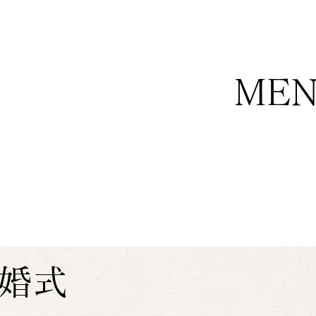
ME
婚式