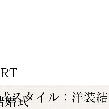
ORT
式スタイル：洋装結
結婚式