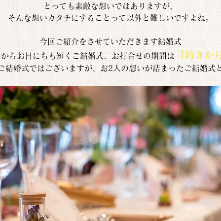
とっても素敵な想いではありますが、
そんな想いカタチにすることって以外と難しいですよね。
今回ご紹介をさせていただきます結婚式
【約３か
学からお日にちも短くご結婚式、お打合せの期間は
ご結婚式ではございますが、お2人の想いが詰まったご結婚式