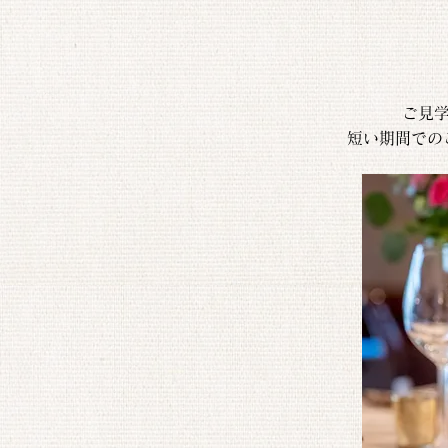
ご見
短い期間での