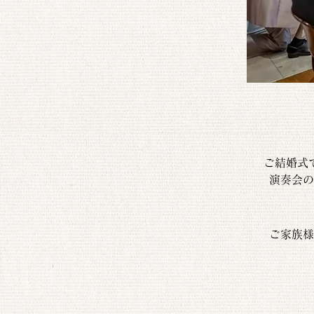
ご結婚式
演奏会の
ご家族様