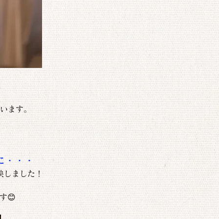
います。
に・・・
映しました！
す😊