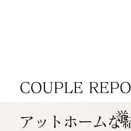
COUPLE REP
挙
アットホームな