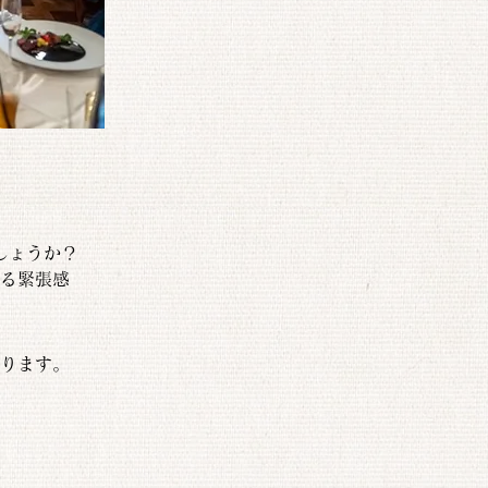
しょうか？
る緊張感
ります。