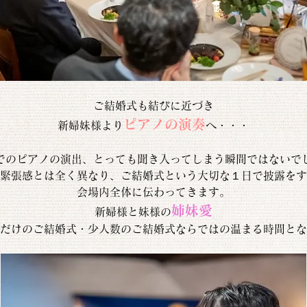
ご結婚式も結びに近づき
ピアノの演奏
新婦妹様より
へ・・・
でのピアノの演出、とっても聞き入ってしまう瞬間ではないで
緊張感とは全く異なり、ご結婚式という大切な１日で披露をす
会場内全体に伝わってきます。
姉妹愛
新婦様と妹様の
だけのご結婚式・少人数のご結婚式ならではの温まる時間とな