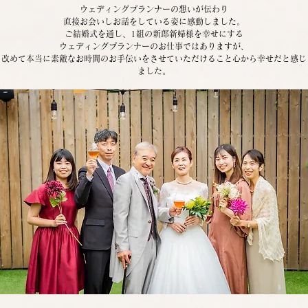
ウェディングプランナーの想いが伝わり
直接お会いしお話をしている姿に感動しました。
ご結婚式を通し、1組の新郎新婦様を幸せにする
ウェディングプランナーのお仕事ではありますが、
改めて本当に素敵なお時間のお手伝いをさせていただけること心から幸せだと感じ
ました。