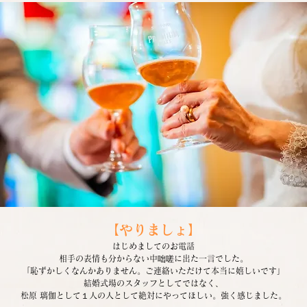
【やりましょ】
はじめましてのお電話
相手の表情も分からない中咄嗟に出た一言でした。
「恥ずかしくなんかありません。ご連絡いただけて本当に嬉しいです」
結婚式場のスタッフとしてではなく、
松原 璃伽として１人の人として絶対にやってほしい。強く感じました。