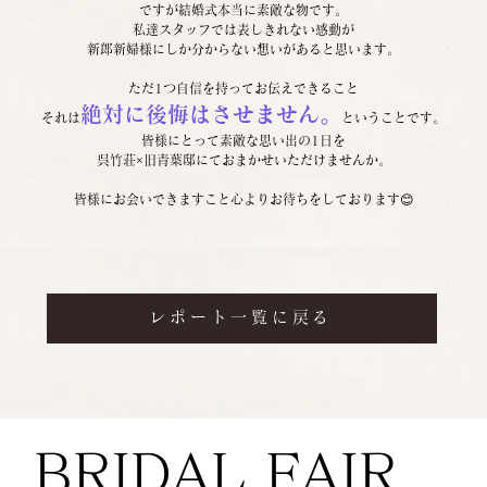
ですが結婚式本当に素敵な物です。
私達スタッフでは表しきれない感動が
新郎新婦様にしか分からない想いがあると思います。
ただ1つ自信を持ってお伝えできること
絶対に後悔はさせません。
それは
ということです。
皆様にとって素敵な思い出の1日を
呉竹荘×旧青葉邸にておまかせいただけませんか。
皆様にお会いできますこと心よりお待ちをしております😊
レポート一覧に戻る
BRIDAL FAIR