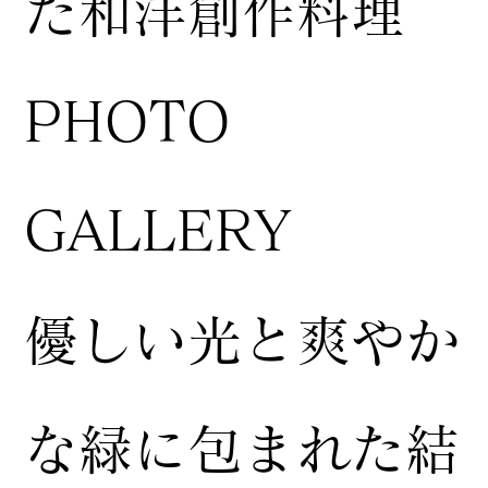
た和洋創作料理
​PHOTO
GALLERY
​優しい光と爽やか
な緑に包まれた結