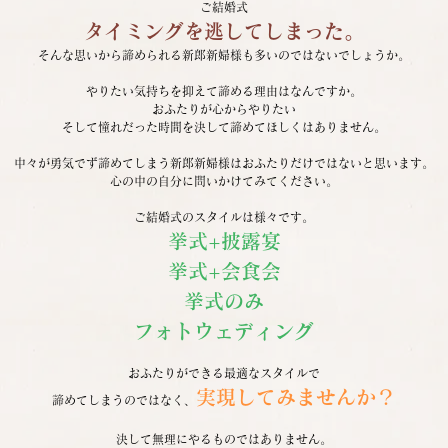
ご結婚式
タイミングを逃してしまった。
そんな思いから諦められる新郎新婦様も多いのではないでしょうか。
やりたい気持ちを抑えて諦める理由はなんですか。
おふたりが心からやりたい
そして憧れだった時間を決して諦めてほしくはありません。
中々が勇気でず諦めてしまう新郎新婦様はおふたりだけではないと思います。
心の中の自分に問いかけてみてください。
ご結婚式のスタイルは様々です。
挙式+披露宴
挙式+会食会
挙式のみ
フォトウェディング
おふたりができる最適なスタイルで
実現してみませんか？
諦めてしまうのではなく、
決して無理にやるものではありません。