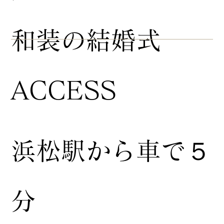
​和装の結婚式
ACCESS
浜松駅から車で５
分