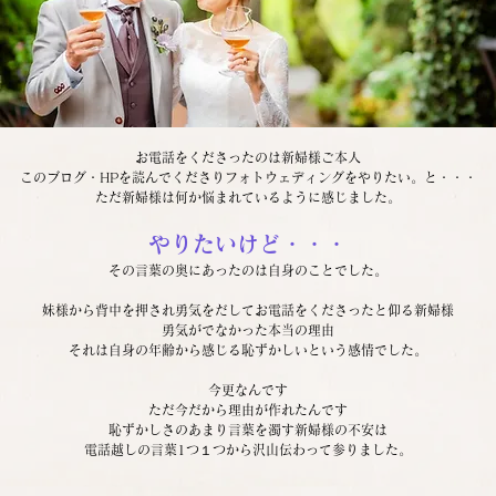
お電話をくださったのは新婦様ご本人
このブログ・HPを読んでくださりフォトウェディングをやりたい。と・・・
ただ新婦様は何か悩まれているように感じました。
やりたいけど・・・
その言葉の奥にあったのは自身のことでした。
妹様から背中を押され勇気をだしてお電話をくださったと仰る新婦様
勇気がでなかった本当の理由
それは自身の年齢から感じる恥ずかしいという感情でした。
今更なんです
ただ今だから理由が作れたんです
恥ずかしさのあまり言葉を濁す新婦様の不安は
電話越しの言葉1つ１つから沢山伝わって参りました。