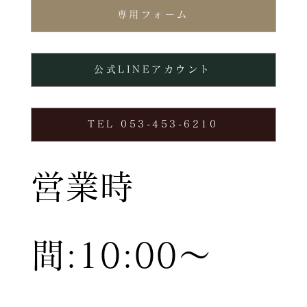
専用フォーム
公式LINEアカウント
TEL 053-453-6210
営業時
間:10:00〜