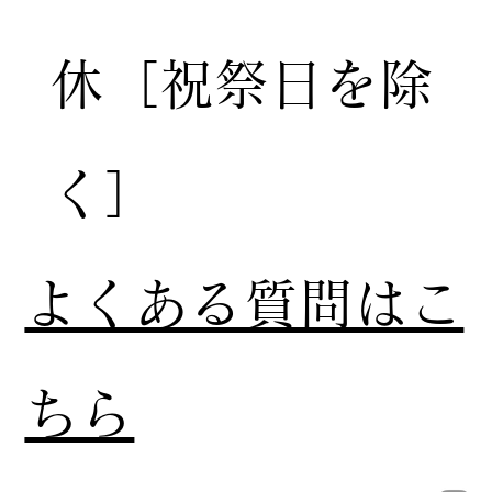
休［祝祭日を除
く］
​よくある質問はこ
ちら