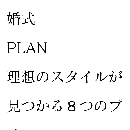
婚式
​PLAN
​理想のスタイルが
見つかる８つのプ