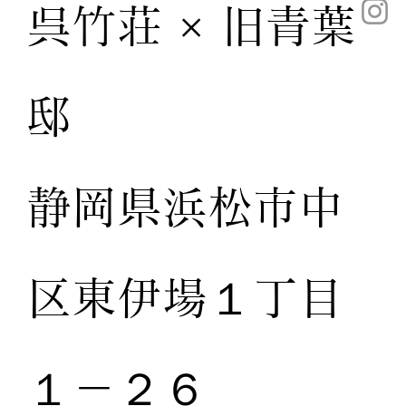
呉竹荘 × 旧青葉
邸
静岡県浜松市中
区東伊場１丁目
１－２６