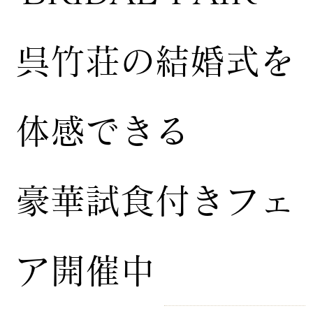
​呉竹荘の結婚式を
体感できる
豪華試食付きフェ
ア開催中