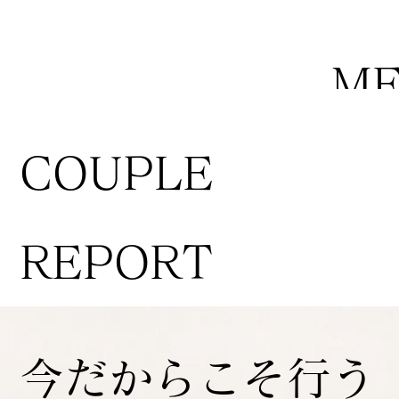
M
COUPLE
REPORT
今だからこそ行う