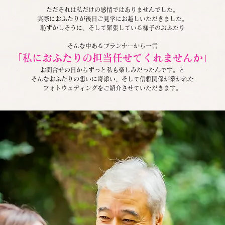
ただそれは私だけの感情ではありませんでした。
実際におふたりが後日ご見学にお越しいただきました。
恥ずかしそうに、そして緊張している様子のおふたり
そんな中あるプランナーから一言
「私におふたりの担当任せてくれませんか」
お問合せの日からずっと私も楽しみだったんです。と
そんなおふたりの想いに寄添い、そして信頼関係が築かれた
フォトウェディングをご紹介させていただきます。