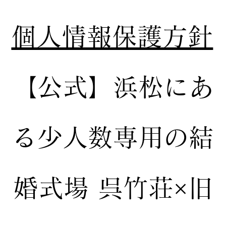
個人情報保護方針
【公式】
浜松にあ
る少人数専用の結
婚式場
呉竹荘×旧