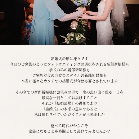
結婚式の形は様々です
今回のご家族のようにフォトウエディングの選択をされる新郎新婦様も
挙式のみの新郎新婦様も
ご家族だけの会食会スタイルの新郎新婦様も
本当に様々なカタチでの結婚式が今は必要とされています
その全ての新郎新婦様にお望みの形で一生の思い出に残る一日を
最高な一日としてお届けすること
それが「結婚式場」の役割であり
「結婚式」の本来の意味であると
私は感じさせていただくことが出来ました
選べる時代だからこそ
家族になることを時間として設けてみませんか？