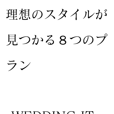
​理想のスタイルが
見つかる８つのプ
ラン