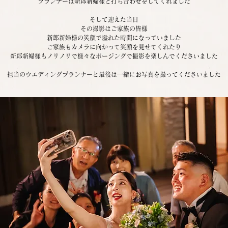
プランナーは新郎新婦様と打ち合わせをしてくれました
そして迎えた当日
その撮影はご家族の皆様
新郎新婦様の笑顔で溢れた時間になっていました
ご家族もカメラに向かって笑顔を見せてくれたり
新郎新婦様もノリノリで様々なポージングで撮影を楽しんでくださいました
担当のウエディングプランナーと最後は一緒にお写真を撮ってくださいました