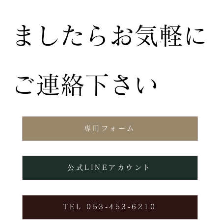
ましたらお気軽に
ご連絡下さい
専用フォーム
公式LINEアカウント
TEL 053-453-6210