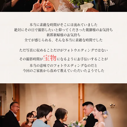
本当に素敵な時間がそこには流れていました
絶対にその日で撮影したいと仰ってくださった親御様のお気持ち
新郎新婦様のお気持ち
全てが感じられる、そんな本当に素敵な時間でした
ただ写真に収めることだけがフォトウエディングではない
宝物
その撮影時間が
になるようにお手伝いすることが
本当の意味でのフォトウエディングなのだと
今回のご家族から改めて教えていただいたようでした