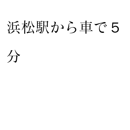
浜松駅から車で５
分