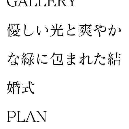
GALLERY
​優しい光と爽やか
な緑に包まれた結
婚式
​PLAN