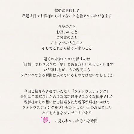
結婚式を通して
私達は日々お客様から様々なことを教えていただきます
自身のこと
お互いのこと
ご家族のこと
これまでの人生こと
そしてこれから描く未来のこと
遠くの未来について話すのは
「目標」であり大きな「夢」である方もいらっしゃいます
ただ誰しもが、今の現実にも
ワクワクできる瞬間は求めているものではないでしょうか
今回ご紹介をさせていただく「フォトウェディング」
最初にご来館されたのは新郎新婦様ではなく親御様でした
親御様からの想いはご結婚された新郎新婦様に向けて
フォトウエディングをプレゼントしたいとのお話でした
とても大きなプレゼントであり
「夢」
に見られていたそんな時間