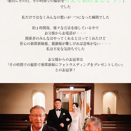
「絶対にその日、その時間での撮影を
」
でした
私だけではなくみんなの想いが一つになった瞬間でした
約１時間後、様々な方法を探している中で
お父様からお電話が・・・
関係者のみんなはやってくれると言ってくれたけど
肝心の新郎新婦様、親御様が難しければ意味がない・・・
私は不安な気持ちでした
お父様からのお返事は
「その時間での撮影で新郎新婦にフォトウエディングをプレゼントしたい」
とのお返事！