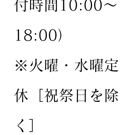
付時間10:00〜
18:00）
※火曜・水曜定
休［祝祭日を除
く］