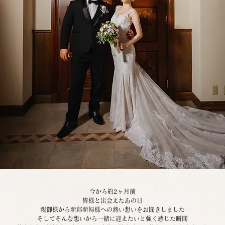
今から約2ヶ月前
皆様と出会えたあの日
親御様から新郎新婦様への熱い想いをお聞きしました
そしてそんな想いから一緒に迎えたいと強く感じた瞬間