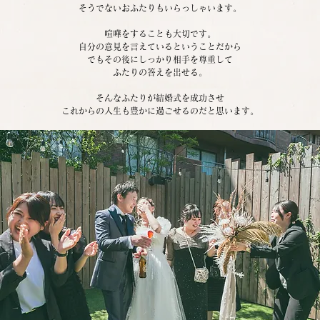
そうでないおふたりもいらっしゃいます。
喧嘩をすることも大切です。
自分の意見を言えているということだから
でもその後にしっかり相手を尊重して
ふたりの答えを出せる。
そんなふたりが結婚式を成功させ
これからの人生も豊かに過ごせるのだと思います。