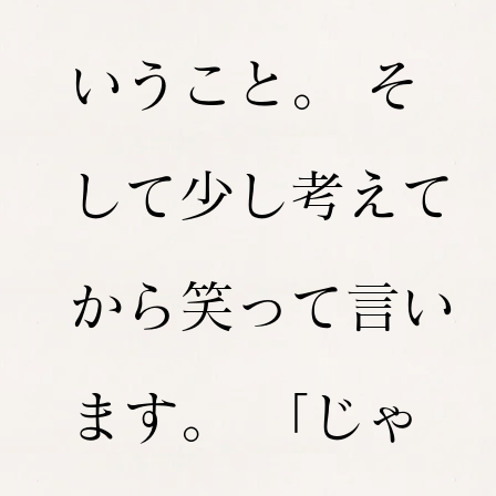
いうこと。 そ
して少し考えて
から笑って言い
ます。 「じゃ