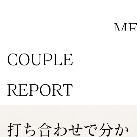
M
COUPLE
REPORT
打ち合わせで分か