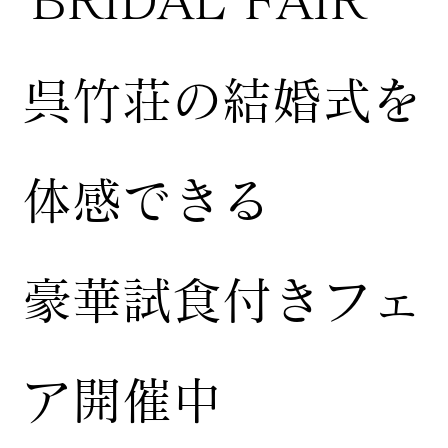
​呉竹荘の結婚式を
体感できる
豪華試食付きフェ
ア開催中