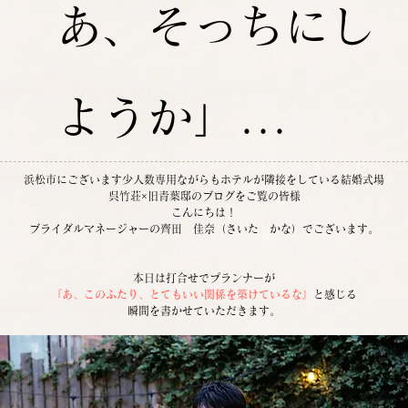
あ、そっちにし
ようか」...
浜松市にございます少人数専用ながらもホテルが隣接をしている結婚式場
呉竹荘×旧青葉邸のブログをご覧の皆様
こんにちは！
ブライダルマネージャーの齊田　佳奈（さいた　かな）でございます。
本日は打合せでプランナーが
『あ、このふたり、とてもいい関係を築けているな』
と感じる
瞬間を書かせていただきます。