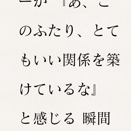
ーが 『あ、こ
のふたり、とて
もいい関係を築
けているな』
と感じる 瞬間