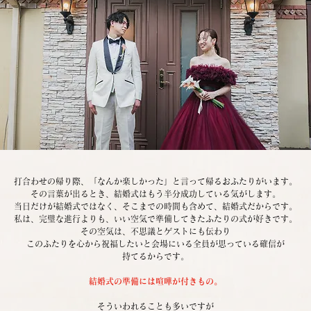
打合わせの帰り際、「なんか楽しかった」と言って帰るおふたりがいます。
その言葉が出るとき、結婚式はもう半分成功している気がします。
当日だけが結婚式ではなく、そこまでの時間も含めて、結婚式だからです。
私は、完璧な進行よりも、いい空気で準備してきたふたりの式が好きです。
その空気は、不思議とゲストにも伝わり
このふたりを心から祝福したいと会場にいる全員が思っている確信が
持てるからです。
結婚式の準備には喧嘩が付きもの。
そういわれることも多いですが