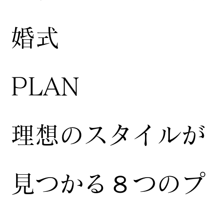
婚式
​PLAN
​理想のスタイルが
見つかる８つのプ