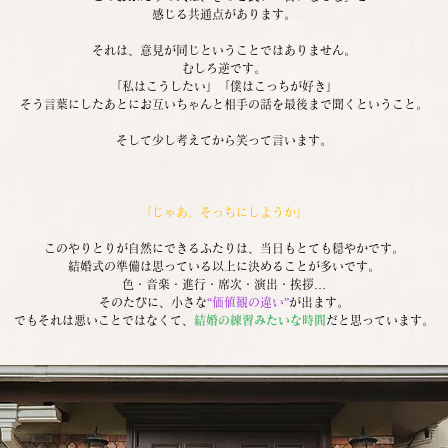
感じる共通点があります。
それは、意見が同じということではありません。
むしろ逆です。
「私はこうしたい」「僕はこっちが好き」
そう言葉にしたあとにお互いちゃんと相手の話を最後まで聞くということ。
そして少し考えてから笑って言います。
「じゃあ、そっちにしようか」
このやりとりが自然にできるふたりは、当日もとても穏やかです。
結婚式の準備は思っている以上に決めることが多いです。
色・音楽・進行・席次・演出・挨拶…
そのたびに、小さな
“価値観の違い”
が出ます。
でもそれは悪いことではなくて、
結婚の練習みたいな時間
だと思っています。