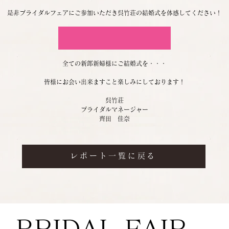
是非ブライダルフェアにご参加いただき呉竹荘の結婚式を体感してください！
ブライダルフェアはこちらから
全ての新郎新婦様にご結婚式を・・・
皆様にお会い出来ますこと楽しみにしております！
呉竹荘
ブライダルマネージャー
齊田　佳奈
レポート一覧に戻る
BRIDAL FAIR