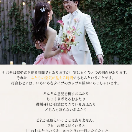
打合せは結婚式を作る時間でもありますが、実はもうひとつの側面があります。
それは、
ふたりの空気が見える時間
でもあるということです。
打合わせには、いろいろなタイプのカップル様がいらっしゃいます。
どんどん意見を出すおふたり
じっくり考えるおふたり
役割分担が自然にできているおふたり
どちらも譲らないおふたり
どれが正解ということはありません。
でも、現場に長くいると
「このおふたりの式は、きっと良い一日になるな」と