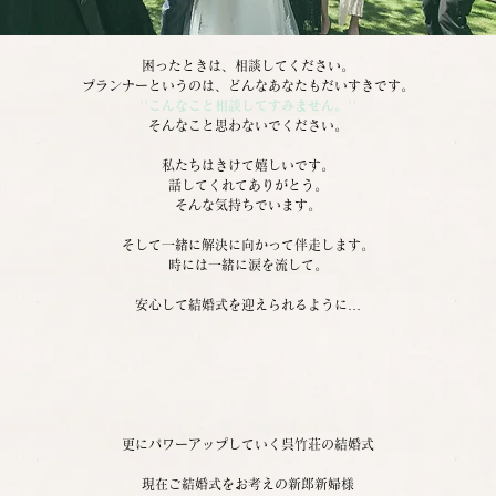
困ったときは、相談してください。
プランナーというのは、どんなあなたもだいすきです。
''こんなこと相談してすみません。''
そんなこと思わないでください。
私たちはきけて嬉しいです。
話してくれてありがとう。
そんな気持ちでいます。
そして一緒に解決に向かって伴走します。
時には一緒に涙を流して。
安心して結婚式を迎えられるように…
更にパワーアップしていく呉竹荘の結婚式
現在ご結婚式をお考えの新郎新婦様