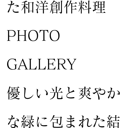
た和洋創作料理
​PHOTO
GALLERY
​優しい光と爽やか
な緑に包まれた結