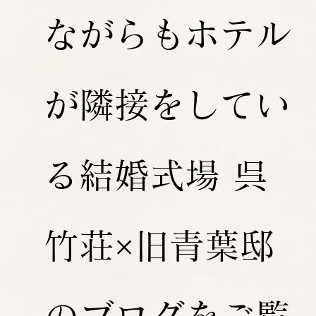
ながらもホテル
が隣接をしてい
る結婚式場 呉
竹荘×旧青葉邸