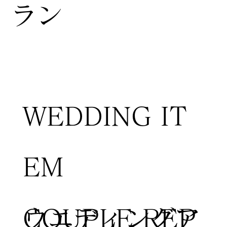
ラン
WEDDING IT
EM
COUPLE REP
​ウエディングア