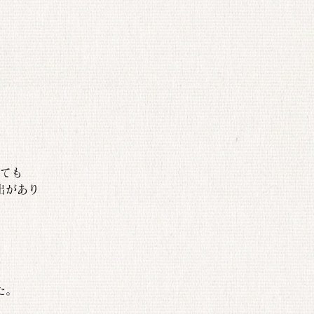
ても
出があり
た。