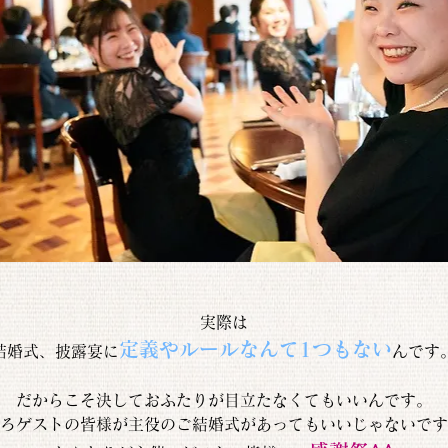
実際は
定義やルールなんて1つもない
結婚式、披露宴に
んです
だからこそ決しておふたりが目立たなくてもいいんです。
ろゲストの皆様が主役のご結婚式があってもいいじゃないです