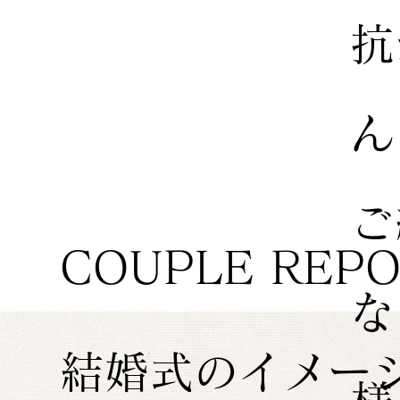
抗
ん
ご
COUPLE REP
な
結婚式のイメー