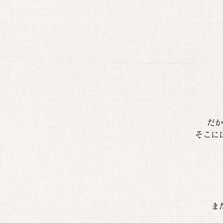
だか
そこに
ま