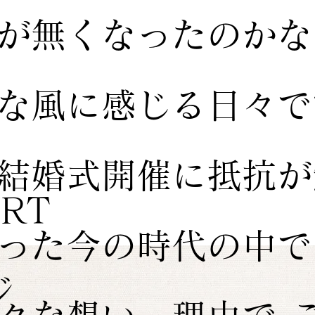
が無くなったのかな
な風に感じる日々で
結婚式開催に抵抗が
ORT
った今の時代の中で
ジ