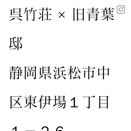
呉竹荘 × 旧青葉
邸
静岡県浜松市中
区東伊場１丁目