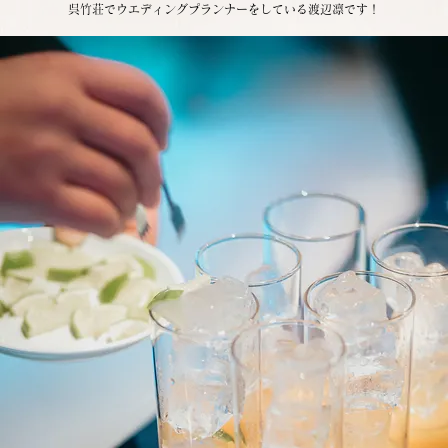
呉竹荘でウエディングプランナーをしている渡辺凛です！