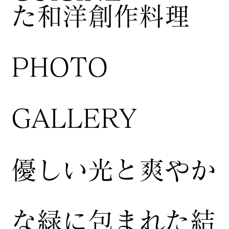
た和洋創作料理
​PHOTO
GALLERY
​優しい光と爽やか
な緑に包まれた結