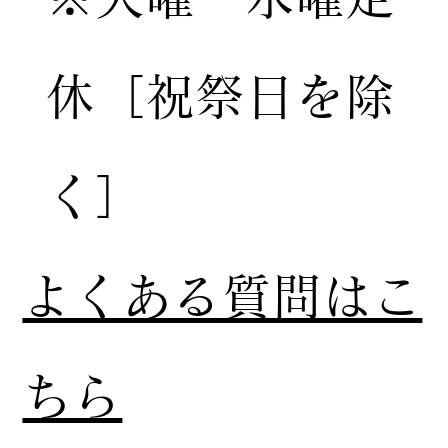
休［祝祭日を除
く］
​よくある質問はこ
ちら