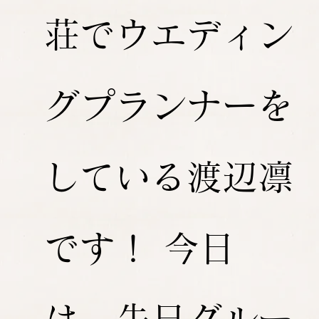
荘でウエディン
グプランナーを
している渡辺凛
です！ 今日