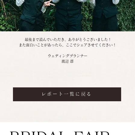
  最後まで読んでいただき、ありがとうございました！ 
また面白いことがあったら、ここでシェアさせてください！
ウェディングプランナー
渡辺 凛
レポート一覧に戻る