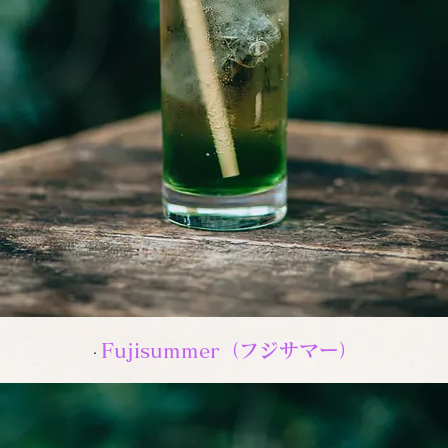
Fujisummer（フジサマー）
・