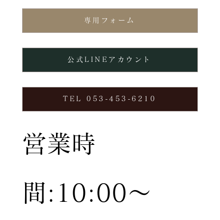
専用フォーム
公式LINEアカウント
TEL 053-453-6210
営業時
間:10:00〜