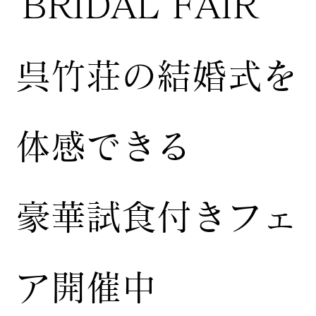
BRIDAL FAIR
​呉竹荘の結婚式を
体感できる
豪華試食付きフェ
ア開催中