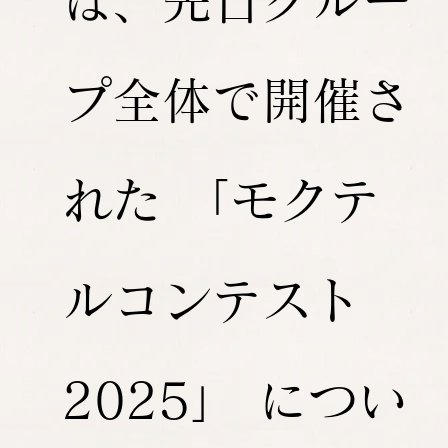
は、先日グルー
プ全体で開催さ
れた 「モクテ
ルコンテスト
2025」 につい