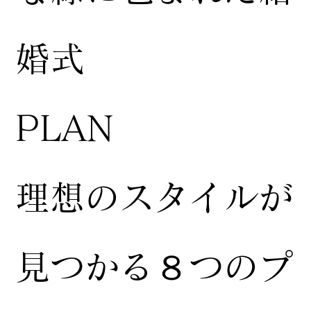
婚式
​PLAN
​理想のスタイルが
見つかる８つのプ