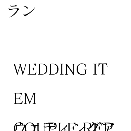
ラン
WEDDING IT
EM
COUPLE REP
​ウエディングア