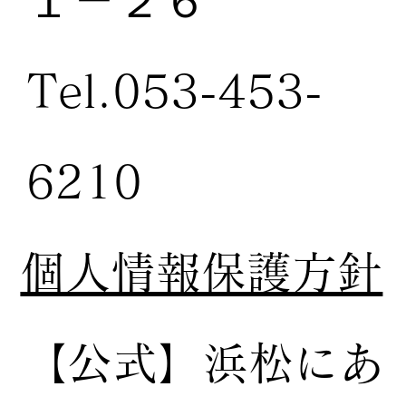
１－２６
Tel.053-453-
6210
個人情報保護方針
【公式】
浜松にあ