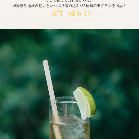
そして私たち呉竹荘からは、
季節感や地域の魅力をたっぷり詰め込んだ3種類のモクテルを出品！
破竹（はちく）
  ・