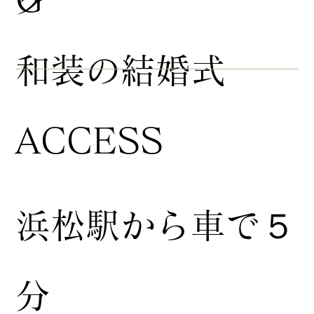
​和装の結婚式
ACCESS
浜松駅から車で５
分