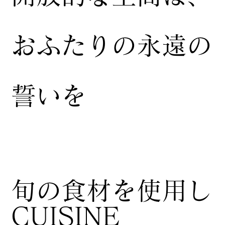
おふたりの永遠の
誓いを
​旬の食材を使用し
CUISINE