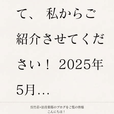
て、 私からご
紹介させてくだ
さい！ 2025年
5月...
呉竹荘×旧青葉邸のブログをご覧の皆様
こんにちは！ 