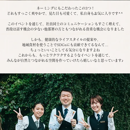
 ネーミングにもこだわったこの3つ！
どれもすっごく爽やかで、見た目も可愛くて、私自身もお気に入りです^^
このイベントを通じて、社員同士のコミュニケーションもすごく増えて、
普段は話す機会の少ない他部署の方ともつながれる貴重な機会になりました
 しかも、健康的なライフスタイルの提案や、
地域食材を使うことでSDGsにも貢献できてるなんて…
ちょっといいことしてる気分になりますよね
これからも、もっとワクワクするようなイベントを通じて、
みんなが自然とつながれる空間を作っていけたら嬉しいなと思っています♪