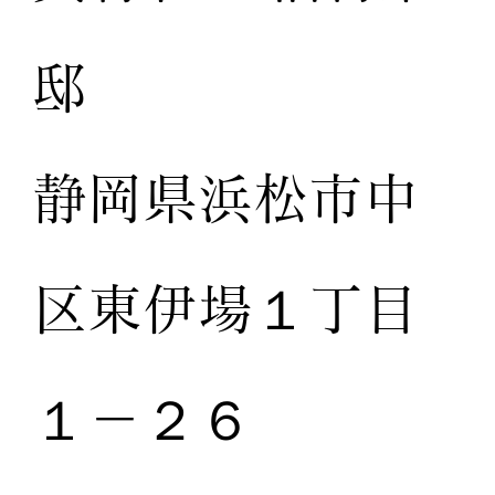
邸
静岡県浜松市中
区東伊場１丁目
１－２６