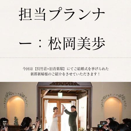
担当プランナ
ー：松岡美歩
今回は【呉竹荘×旧青葉邸】にてご結婚式を挙げられた
新郎新婦様のご紹介をさせていただきます！