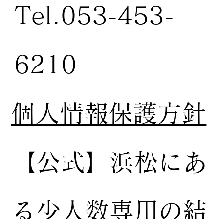
Tel.053-453-
6210
個人情報保護方針
【公式】
浜松にあ
る少人数専用の結