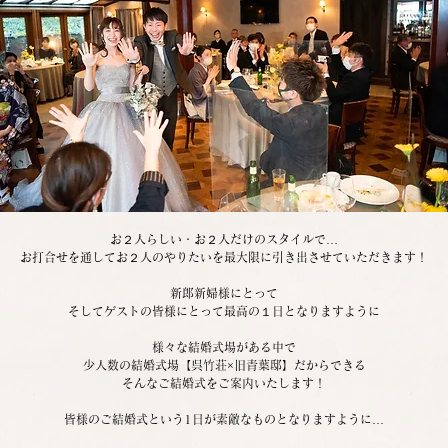
お２人らしい・お２人だけのスタイルで…
お打合せを通してお２人のやりたいを最大限に引き出させていただきます！
新郎新婦様にとって
そしてゲストの皆様にとって最高の１日となりますように
様々な結婚式場がある中で
少人数の結婚式場【呉竹荘×旧青葉邸】だからできる
そんなご結婚式をご案内いたします！
皆様のご結婚式という1日が素敵なものとなりますように…