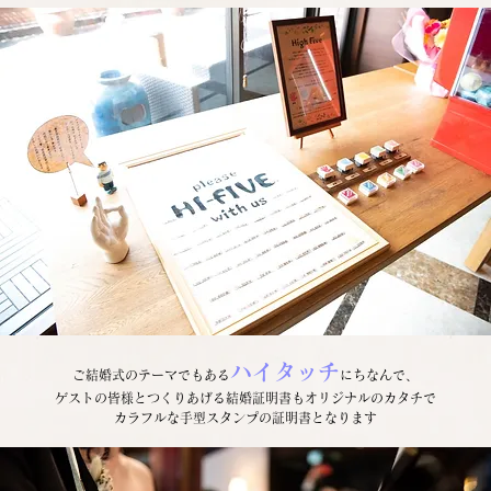
ハイタッチ
ご結婚式のテーマでもある
にちなんで、
ゲストの皆様とつくりあげる結婚証明書もオリジナルのカタチで
カラフルな手型スタンプの証明書となります