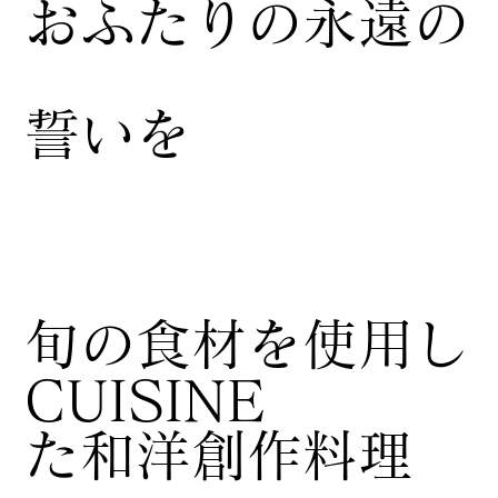
おふたりの永遠の
誓いを
​旬の食材を使用し
CUISINE
た和洋創作料理