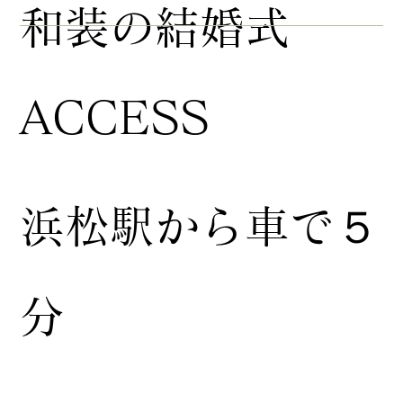
​和装の結婚式
ACCESS
浜松駅から車で５
分