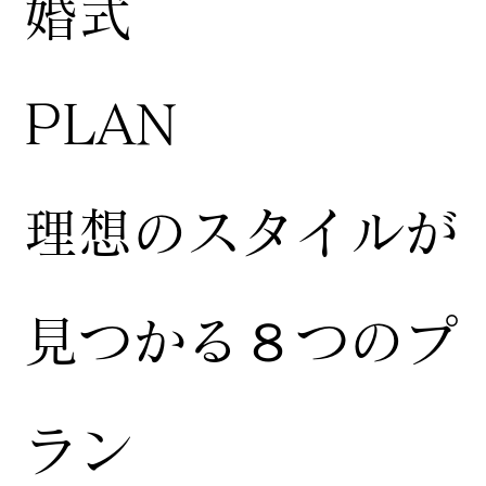
婚式
​PLAN
​理想のスタイルが
見つかる８つのプ
ラン