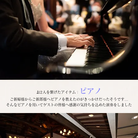
ピアノ
お2人を繋げたアイテム：
ご新婦様からご新郎様へピアノを教えたのがきっかけだったそうです…
そんなピアノを用いてゲストの皆様へ感謝の気持ちを込めた演奏をしました