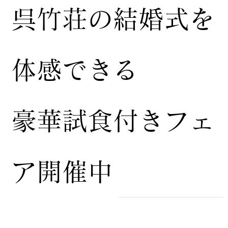
​呉竹荘の結婚式を
体感できる
豪華試食付きフェ
ア開催中