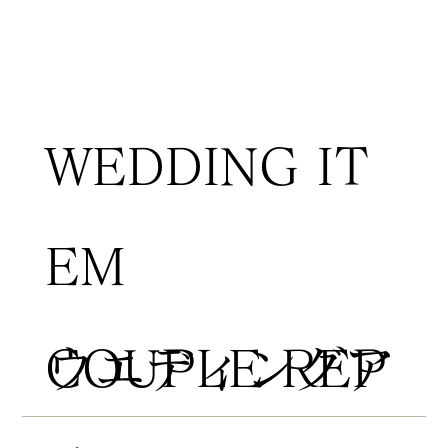
WEDDING IT
EM
COUPLE REP
​ウエディングア