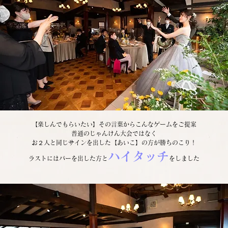
【楽しんでもらいたい】その言葉からこんなゲームをご提案
普通のじゃんけん大会ではなく
お２人と同じサインを出した【あいこ】の方が勝ちのこり！
ハイタッチ
ラストにはパーを出した方と
をしました