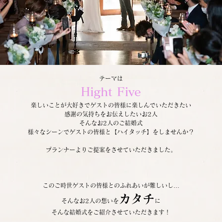
テーマは
Hight Five
楽しいことが大好きでゲストの皆様に楽しんでいただきたい
感謝の気持ちをお伝えしたいお2人
そんなお2人のご結婚式
様々なシーンでゲストの皆様と【ハイタッチ】をしませんか？
プランナーよりご提案をさせていただきました。
このご時世ゲストの皆様とのふれあいが難しいし…
カタチ
そんなお2人の想いを
に
そんな結婚式をご紹介させていただきます！