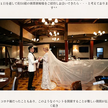
１日を通して約50組の新郎新婦様をご招待しお会いできたら・・・と考えておりま
す^^
コロナ禍だったこともあり、このようなイベントを開催することが難しい期間が長
く続き