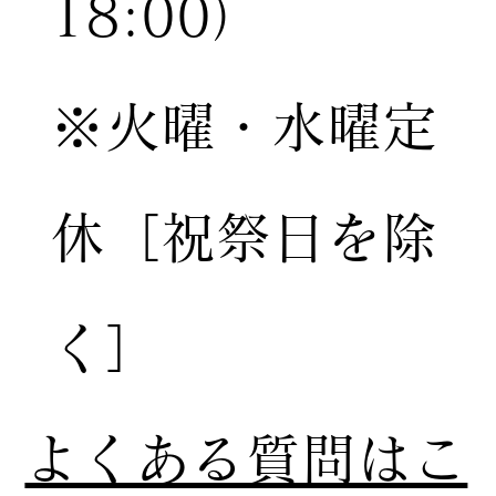
18:00）
※火曜・水曜定
休［祝祭日を除
く］
​よくある質問はこ