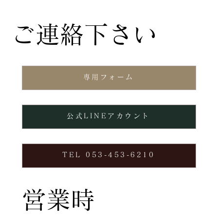
ご連絡下さい
専用フォーム
公式LINEアカウント
TEL 053-453-6210
営業時