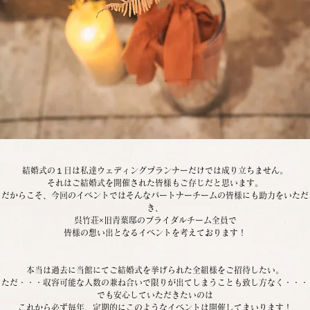
結婚式の１日は私達ウェディングプランナーだけでは成り立ちません。
それはご結婚式を開催された皆様もご存じだと思います。
だからこそ、今回のイベントではそんなパートナーチームの皆様にも助力をいただ
き、
呉竹荘×旧青葉邸のブライダルチーム全員で
皆様の想い出となるイベントを考えております！
本当は過去に当館にてご結婚式を挙げられた全組様をご招待したい。
ただ・・・収容可能な人数の兼ね合いで限りが出てしまうことも致し方なく・・・
でも安心していただきたいのは
これから必ず毎年、定期的にこのようなイベントは開催してまいります！