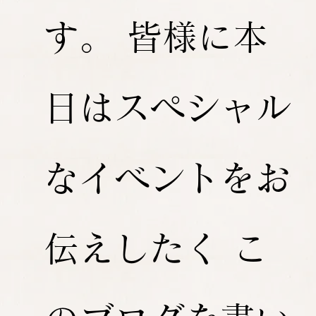
す。 皆様に本
日はスペシャル
なイベントをお
伝えしたく こ