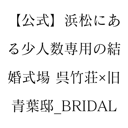
【公式】
浜松にあ
る少人数専用の結
婚式場
呉竹荘×旧
青葉邸_BRIDAL