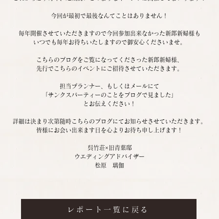
今回が最初で最後なんてことはありません！
毎年開催させていただきますので今回参加出来なかった新郎新婦様も
いつでも毎年お待ちいたしますので御安心くださいませ。
こちらのブログをご覧になってくださった新郎新婦様、
先行でこちらのイベントにご招待させていただきます。
担当プランナー、もしくはメールにて
「サンクスパーティーのことをブログで見ました」
とお伝えください！
詳細は決まり次第随時こちらのブログにてお知らせさせていただきます。
皆様にお会い出来ます日を心よりお待ち申し上げます！
呉竹荘×旧青葉邸
ウエディングアドバイザー
松原　璃伽
レポート一覧に戻る