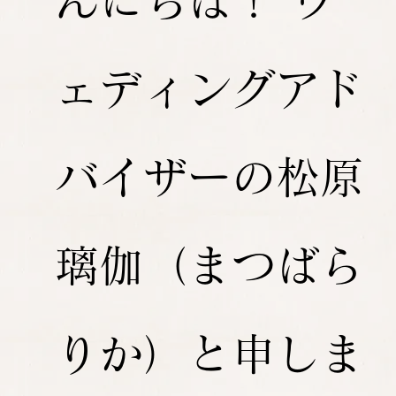
んにちは！ ウ
ェディングアド
バイザーの松原
璃伽（まつばら
りか）と申しま