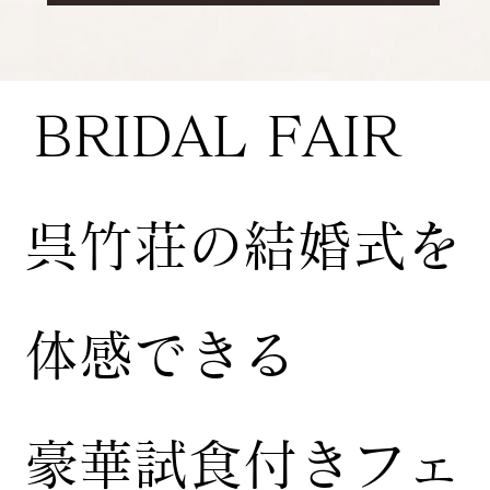
BRIDAL FAIR
​呉竹荘の結婚式を
体感できる
豪華試食付きフェ