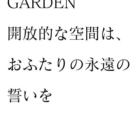
GARDEN
開放的な空間は、
おふたりの永遠の
誓いを