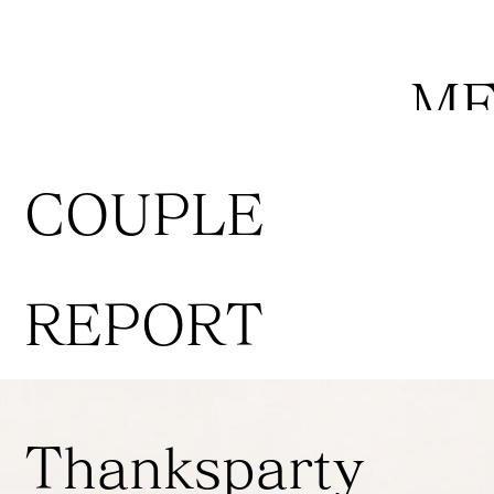
M
COUPLE
REPORT
Thanksparty