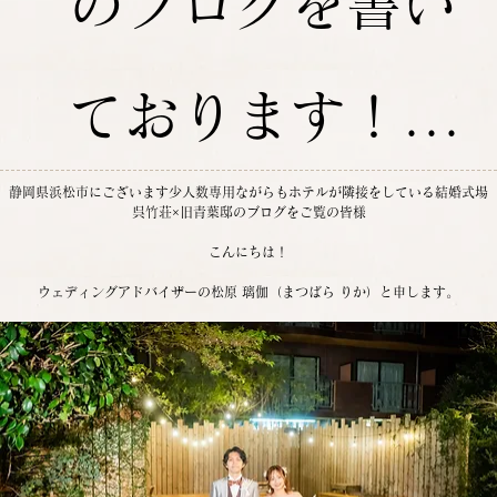
のブログを書い
ております！...
静岡県浜松市にございます少人数専用ながらもホテルが隣接をしている結婚式場
呉竹荘×旧青葉邸のブログをご覧の皆様
こんにちは！
ウェディングアドバイザーの松原 璃伽（まつばら りか）と申します。