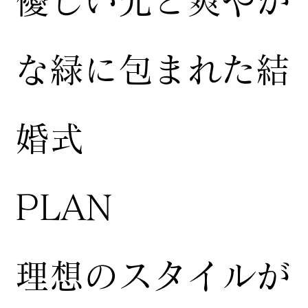
​優しい光と爽やか
な緑に包まれた結
婚式
​PLAN
​理想のスタイルが