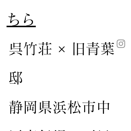
ちら
呉竹荘 × 旧青葉
邸
静岡県浜松市中