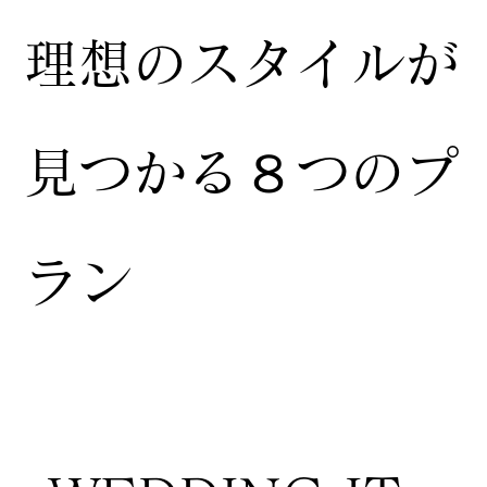
​理想のスタイルが
見つかる８つのプ
ラン