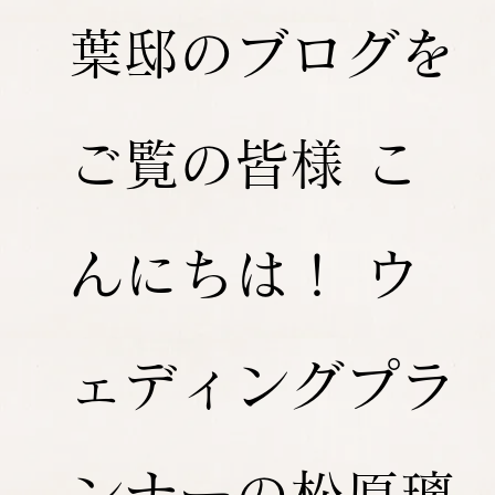
葉邸のブログを
ご覧の皆様 こ
んにちは！ ウ
ェディングプラ