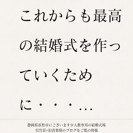
これからも最高
の結婚式を作っ
ていくため
に・・・...
静岡県浜松市にございます少人数専用の結婚式場
呉竹荘×旧青葉邸のブログをご覧の皆様