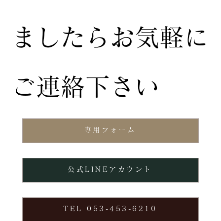
ましたらお気軽に
ご連絡下さい
専用フォーム
公式LINEアカウント
TEL 053-453-6210