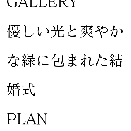
GALLERY
​優しい光と爽やか
な緑に包まれた結
婚式
​PLAN