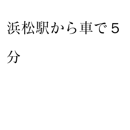
浜松駅から車で５
分