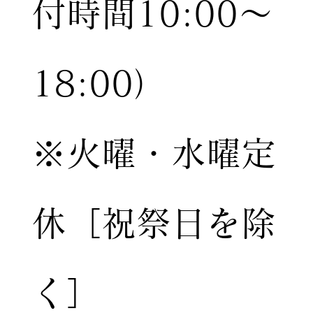
付時間10:00〜
18:00）
※火曜・水曜定
休［祝祭日を除
く］