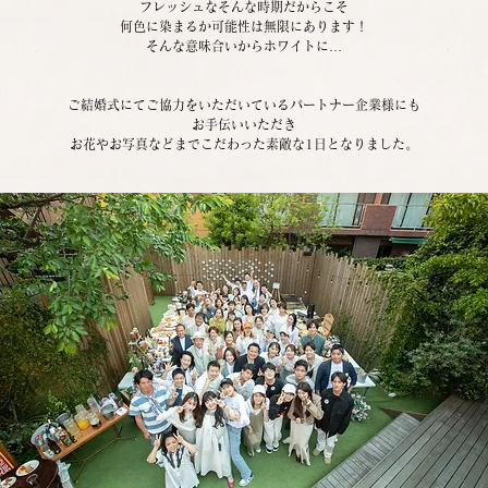
フレッシュなそんな時期だからこそ
何色に染まるか可能性は無限にあります！
そんな意味合いからホワイトに…
ご結婚式にてご協力をいただいているパートナー企業様にも
お手伝いいただき
お花やお写真などまでこだわった素敵な1日となりました。