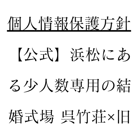
個人情報保護方針
【公式】
浜松にあ
る少人数専用の結
婚式場
呉竹荘×旧