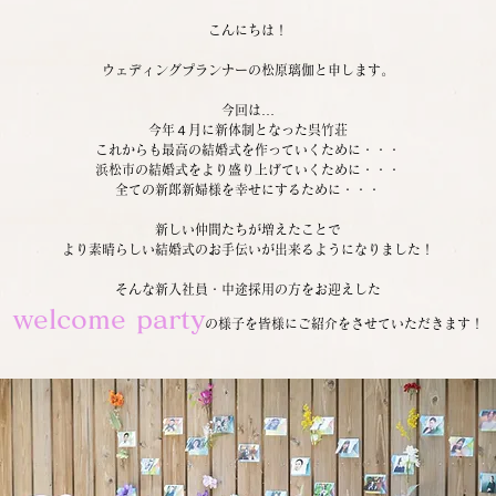
こんにちは！
ウェディングプランナーの松原璃伽と申します。
今回は…
今年４月に新体制となった呉竹荘
これからも最高の結婚式を作っていくために・・・
浜松市の結婚式をより盛り上げていくために・・・
全ての新郎新婦様を幸せにするために・・・
新しい仲間たちが増えたことで
より素晴らしい結婚式のお手伝いが出来るようになりました！
そんな新入社員・中途採用の方をお迎えした
welcome party
の様子を皆様にご紹介をさせていただきます！