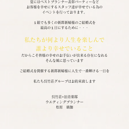
夏にはベストプランナー表彰パーティーなど
お客様を幸せにするスタッフ達が幸せでいる為の
イベントを行っております。
１組でも多くの新郎新婦様のご結婚式を
最高の１日にするために・・・
私たちが何より人生を楽しんで
誰より幸せでいること
だからこそ皆様の幸せのお手伝いが出来る存在になれる
そんな風に思っています
ご結婚式を開催する新郎新婦様に人生で一番輝ける一日を
私たち呉竹荘グループはお約束致します
呉竹荘×旧青葉邸
ウエディングプランナー
松原　璃伽