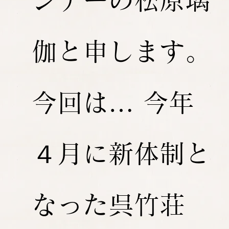
ンナーの松原璃
伽と申します。
今回は… 今年
４月に新体制と
なった呉竹荘