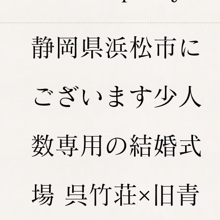
静岡県浜松市に
ございます少人
数専用の結婚式
場 呉竹荘×旧青