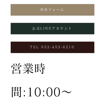
専用フォーム
公式LINEアカウント
TEL 053-453-6210
営業時
間:10:00〜