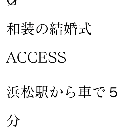
​和装の結婚式
ACCESS
浜松駅から車で５
分