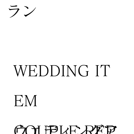
ラン
WEDDING IT
EM
COUPLE REP
​ウエディングア