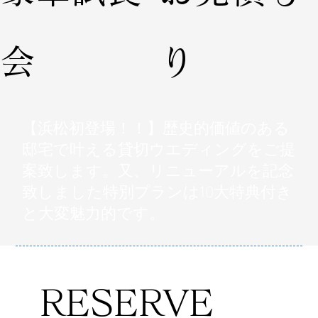
会
り
【浜松初登場！！】歴史的価値のある
邸宅で叶える貸切ウエディングをご提
案致します。又、リニューアルを記念
致しました特別プランは10大特典付き
と大変魅力的です。
RESERVE