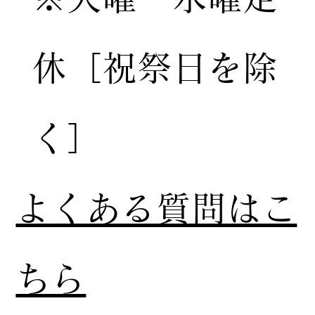
休［祝祭日を除
く］
​よくある質問はこ
ちら