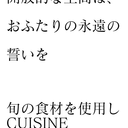
おふたりの永遠の
誓いを
​旬の食材を使用し
CUISINE