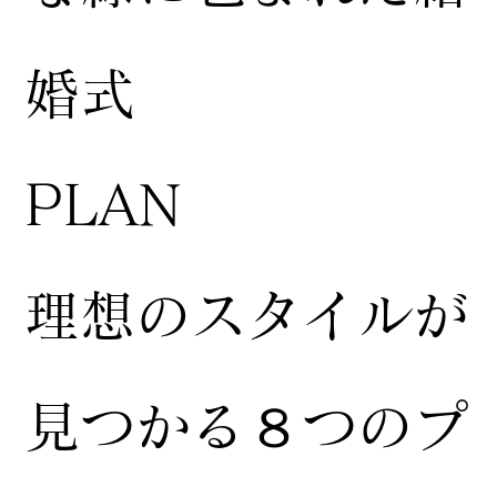
婚式
​PLAN
​理想のスタイルが
見つかる８つのプ