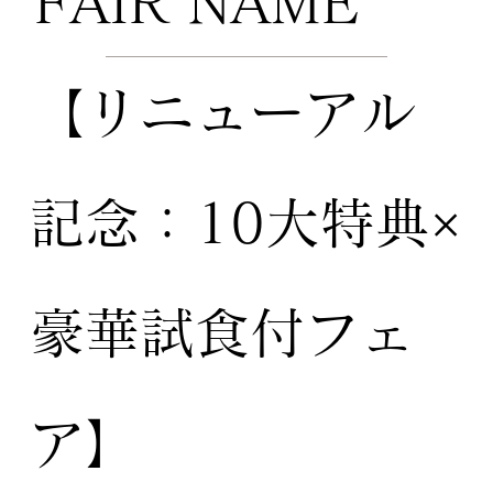
FAIR NAME
【リニューアル
記念：10大特典×
豪華試食付フェ
ア】