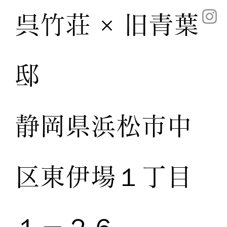
呉竹荘 × 旧青葉
邸
静岡県浜松市中
区東伊場１丁目