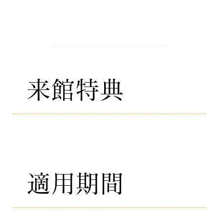
DETAIL
フェアの特徴
​来館特典
amazonギフトカード１万円分：
10時からのフェアにご参加のカ
ップル限定
​適用期間