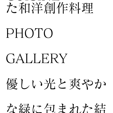
た和洋創作料理
​PHOTO
GALLERY
​優しい光と爽やか
な緑に包まれた結