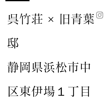
呉竹荘 × 旧青葉
邸
静岡県浜松市中
区東伊場１丁目