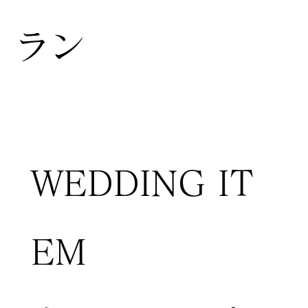
ラン
WEDDING IT
EM