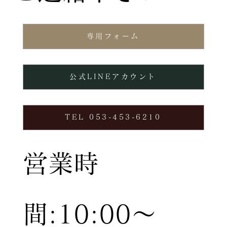
専用フォーム
公式LINEアカウント
TEL 053-453-6210
営業時
間:10:00〜