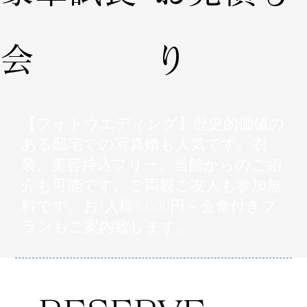
会
り
【フォトウエディング】歴史的価値の
ある邸宅での写真婚も人気です。衣
装、美容持込フリー。当館からのご紹
介も可能です。ご両親ご友人も参加無
料です。お1人様5,000円～会食付きプ
ランもご案内致します。