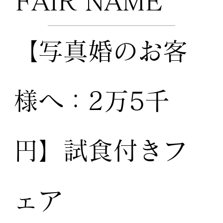
FAIR NAME
【写真婚のお客
様へ：2万5千
円】試食付きフ
ェア