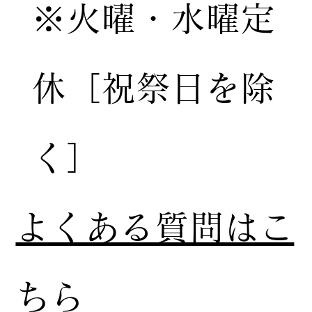
※火曜・水曜定
休［祝祭日を除
く］
​よくある質問はこ
ちら