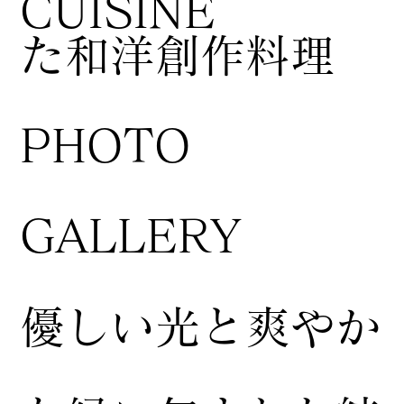
CUISINE
た和洋創作料理
​PHOTO
GALLERY
​優しい光と爽やか