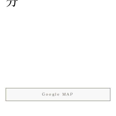
分
Google MAP