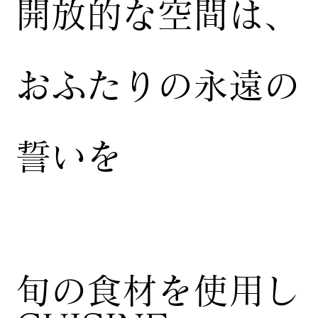
開放的な空間は、
おふたりの永遠の
誓いを
​旬の食材を使用し