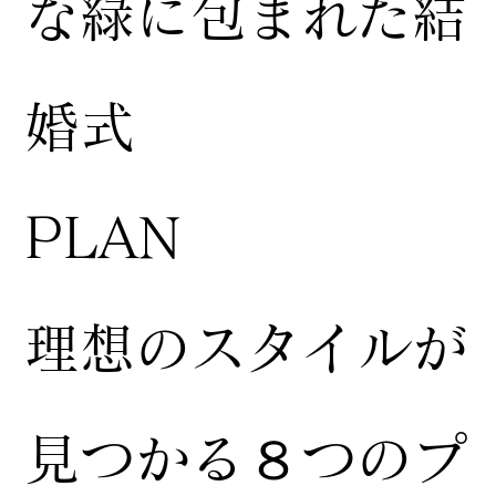
な緑に包まれた結
婚式
​PLAN
​理想のスタイルが
見つかる８つのプ