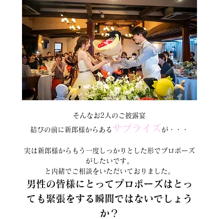
そんなお2人のご披露宴
サプライズ
結びの前に新郎様からある
が・・・
実は新郎様からもう一度しっかりとした形でプロポーズ
がしたいです。
と内緒でご相談をいただいておりました。
男性の皆様にとってプロポーズはとっ
ても緊張をする瞬間ではないでしょう
か？