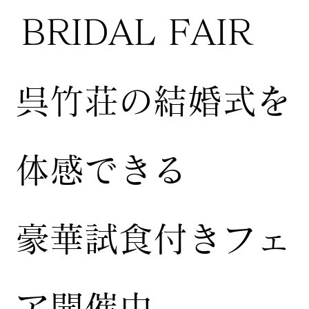
BRIDAL FAIR
​呉竹荘の結婚式を
体感できる
豪華試食付きフェ
ア開催中