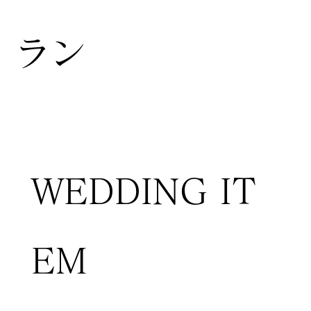
ラン
WEDDING IT
EM