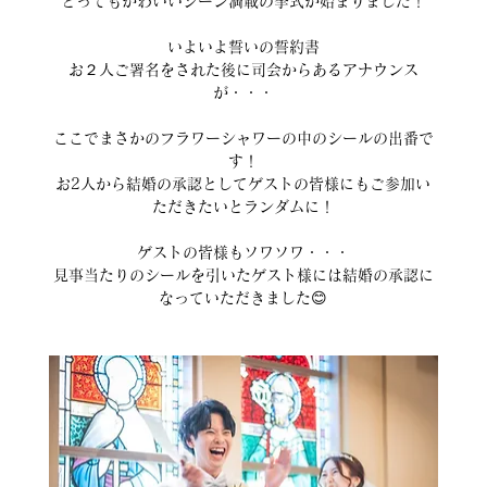
とってもかわいいシーン満載の挙式が始まりました！
いよいよ誓いの誓約書
お２人ご署名をされた後に司会からあるアナウンス
が・・・
ここでまさかのフラワーシャワーの中のシールの出番で
す！
お2人から結婚の承認としてゲストの皆様にもご参加い
ただきたいとランダムに！
ゲストの皆様もソワソワ・・・
見事当たりのシールを引いたゲスト様には結婚の承認に
なっていただきました😊