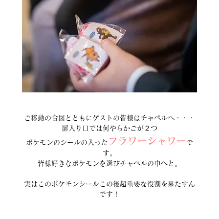
ご移動の合図とともにゲストの皆様はチャペルへ・・・
扉入り口では何やらかごが２つ
フラワーシャワー
ポケモンのシールの入った
で
す。
皆様好きなポケモンを選びチャペルの中へと。
実はこのポケモンシールこの後超重要な役割を果たすん
です！