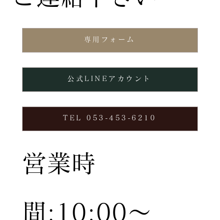
専用フォーム
公式LINEアカウント
TEL 053-453-6210
営業時
間:10:00〜