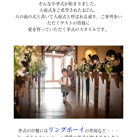
そんな中挙式が始まりました。
人前式をご希望されたお2人。
人の前の式と書いて人前式と呼ばれる通り、ご参列をい
ただくゲストの皆様に
愛を誓っていただく挙式のスタイルです。
リングボーイ
挙式の中盤には
の登場など・・・