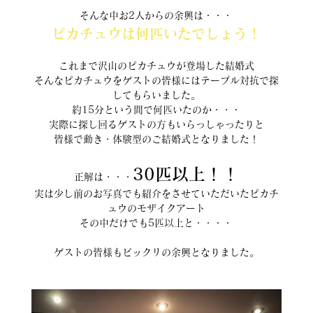
そんな中お2人からの余興は・・・
ピカチュウは何匹いたでしょう！
これまで沢山のピカチュウが登場した結婚式
そんなピカチュウをゲストの皆様にはテーブル対抗で探
してもらいました。
約15分という間で何匹いたのか・・・
実際に探し回るゲストの方もいらっしゃったりと
皆様で動き・体験型のご結婚式となりました！
30匹以上！！
正解は・・・
実は少し前のお写真でも紹介をさせていただいたピカチ
ュウのモザイクアート
その中だけでも5匹以上と・・・・
ゲストの皆様もビックリの余興となりました。