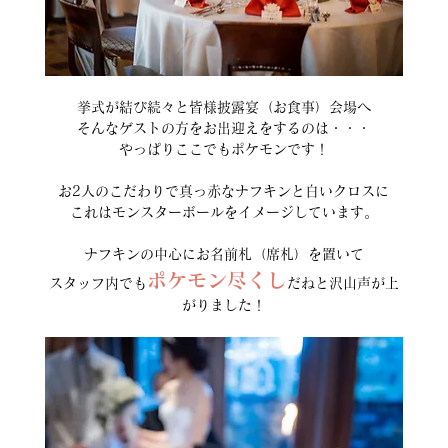
挙式が結び続々と皆様披露宴（お食事）会場へ
そんなゲストの方をお出迎えをするのは・・・
やっぱりここでもポケモンです！
お2人のこだわりで真っ赤なナフキンと白いクロスに
これはモンスターボールをイメージしています。
ナフキンの中心にお名前札（席札）を置いて
ポケモン尽くし
スタッフ内でも
だねと沢山声が上
がりました！