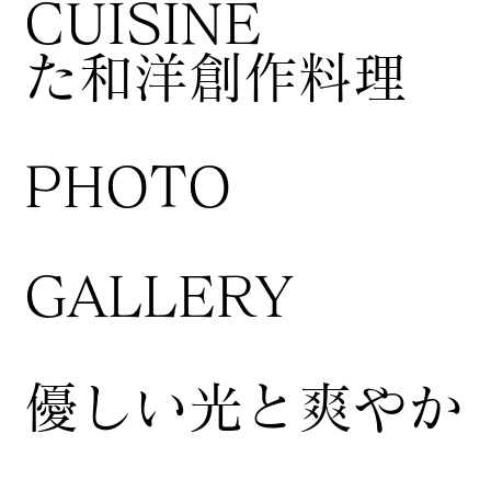
CUISINE
た和洋創作料理
​PHOTO
GALLERY
​優しい光と爽やか