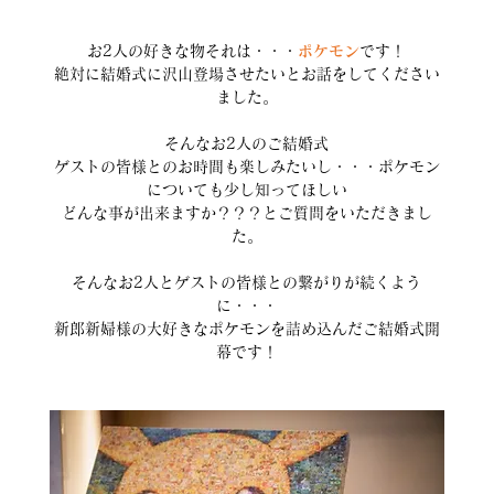
お2人の好きな物それは・・・
ポケモン
です！
絶対に結婚式に沢山登場させたいとお話をしてください
ました。
そんなお2人のご結婚式
ゲストの皆様とのお時間も楽しみたいし・・・ポケモン
についても少し知ってほしい
どんな事が出来ますか？？？とご質問をいただきまし
た。
そんなお2人とゲストの皆様との繋がりが続くよう
に・・・
新郎新婦様の大好きなポケモンを詰め込んだご結婚式開
幕です！