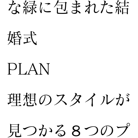
な緑に包まれた結
婚式
​PLAN
​理想のスタイルが
見つかる８つのプ