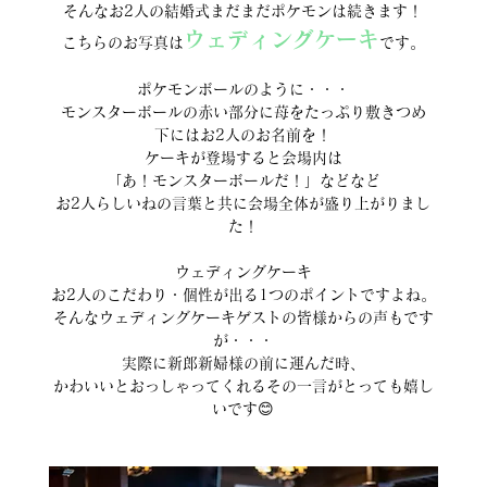
そんなお2人の結婚式まだまだポケモンは続きます！
ウェディングケーキ
こちらのお写真は
です。
ポケモンボールのように・・・
モンスターボールの赤い部分に苺をたっぷり敷きつめ
下にはお2人のお名前を！
ケーキが登場すると会場内は
「あ！モンスターボールだ！」などなど
お2人らしいねの言葉と共に会場全体が盛り上がりまし
た！
ウェディングケーキ
お2人のこだわり・個性が出る1つのポイントですよね。
そんなウェディングケーキゲストの皆様からの声もです
が・・・
実際に新郎新婦様の前に運んだ時、
かわいいとおっしゃってくれるその一言がとっても嬉し
いです😊