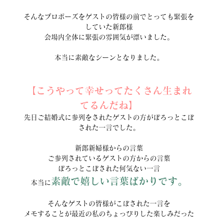
そんなプロポーズをゲストの皆様の前でとっても緊張を
していた新郎様
会場内全体に緊張の雰囲気が漂いました。
本当に素敵なシーンとなりました。
【こうやって幸せってたくさん生まれ
てるんだね】
先日ご結婚式に参列をされたゲストの方がぽろっとこぼ
された一言でした。
新郎新婦様からの言葉
ご参列されているゲストの方からの言葉
ぽろっとこぼされた何気ない一言
素敵で嬉しい言葉ばかりです。
本当に
そんなゲストの皆様がこぼされた一言を
メモすることが最近の私のちょっぴりした楽しみだった