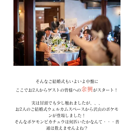
そんなご結婚式もいよいよ中盤に
余興
ここでお2人からゲストの皆様への
がスタート！
実は冒頭でも少し触れましたが、、、
お2人のご結婚式ウェルカムスペースから沢山のポケモ
ンが登場しました！
そんなポケモンピカチュウは何匹いたかなんて・・・普
通は数えませんよね？