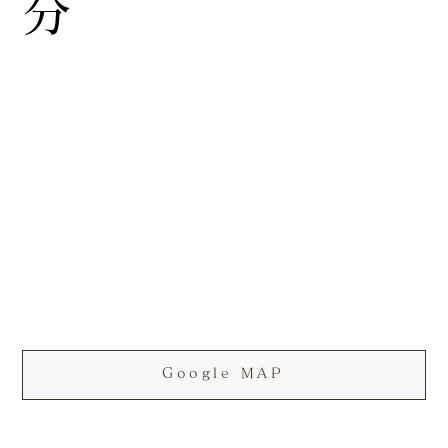
分
Google MAP