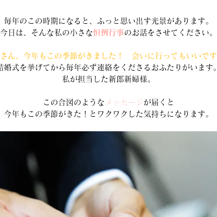
毎年のこの時期になると、ふっと思い出す光景があります。
今日は、そんな私の小さな
恒例行事
のお話をさせてください。
さん、今年もこの季節がきました！　会いに行ってもいいです
結婚式を挙げてから毎年必ず連絡をくださるおふたりがいます
私が担当した新郎新婦様。
この合図のような
メッセージ
が届くと
今年もこの季節がきた！とワクワクした気持ちになります。