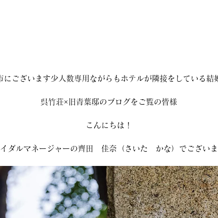
市にございます少人数専用ながらもホテルが隣接をしている結
呉竹荘×旧青葉邸のブログをご覧の皆様
こんにちは！
イダルマネージャーの齊田　佳奈（さいた　かな）でございま