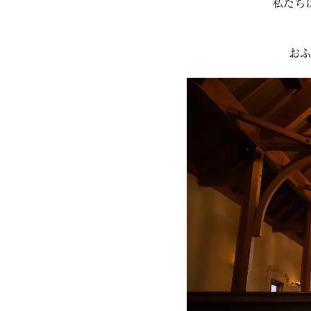
私たち
おふ