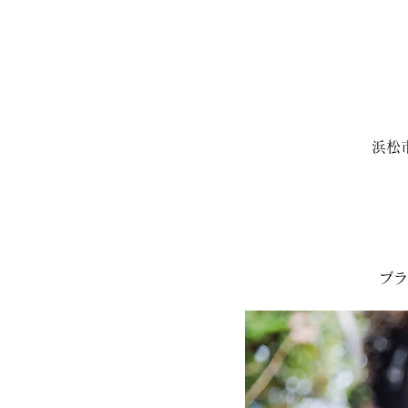
浜松
ブラ