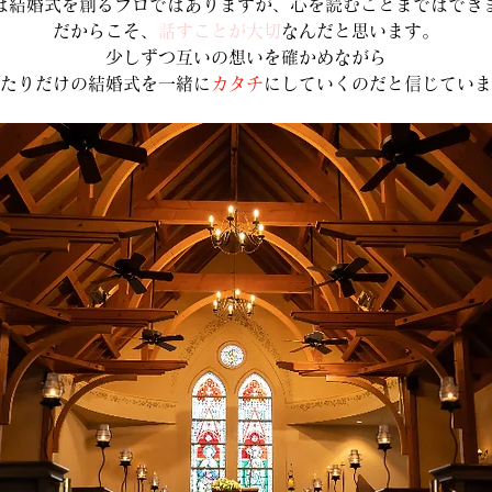
は結婚式を創るプロではありますが、心を読むことまではでき
だからこそ、
話すことが大切
なんだと思います。
少しずつ互いの想いを確かめながら
たりだけの結婚式を一緒に
カタチ
にしていくのだと信じていま