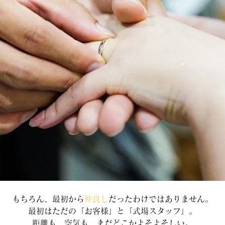
もちろん、最初から
仲良し
だったわけではありません。
最初はただの「お客様」と「式場スタッフ」。
距離も、空気も、まだどこかよそよそしい。