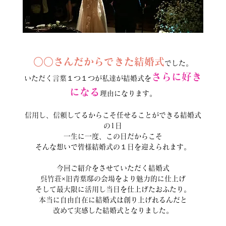
○○さんだからできた結婚式
でした。
さらに好き
いただく言葉１つ１つが私達が結婚式を
になる
理由になります。
信用し、信頼してるからこそ任せることができる結婚式
の1日
一生に一度、この日だからこそ
そんな想いで皆様結婚式の１日を迎えられます。
今回ご紹介をさせていただく結婚式
呉竹荘×旧青葉邸の会場をより魅力的に仕上げ
そして最大限に活用し当日を仕上げたおふたり。
本当に自由自在に結婚式は創り上げれるんだと
改めて実感した結婚式となりました。