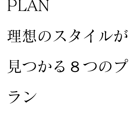
​PLAN
​理想のスタイルが
見つかる８つのプ
ラン