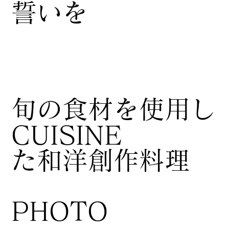
誓いを
​旬の食材を使用し
CUISINE
た和洋創作料理
​PHOTO