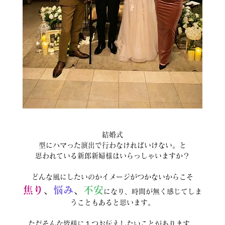
結婚式
型にハマった演出で行わなければいけない。と
思われている新郎新婦様はいらっしゃいますか？
どんな風にしたいのかイメージがつかないからこそ
焦り
、
悩み
、
不安
になり、時間が無く感じてしま
うこともあると思います。
ただそんな皆様に１つお伝えしたいことがあります。