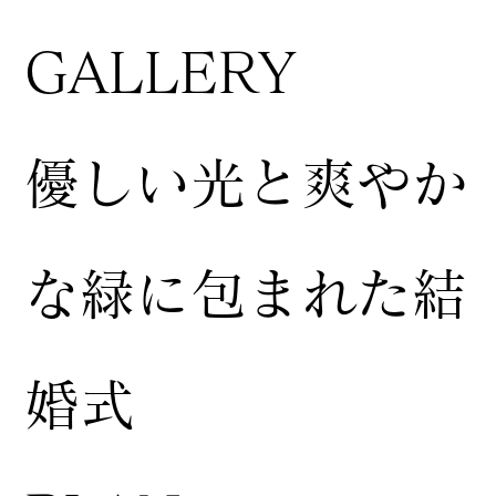
GALLERY
​優しい光と爽やか
な緑に包まれた結
婚式