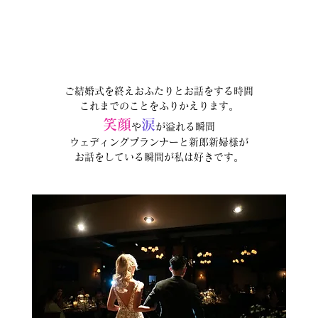
ご結婚式を終えおふたりとお話をする時間
これまでのことをふりかえります。
笑顔
涙
や
が溢れる瞬間
ウェディングプランナーと新郎新婦様が
お話をしている瞬間が私は好きです。