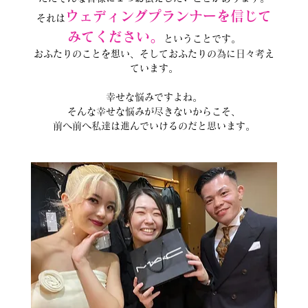
ウェディングプランナーを信じて
それは
みてください。
ということです。
おふたりのことを想い、そしておふたりの為に日々考え
ています。
幸せな悩みですよね。
そんな幸せな悩みが尽きないからこそ、
前へ前へ私達は進んでいけるのだと思います。