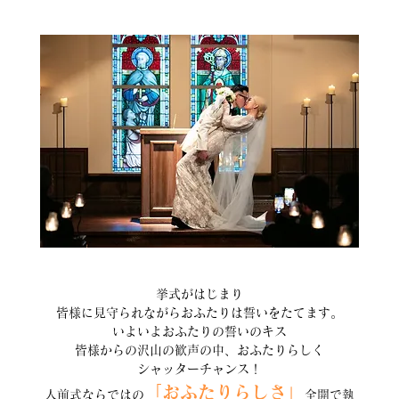
挙式がはじまり
皆様に見守られながらおふたりは誓いをたてます。
いよいよおふたりの誓いのキス
皆様からの沢山の歓声の中、おふたりらしく
シャッターチャンス！
「おふたりらしさ」
人前式ならではの
全開で執