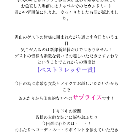
お色直し入場前にはチャペルでの
セカンドミート
温かい雰囲気に包まれ、ゆっくりとした時間が流れまし
た。
沢山のゲストの皆様に囲まれながら過ごす今日という１
日
気合が入るのは新郎新婦様だけではありません！
ゲストの皆様も素敵な装いでお越しいただきますよね？
ということでこれからの演出は
【ベストドレッサー賞】
今日の為に素敵な衣装とメイクでお越しいただいたから
こそ
サプライズ
おふたりから印象的な方への
です！
ドキドキの瞬間
皆様の素敵な装いに悩むおふたり
今回選ばれたのは・・・！
おふたりへコーディネートのポイントを伝えていただき