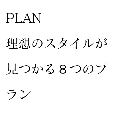
​PLAN
​理想のスタイルが
見つかる８つのプ
ラン