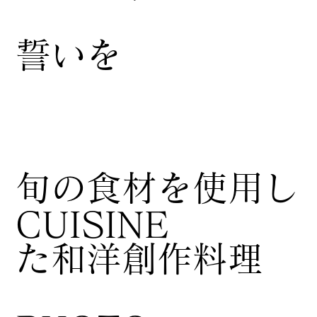
誓いを
​旬の食材を使用し
CUISINE
た和洋創作料理