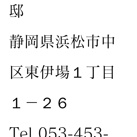
邸
静岡県浜松市中
区東伊場１丁目
１－２６
Tel.053-453-