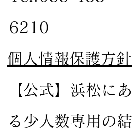
6210
個人情報保護方針
【公式】
浜松にあ
る少人数専用の結