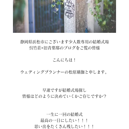
静岡県浜松市にございます少人数専用の結婚式場
呉竹荘×旧青葉邸のブログをご覧の皆様
こんにちは！
ウェディングプランナーの松原璃伽と申します。
早速ですが結婚式場探し
皆様はどのように決めていくかご存じですか？
一生に一回の結婚式
最高の一日にしたい！！！
思い出をたくさん残したい！！！