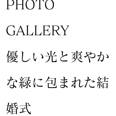
​PHOTO
GALLERY
​優しい光と爽やか
な緑に包まれた結
婚式