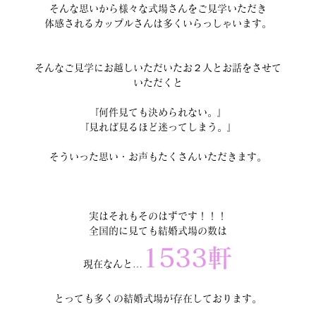
そんな思いから様々な式場さんをご見学いただき
体感されるカップルさんは多くいらっしゃいます。
そんなご見学にお越しいただいたお２人とお話をさせて
いただくと
『何件見ても決められない。』
『見れば見るほど迷ってしまう。』
そういった思い・お声もたくさんいただきます。
実はそれもそのはずです！！！
全国的に見ても結婚式場の数は
1533軒
現在なんと…
とっても多くの結婚式場が存在しております。