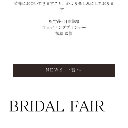
皆様にお会いできますこと、心より楽しみにしておりま
す！
呉竹荘×旧青葉邸
ウェディングプランナー
松原 璃伽
NEWS 一覧へ
BRIDAL FAIR