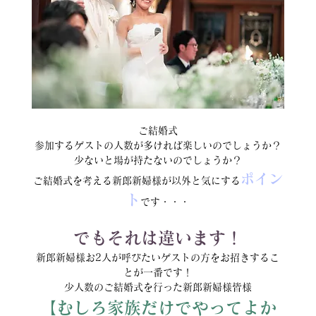
ご結婚式
参加するゲストの人数が多ければ楽しいのでしょうか？
少ないと場が持たないのでしょうか？
ポイン
ご結婚式を考える新郎新婦様が以外と気にする
ト
です・・・
でもそれは違います！
新郎新婦様お2人が呼びたいゲストの方をお招きするこ
とが一番です！
少人数のご結婚式を行った新郎新婦様皆様
【むしろ家族だけでやってよか