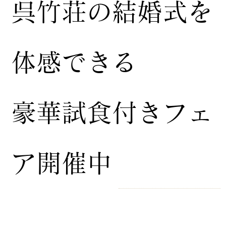
​呉竹荘の結婚式を
体感できる
豪華試食付きフェ
ア開催中