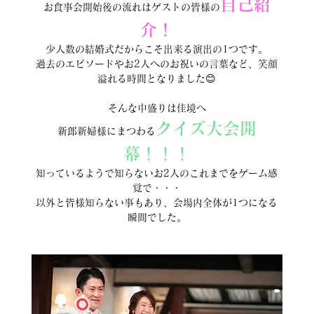
自己紹
お食事会開始後の流れはゲストの皆様の
介！
少人数の結婚式だからこそ出来る演出の1つです。
過去のエピソードやお2人へのお祝いの言葉など、笑顔
溢れる時間となりました😊
そんな中盛りは佳境へ
クイズ大会開
新郎新婦様にまつわる
幕！！！
知っているようで知らないお2人のこれまでをゲーム感
覚で・・・
以外と皆様知らない事もあり、会場内全体が1つになる
瞬間でした。