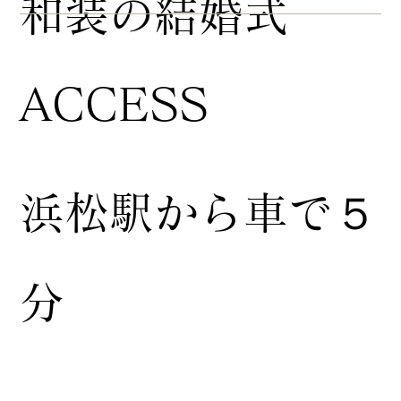
​和装の結婚式
ACCESS
浜松駅から車で５
分