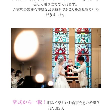
美しく引き立ててくれます。
ご家族の皆様も神聖なお気持ちでお2人をお見守りいた
だきました。
挙式から一転！
明るく楽しいお食事会をご希望さ
れたお2人