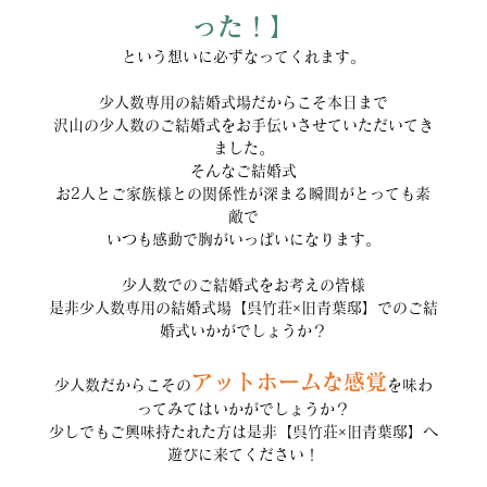
った！】
という想いに必ずなってくれます。
少人数専用の結婚式場だからこそ本日まで
沢山の少人数のご結婚式をお手伝いさせていただいてき
ました。
そんなご結婚式
お2人とご家族様との関係性が深まる瞬間がとっても素
敵で
いつも感動で胸がいっぱいになります。
少人数でのご結婚式をお考えの皆様
是非少人数専用の結婚式場【呉竹荘×旧青葉邸】でのご結
婚式いかがでしょうか？
アットホームな感覚
少人数だからこその
を味わ
ってみてはいかがでしょうか？
少しでもご興味持たれた方は是非【呉竹荘×旧青葉邸】へ
遊びに来てください！