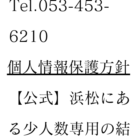
Tel.053-453-
6210
個人情報保護方針
【公式】
浜松にあ
る少人数専用の結