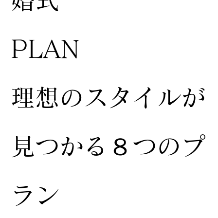
婚式
​PLAN
​理想のスタイルが
見つかる８つのプ
ラン