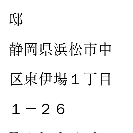
邸
静岡県浜松市中
区東伊場１丁目
１－２６