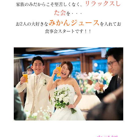
リラックスし
家族のみだからこそ堅苦しくなく、
た会
を・・・
みかんジュース
お2人の大好きな
を入れてお
食事会スタートです！！