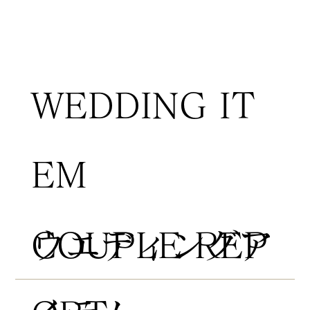
WEDDING IT
EM
COUPLE REP
​ウエディングア