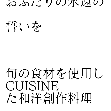
おふたりの永遠の
誓いを
​旬の食材を使用し
CUISINE
た和洋創作料理