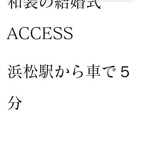
​和装の結婚式
ACCESS
浜松駅から車で５
分