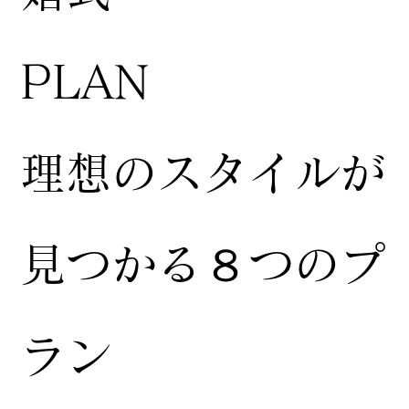
​PLAN
​理想のスタイルが
見つかる８つのプ
ラン