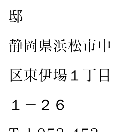
邸
静岡県浜松市中
区東伊場１丁目
１－２６