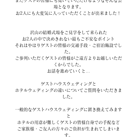
またゲストの皆様にも寛いでいただけるようなそんな会
場となります。
お2人にも大変気に入っていただくことが出来ました！
沢山の結婚式場をご見学をして来られた
お2人の中で決めきれない最もご不安なポイント
それはやはりゲストの皆様の交通手段・ご宿泊施設でし
た。
ご参列いただくゲストの皆様がご遠方よりお越しいただ
くからでした。
お話を進めていくと…
ゲストハウスウェディングと
ホテルウェディングの違いについてご質問をいただきま
した。
一般的なゲストハウスウェディングに置き換えてみます
と
ホテルの用意が難しくゲストの皆様自身での手配など
ご家族様・ご友人の方々のご負担が生まれてしまいま
す。