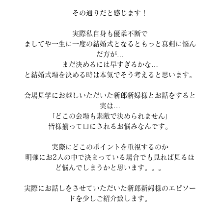
その通りだと感じます！
実際私自身も優柔不断で
ましてや一生に一度の結婚式となるともっと真剣に悩ん
だ方が…
まだ決めるには早すぎるかな…
と結婚式場を決める時は本気でそう考えると思います。
会場見学にお越しいただいた新郎新婦様とお話をすると
実は…
「どこの会場も素敵で決められません」
皆様揃って口にされるお悩みなんです。
実際にどこのポイントを重視するのか
明確にお2人の中で決まっている場合でも見れば見るほ
ど悩んでしまうかと思います。。。
実際にお話しをさせていただいた新郎新婦様のエピソー
ドを少しご紹介致します。