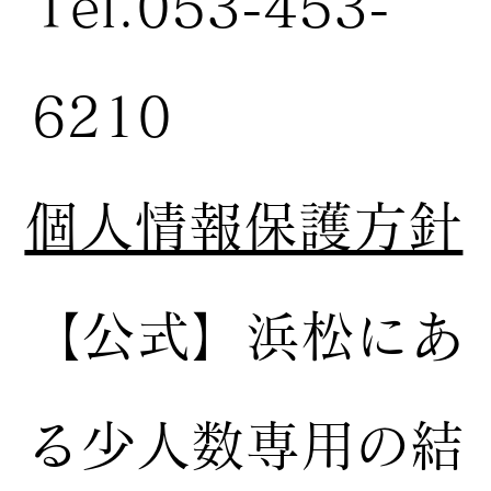
Tel.053-453-
6210
個人情報保護方針
【公式】
浜松にあ
る少人数専用の結