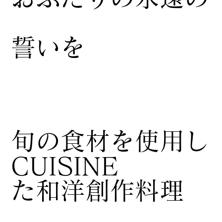
誓いを
​旬の食材を使用し
CUISINE
た和洋創作料理