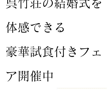
​呉竹荘の結婚式を
体感できる
豪華試食付きフェ
ア開催中