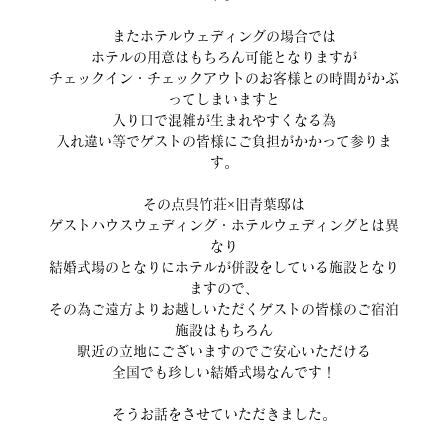
またホテルウェディングの場合では
ホテルの用意はもちろん可能となりますが
チェックイン・チェックアウトのお客様との時間がかぶ
ってしまいますと
入り口で混雑が生まれやすくなる為
入れ違い等でゲストの皆様にご負担がかかって参りま
す。
その点呉竹荘×旧青葉邸は
ゲストハウスウェディング・ホテルウェディングとは異
なり
結婚式場のとなりにホテルが併設をしている施設となり
ますので、
その為ご遠方よりお越しいただくゲストの皆様のご宿泊
施設はもちろん
駅近の立地にございますのでご安心いただける
全国でも珍しい結婚式場なんです！
そうお話をさせていただきました。