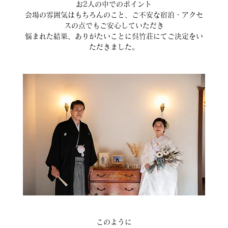
お2人の中でのポイント
会場の雰囲気はもちろんのこと、ご不安な宿泊・アクセ
スの点でもご安心していただき
悩まれた結果、ありがたいことに呉竹荘にてご決定をい
ただきました。
このように