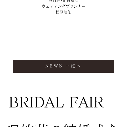
呉竹荘×旧青葉邸
ウェディングプランナー
松原璃伽
NEWS 一覧へ
BRIDAL FAIR