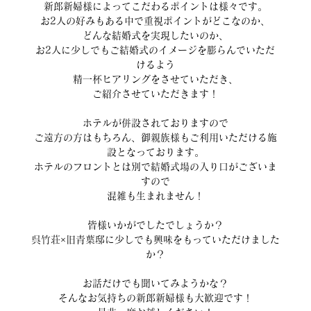
新郎新婦様によってこだわるポイントは様々です。
お2人の好みもある中で重視ポイントがどこなのか、
どんな結婚式を実現したいのか、
お2人に少しでもご結婚式のイメージを膨らんでいただ
けるよう
精一杯ヒアリングをさせていただき、
ご紹介させていただきます！
ホテルが併設されておりますので
ご遠方の方はもちろん、御親族様もご利用いただける施
設となっております。
ホテルのフロントとは別で結婚式場の入り口がございま
すので
混雑も生まれません！
皆様いかがでしたでしょうか？
呉竹荘×旧青葉邸に少しでも興味をもっていただけました
か？
お話だけでも聞いてみようかな？
そんなお気持ちの新郎新婦様も大歓迎です！