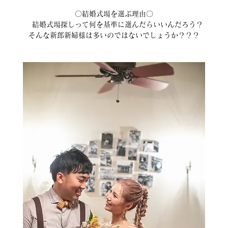
〇結婚式場を選ぶ理由〇
　結婚式場探しって何を基準に選んだらいいんだろう？
そんな新郎新婦様は多いのではないでしょうか？？？