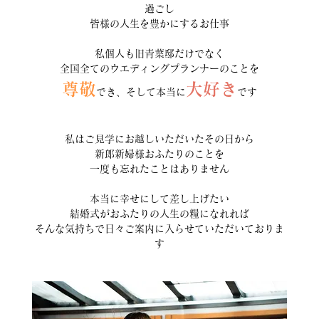
過ごし
皆様の人生を豊かにするお仕事
私個人も旧青葉邸だけでなく
全国全てのウエディングプランナーのことを
尊敬
大好き
でき、そして本当に
です
私はご見学にお越しいただいたその日から
新郎新婦様おふたりのことを
一度も忘れたことはありません
本当に幸せにして差し上げたい
結婚式がおふたりの人生の糧になれれば
そんな気持ちで日々ご案内に入らせていただいておりま
す