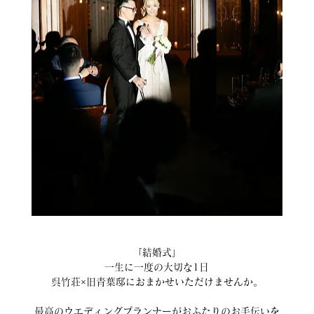
「結婚式」
一生に一度の大切な1日
呉竹荘×旧青葉邸におまかせいただけませんか。
最高のウエディングプランナーがおふたりのお手伝いを