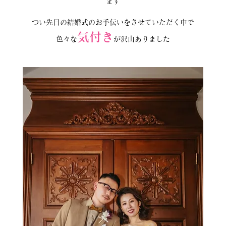
ます
つい先日の結婚式のお手伝いをさせていただく中で
気付き
色々な
が沢山ありました