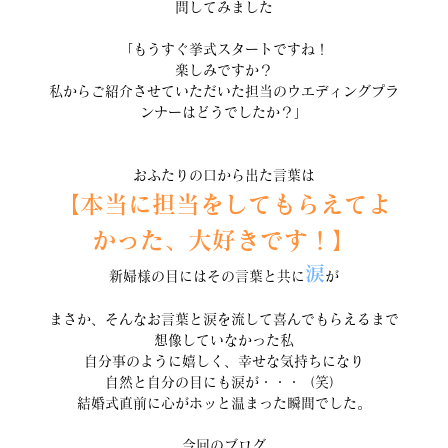
問してみました
「もうすぐ挙式スタートですね！
楽しみですか？
私からご紹介させていただいた担当のウエディングプラ
ンナーはどうでしたか？」
おふたりの口から出た言葉は
【本当に担当をしてもらえてよ
かった、大好きです！】
涙
新婦様の目にはその言葉と共に
が
まさか、そんなお言葉と涙を流して喜んでもらえるまで
想像していなかった私
自分事のように嬉しく、幸せな気持ちになり
自然と自分の目にも涙が・・・（笑）
結婚式直前に心がホッと温まった瞬間でした。
今回のブログ