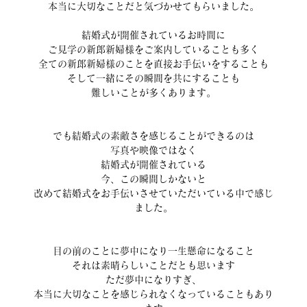
本当に大切なことだと気づかせてもらいました。
結婚式が開催されているお時間に
ご見学の新郎新婦様をご案内していることも多く
全ての新郎新婦様のことを直接お手伝いをすることも
そして一緒にその瞬間を共にすることも
難しいことが多くあります。
でも結婚式の素敵さを感じることができるのは
写真や映像ではなく
結婚式が開催されている
今、この瞬間しかないと
改めて結婚式をお手伝いさせていただいている中で感じ
ました。
目の前のことに夢中になり一生懸命になること
それは素晴らしいことだとも思います
ただ夢中になりすぎ、
本当に大切なことを感じられなくなっていることもあり