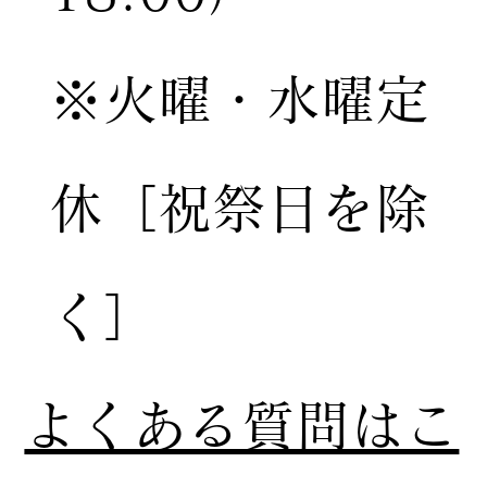
※火曜・水曜定
休［祝祭日を除
く］
​よくある質問はこ