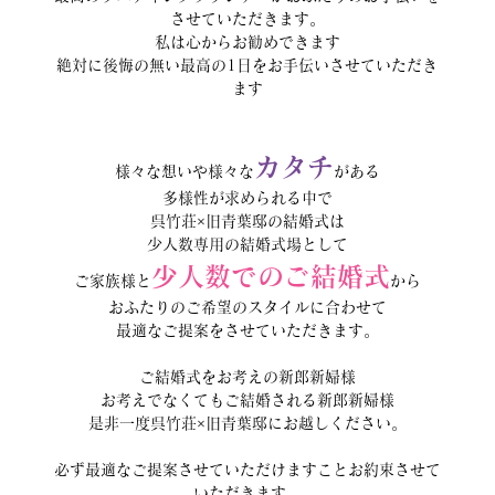
させていただきます。
私は心からお勧めできます
絶対に後悔の無い最高の1日をお手伝いさせていただき
ます
カタチ
様々な想いや様々な
がある
多様性が求められる中で
呉竹荘×旧青葉邸の結婚式は
少人数専用の結婚式場として
少人数でのご結婚式
ご家族様と
から
おふたりのご希望のスタイルに合わせて
最適なご提案をさせていただきます。
ご結婚式をお考えの新郎新婦様
お考えでなくてもご結婚される新郎新婦様
是非一度呉竹荘×旧青葉邸にお越しください。
必ず最適なご提案させていただけますことお約束させて
いただきます。