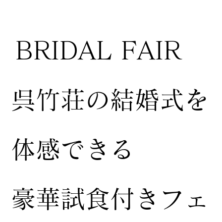
BRIDAL FAIR
​呉竹荘の結婚式を
体感できる
豪華試食付きフェ