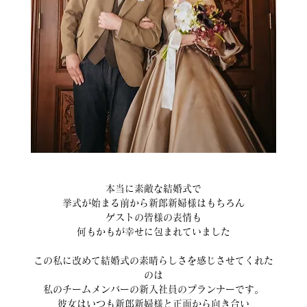
本当に素敵な結婚式で
挙式が始まる前から新郎新婦様はもちろん
ゲストの皆様の表情も
何もかもが幸せに包まれていました
この私に改めて結婚式の素晴らしさを感じさせてくれた
のは
私のチームメンバーの新入社員のプランナーです。
彼女はいつも新郎新婦様と正面から向き合い