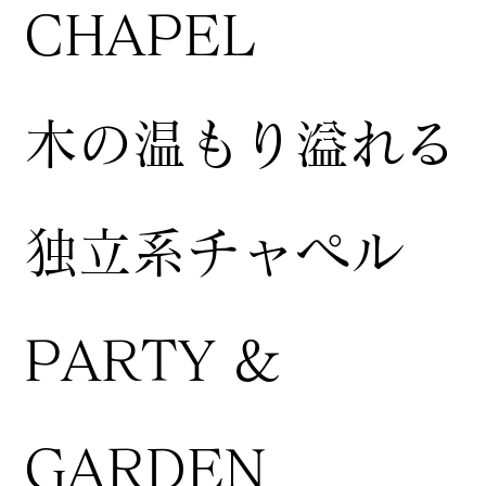
CHAPEL
木の温もり溢れる
独立系チャペル
PARTY &
GARDEN