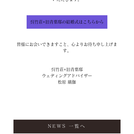
呉竹荘×旧青葉邸の結婚式はこちらから
皆様にお会いできますこと、心よりお待ち申し上げま
す。
呉竹荘×旧青葉邸
ウェディングアドバイザー
松原 璃伽
NEWS 一覧へ