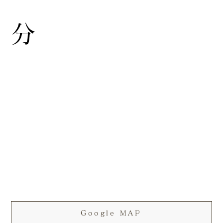
分
Google MAP