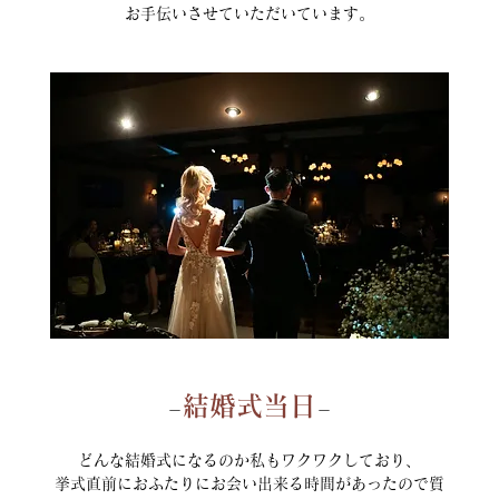
お手伝いさせていただいています。
結婚式当日
－
－
どんな結婚式になるのか私もワクワクしており、
挙式直前におふたりにお会い出来る時間があったので質