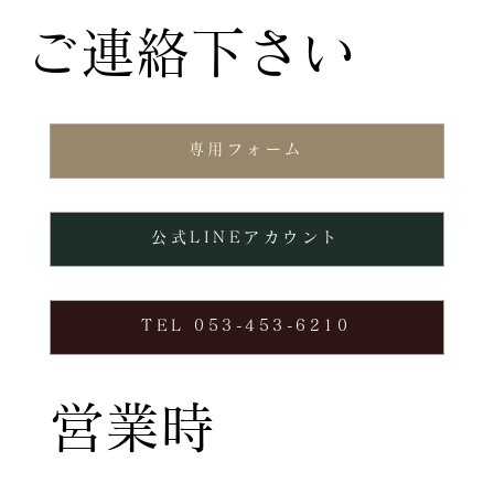
ご連絡下さい
専用フォーム
公式LINEアカウント
TEL 053-453-6210
営業時