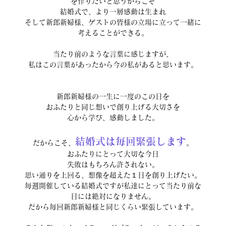
を作りたいと思うからこそ
結婚式で、より一層感動は生まれ
そして新郎新婦様、ゲストの皆様の立場に立って一緒に
考えることができる。
当たり前のような言葉に感じますが、
私はこの言葉があったから今の私があると思います。
新郎新婦様の一生に一度のこの日を
おふたりと同じ想いで創り上げる大切さを
心から学び、感動しました。
結婚式は毎回緊張します
だからこそ、
。
おふたりにとって大切な今日
失敗はもちろん許されない。
思い通りを上回る、想像を超えた１日を創り上げたい。
毎週開催している結婚式ですが私達にとって当たり前な
日には絶対になりません。
だから毎回新郎新婦様と同じくらい緊張しています。