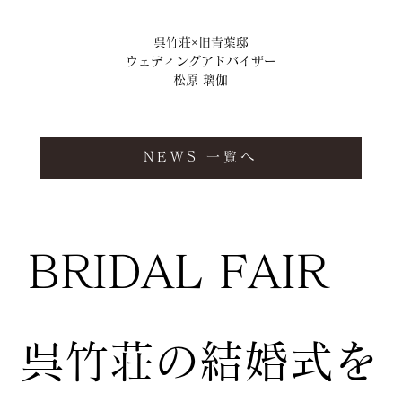
呉竹荘×旧青葉邸
ウェディングアドバイザー
松原 璃伽
NEWS 一覧へ
BRIDAL FAIR
​呉竹荘の結婚式を