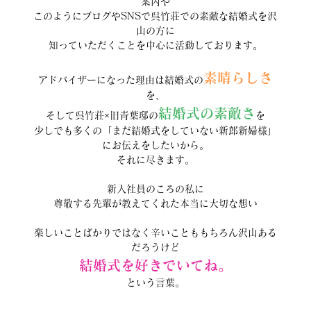
案内や
このようにブログやSNSで呉竹荘での素敵な結婚式を沢
山の方に
知っていただくことを中心に活動しております。
素晴らしさ
アドバイザーになった理由は結婚式の
を、
結婚式の素敵さ
そして呉竹荘×旧青葉邸の
を
少しでも多くの「まだ結婚式をしていない新郎新婦様」
にお伝えをしたいから。
それに尽きます。
新入社員のころの私に
尊敬する先輩が教えてくれた本当に大切な想い
楽しいことばかりではなく辛いことももちろん沢山ある
だろうけど
結婚式を好きでいてね。
という言葉。