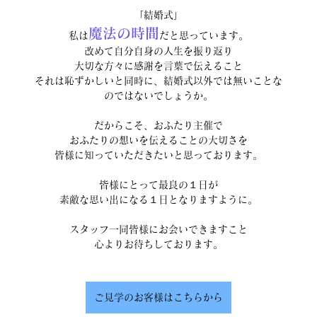
「結婚式」
魔法の時間
私は
だと思っています。
改めて自分自身の人生を振り返り
大切な方々に感謝を言葉で伝えること
それは恥ずかしいと同時に、結婚式以外では無いことな
のではないでしょうか。
だからこそ、おふたり主催で
おふたりの想いを伝えることの大切さを
皆様に知っていただきたいと思っております。
皆様にとって最良の１日が
素敵な思い出になる１日となりますように。
スタッフ一同皆様にお会いできますこと
心よりお待ちしております。
ご見学のお客様はこちらから