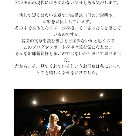
SNS主流の現代にはそぐわない部分もある気がします。
決して短くはない文章でご結婚式当日のご説明や、
印象をお伝えしています。
その中で具体的なイメージを抱いて下さったらと感じて
いるのですが、
長文の文章を読む機会も日頃少ないかと思うので
このブログやレポートを中々読む気になれない
そんな新郎新婦様も多いのではないかと感じておりまし
た。
だからこそ、見てくれているというお言葉は私にとって
とても嬉しく幸せなお話でした。