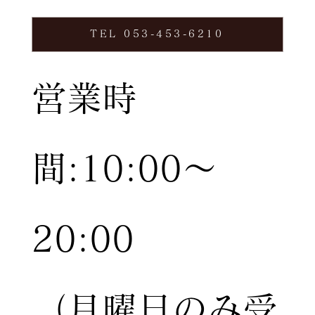
TEL 053-453-6210
営業時
間:10:00〜
20:00
（月曜日のみ受