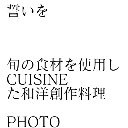
誓いを
​旬の食材を使用し
CUISINE
た和洋創作料理
​PHOTO