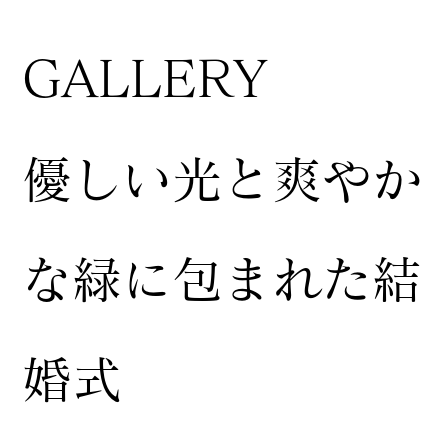
GALLERY
​優しい光と爽やか
な緑に包まれた結
婚式