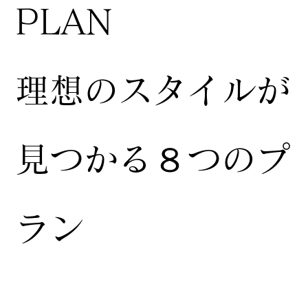
​PLAN
​理想のスタイルが
見つかる８つのプ
ラン