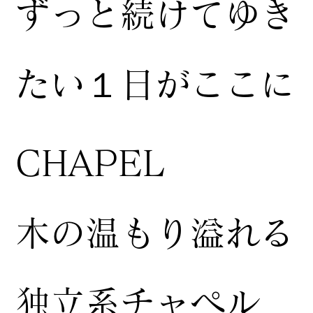
ずっと続けてゆき
たい１日がここに
CHAPEL
木の温もり溢れる
独立系チャペル