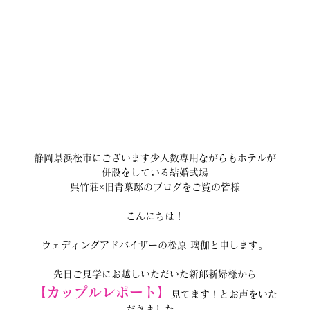
静岡県浜松市にございます少人数専用ながらもホテルが
併設をしている結婚式場
呉竹荘×旧青葉邸のブログをご覧の皆様
こんにちは！
ウェディングアドバイザーの松原 璃伽と申します。
先日ご見学にお越しいただいた新郎新婦様から
【カップルレポート】
見てます！とお声をいた
だきました。