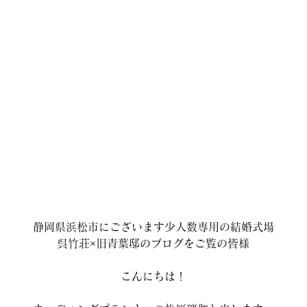
静岡県浜松市にございます少人数専用の結婚式場
呉竹荘×旧青葉邸のブログをご覧の皆様
こんにちは！