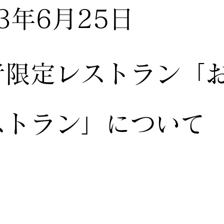
23年6月25日
者限定レストラン「
ストラン」について