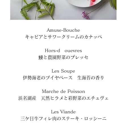
Amuse-Bouche
キャビアとサワークリームのカナッペ
Hors-d　ouevres
鰻と農園野菜のプレッセ
Les Soupe
伊勢海老のブイヤベース　生海苔の香り
Marche de Poisson
浜名湖産　天然ヒラメと彩野菜のエチュヴェ
Les Viande
三ケ日牛フィレ肉のステーキ・ロッシーニ