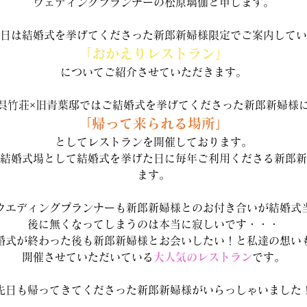
ウェディングプランナーの松原璃伽と申します。
日は結婚式を挙げてくださった新郎新婦様限定でご案内してい
「おかえりレストラン」
についてご紹介させていただきます。
呉竹荘×旧青葉邸ではご結婚式を挙げてくださった新郎新婦様
「帰って来られる場所」
としてレストランを開催しております。
結婚式場として結婚式を挙げた日に毎年ご利用くださる新郎新
ます。
ウエディングプランナーも新郎新婦様とのお付き合いが結婚式
後に無くなってしまうのは本当に寂しいです・・・
婚式が終わった後も新郎新婦様とお会いしたい！と私達の想い
開催させていただいている
大人気のレストラン
です。
先日も帰ってきてくださった新郎新婦様がいらっしゃいました