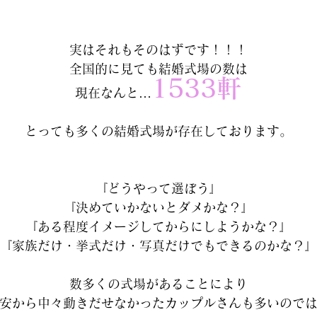
実はそれもそのはずです！！！
全国的に見ても結婚式場の数は
1533軒
現在なんと…
とっても多くの結婚式場が存在しております。
『どうやって選ぼう』
『決めていかないとダメかな？』
『ある程度イメージしてからにしようかな？』
『家族だけ・挙式だけ・写真だけでもできるのかな？
数多くの式場があることにより
安から中々動きだせなかったカップルさんも多いので