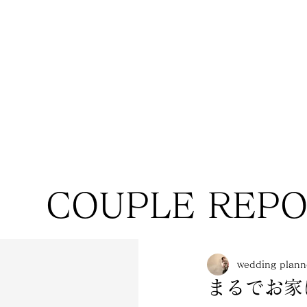
COUPLE REP
wedding pla
まるでお家