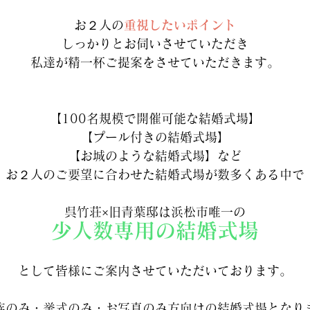
お２人の
重視したいポイント
しっかりとお伺いさせていただき
私達が精一杯ご提案をさせていただきます。
【100名規模で開催可能な結婚式場】
【プール付きの結婚式場】
【お城のような結婚式場】など
お２人のご要望に合わせた結婚式場が数多くある中で
呉竹荘×旧青葉邸は浜松市唯一の
少人数専用の結婚式場
として皆様にご案内させていただいております。
族のみ・挙式のみ・お写真のみ方向けの結婚式場となり