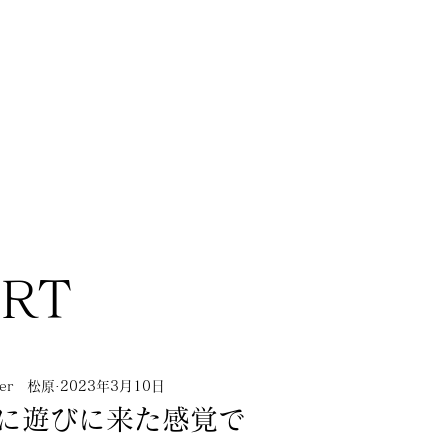
ORT
nner 松原
2023年3月10日
に遊びに来た感覚で